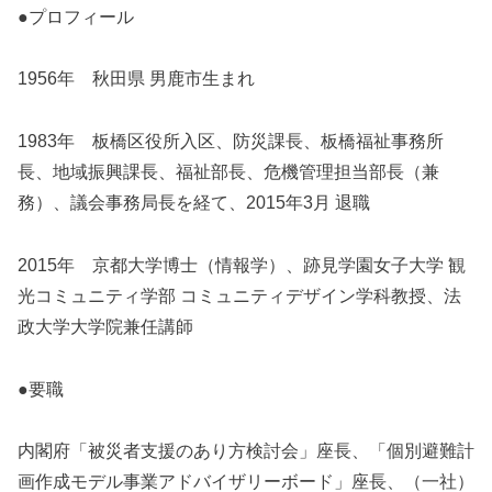
●プロフィール
1956年 秋田県 男鹿市生まれ
1983年 板橋区役所入区、防災課長、板橋福祉事務所
長、地域振興課長、福祉部長、危機管理担当部長（兼
務）、議会事務局長を経て、2015年3月 退職
2015年 京都大学博士（情報学）、跡見学園女子大学 観
光コミュニティ学部 コミュニティデザイン学科教授、法
政大学大学院兼任講師
●要職
内閣府「被災者支援のあり方検討会」座長、「個別避難計
画作成モデル事業アドバイザリーボード」座長、（一社）