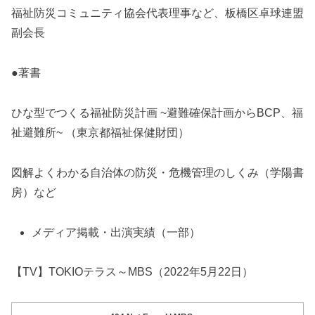
福祉防災コミュニティ協会代表理事など、板橋区卓球連盟
副会長
●著書
ひな型でつくる福祉防災計画 ~避難確保計画からBCP、福
祉避難所~ （東京都福祉保健財団）
図解よくわかる自治体の防災・危機管理のしくみ（学陽書
房）など
メディア掲載・出演実績（一部）
【TV】TOKIOテラス～MBS（2022年5月22日）