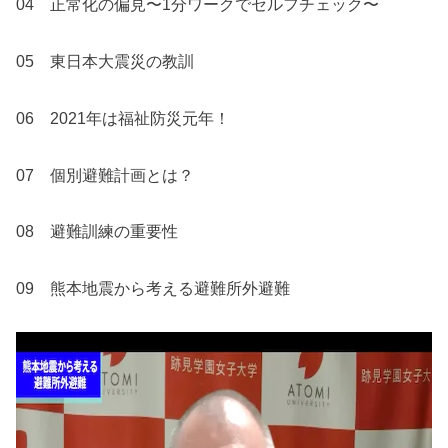
04 正常化の偏見〜1分ワークでセルフチェック〜
05 東日本大震災の教訓
06 2021年は福祉防災元年！
07 個別避難計画とは？
08 避難訓練の重要性
09 熊本地震から考える避難所外避難