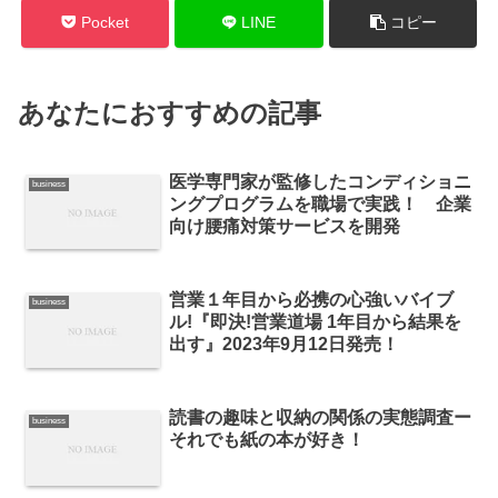
Pocket
LINE
コピー
あなたにおすすめの記事
医学専門家が監修したコンディショニ
business
ングプログラムを職場で実践！ 企業
向け腰痛対策サービスを開発
営業１年目から必携の心強いバイブ
business
ル!『即決!営業道場 1年目から結果を
出す』2023年9月12日発売！
読書の趣味と収納の関係の実態調査ー
business
それでも紙の本が好き！