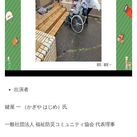
出演者
鍵屋 一 （かぎや はじめ）氏
一般社団法人 福祉防災コミュニティ協会 代表理事