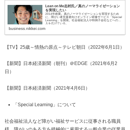
Lean on Me志村氏／真のノーマライゼーション
を実現したい
2014年創業。真のノーマライゼーションを実現するため
に、障がい者支援者向けオンライン研修サービス「Special
Learning」を開発。社会福祉法人や特例子会社などへの導
入を広げている。
business.nikkei.com
【TV】25歳～情熱の原点～テレビ朝日（2022年6月1日）
【新聞】日本経済新聞（朝刊）＠EDGE（2021年6月2
日）
【新聞】日本経済新聞（2021年4月6日）
「Special Learning」について
社会福祉法人など障がい福祉サービスに従事される職員
様、障がいのある方を積極的に雇用する一般企業の従業員