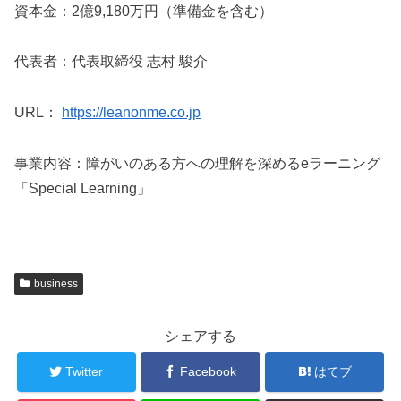
資本金：2億9,180万円（準備金を含む）
代表者：代表取締役 志村 駿介
URL：
https://leanonme.co.jp
事業内容：障がいのある方への理解を深めるeラーニング
「Special Learning」
business
シェアする
Twitter
Facebook
はてブ