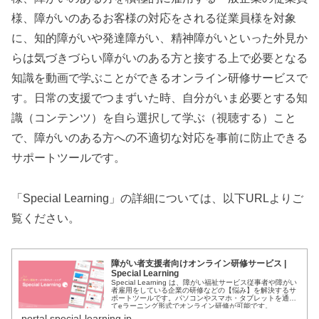
様、障がいのあるお客様の対応をされる従業員様を対象
に、知的障がいや発達障がい、精神障がいといった外見か
らは気づきづらい障がいのある方と接する上で必要となる
知識を動画で学ぶことができるオンライン研修サービスで
す。日常の支援でつまずいた時、自分がいま必要とする知
識（コンテンツ）を自ら選択して学ぶ（視聴する）こと
で、障がいのある方への不適切な対応を事前に防止できる
サポートツールです。
「Special Learning」の詳細については、以下URLよりご
覧ください。
障がい者支援者向けオンライン研修サービス |
Special Learning
Special Learning は、障がい福祉サービス従事者や障がい
者雇用をしている企業の研修などの【悩み】を解決するサ
ポートツールです。パソコンやスマホ・タブレットを通じ
てeラーニング形式でオンライン研修が可能です。
portal.special-learning.jp