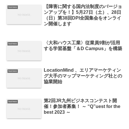
【障害に関する国内法制度のバージョ
business
ンアップを！】5月27日（土）、28日
（日）第38回DPI全国集会をオンライ
ン開催します
〈大和ハウス工業〉従業員9割が活用
business
する学習基盤「＆D Campus」を構築
LocationMind 、エリアマーケティン
business
グ大手のマップマーケティング社との
協業開始
第2回JR九州ビジネスコンテスト開
business
催！参加者募集！ ～ “Q”uest for the
best 2023 ～