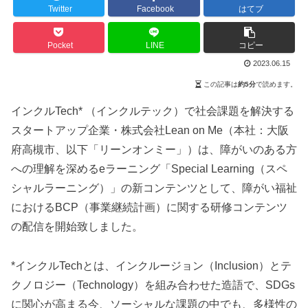
Twitter
Facebook
はてブ
Pocket
LINE
コピー
2023.06.15
この記事は
約5分
で読めます。
インクルTech* （インクルテック）で社会課題を解決する
スタートアップ企業・株式会社Lean on Me（本社：大阪
府高槻市、以下「リーンオンミー」）は、障がいのある方
への理解を深めるeラーニング「Special Learning（スペ
シャルラーニング）」の新コンテンツとして、障がい福祉
におけるBCP（事業継続計画）に関する研修コンテンツ
の配信を開始致しました。
*インクルTechとは、インクルージョン（Inclusion）とテ
クノロジー（Technology）を組み合わせた造語で、SDGs
に関心が高まる今、ソーシャルな課題の中でも、多様性の