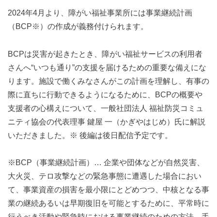
2024年4月より、障がい福祉事業所には事業継続計画
（BCP※）の作成が義務付けられます。
BCPは災害が起きたとき、障がい福祉サービスの利用者
さんへ“いつも通り”の支援を届けるための重要な備えにな
ります。施設で働くみなさんがこの計画を理解し、有事の
際に直ちに行動できるようになるために、BCPの概要や
支援者の心構えについて、一般社団法人 福祉防災コミュ
ニティ協会の代表理事 鍵屋 一（かぎやはじめ）氏に解説
いただきました。※ 後編は後日配信予定です。
※BCP（事業継続計画）… 企業や団体などが自然災害、
大火災、テロ攻撃などの緊急事態に遭遇した場合におい
て、事業資産の損害を最小限にとどめつつ、中核となる事
業の継続あるいは早期復旧を可能とするために、平常時に
行うべき活動や緊急時における事業継続のための方法、手