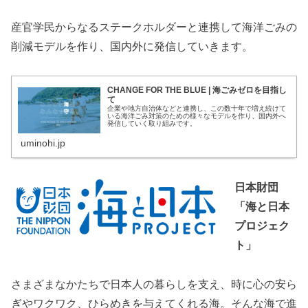
産官学民からなるステークホルダーと連携して海洋ごみの
削減モデルを作り、国内外に発信していきます。
CHANGE FOR THE BLUE | 海ごみゼロを目指し
て
企業や地方自治体などと連携し、この数十年で増え続けて
いる海洋ごみ対策のための様々なモデルを作り、国内外へ
発信していく取り組みです。
uminohi.jp
日本財団
「海と日本
プロジェク
ト」
さまざまなかたちで日本人の暮らしを支え、時に心の安ら
ぎやワクワク、ひらめきを与えてくれる海。そんな海で進