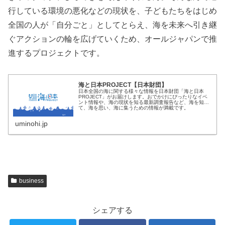
行している環境の悪化などの現状を、子どもたちをはじめ
全国の人が「自分ごと」としてとらえ、海を未来へ引き継
ぐアクションの輪を広げていくため、オールジャパンで推
進するプロジェクトです。
海と日本PROJECT【日本財団】
日本全国の海に関する様々な情報を日本財団「海と日本
PROJECT」がお届けします。おでかけにぴったりなイベ
ント情報や、海の現状を知る最新調査報告など、海を知っ
て、海を思い、海に集うための情報が満載です。
uminohi.jp
business
シェアする