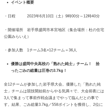
イベント概要
・日程 2023年6月10日（土）9時00分～12時40分
・開催場所 岩手県盛岡市本宮地区（集合場所：杜の住宅
公園みらいえ）
・参加人数 1チーム3名×12チーム＝36人
優勝は盛岡中央高校の「熟れた純士」チーム！ 拾
ったごみの総量は圧巻の3.7kg！
全12チームが参加した岩手県大会。優勝した「熟れた純
士」チームは競技開始前からやる気満々で、大会前夜には
3人で集まって事前作戦会議までやって臨んだとの事で
す。結果、ごみ総量3.7kg／558ポイントを獲得し、2位に