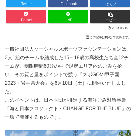
Twitter
Facebook
はてブ
Pocket
LINE
コピー
2023.06.15
この記事は
約4分
で読めます。
一般社団法人ソーシャルスポーツファウンデーションは、
3人1組のチームを結成した15～18歳の高校生たち全12チ
ームが、制限時間60分の中で規定エリア内のごみを拾
い、その質と量をポイントで競う『スポGOMI甲子園
2023・岩手県大会』を6月10日（土）に開催いたしまし
た。
このイベントは、日本財団が推進する海洋ごみ対策事業
「海と日本プロジェクト・CHANGE FOR THE BLUE」の
一環で開催するものです。