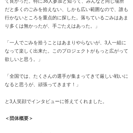
て良かった。特に36人参加と知って、みんなと同じ場所
だと多くのごみを拾えない、しかも広い範囲なので、誰も
行かないところを重点的に探した。落ちているごみはあま
り多くは無かったが、手ごたえはあった。」
「一人でごみを拾うことはあまりやらないが、3人一組に
なって楽しく出来た。このプロジェクトがもっと広がって
欲しいと思う。」
「全国では、たくさんの選手が集まってきて厳しい戦いに
なると思うが、頑張ってきます！」
と3人笑顔でインタビューに答えてくれました。
＜団体概要＞