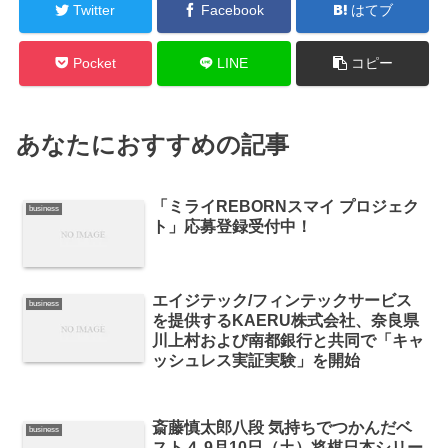
Twitter
Facebook
はてブ
Pocket
LINE
コピー
あなたにおすすめの記事
「ミライREBORNスマイ プロジェク
business
ト」応募登録受付中！
エイジテック/フィンテックサービス
business
を提供するKAERU株式会社、奈良県
川上村および南都銀行と共同で「キャ
ッシュレス実証実験」を開始
斎藤慎太郎八段 気持ちでつかんだベ
business
スト４ 9月10日（土）将棋日本シリー