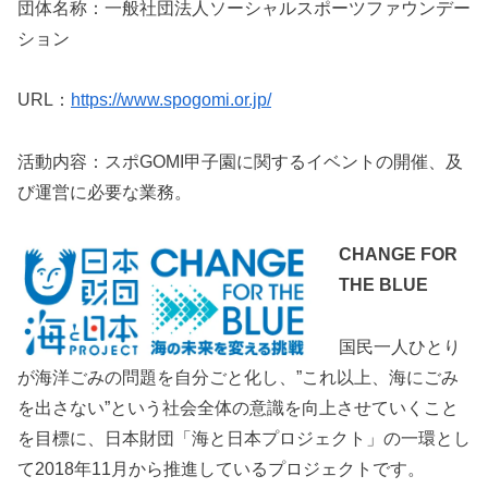
団体名称：一般社団法人ソーシャルスポーツファウンデー
ション
URL：
https://www.spogomi.or.jp/
活動内容：スポGOMI甲子園に関するイベントの開催、及
び運営に必要な業務。
CHANGE FOR
THE BLUE
国民一人ひとり
が海洋ごみの問題を自分ごと化し、”これ以上、海にごみ
を出さない”という社会全体の意識を向上させていくこと
を目標に、日本財団「海と日本プロジェクト」の一環とし
て2018年11月から推進しているプロジェクトです。