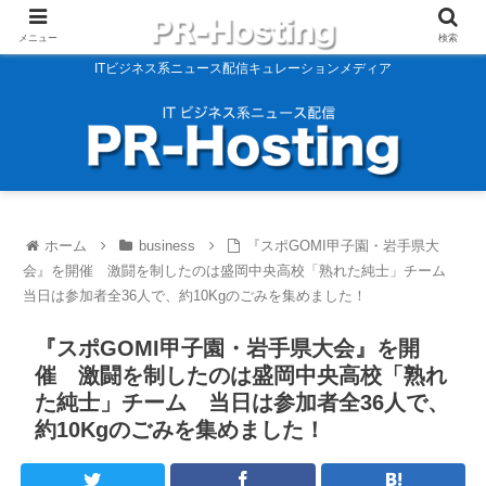
メニュー
検索
ITビジネス系ニュース配信キュレーションメディア
ホーム
business
『スポGOMI甲子園・岩手県大
会』を開催 激闘を制したのは盛岡中央高校「熟れた純士」チーム
当日は参加者全36人で、約10Kgのごみを集めました！
『スポGOMI甲子園・岩手県大会』を開
催 激闘を制したのは盛岡中央高校「熟れ
た純士」チーム 当日は参加者全36人で、
約10Kgのごみを集めました！