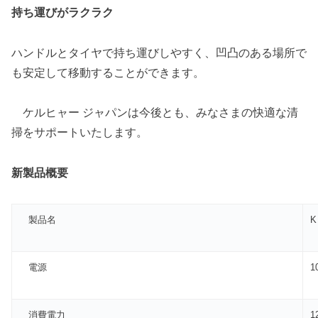
持ち運びがラクラク
ハンドルとタイヤで持ち運びしやすく、凹凸のある場所で
も安定して移動することができます。
ケルヒャー ジャパンは今後とも、みなさまの快適な清
掃をサポートいたします。
新製品概要
製品名
K
電源
1
消費電力
1