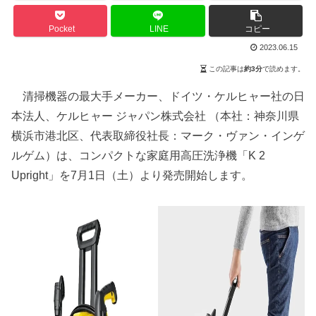
Pocket
LINE
コピー
2023.06.15
この記事は
約3分
で読めます。
清掃機器の最大手メーカー、ドイツ・ケルヒャー社の日
本法人、ケルヒャー ジャパン株式会社 （本社：神奈川県
横浜市港北区、代表取締役社長：マーク・ヴァン・インゲ
ルゲム）は、コンパクトな家庭用高圧洗浄機「K 2
Upright」を7月1日（土）より発売開始します。