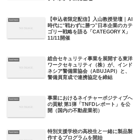
【申込者限定配信】入山教授登壇｜AI
business
時代に“戦わずに勝つ”日本企業のカテ
ゴリー戦略を語る「CATEGORY X」
11/11開催
総合セキュリティ事業を展開する東洋
business
ワークセキュリティ（株）が、インド
ネシア警備業協会（ABUJAPI）と、
警備員育成で連携協定を締結
事業におけるネイチャーポジティブへ
business
の貢献 第1弾「TNFDレポート」を公
開（国内の不動産業初）
特別支援学校の高校生と一緒に製品製
business
作するプログラムを開始