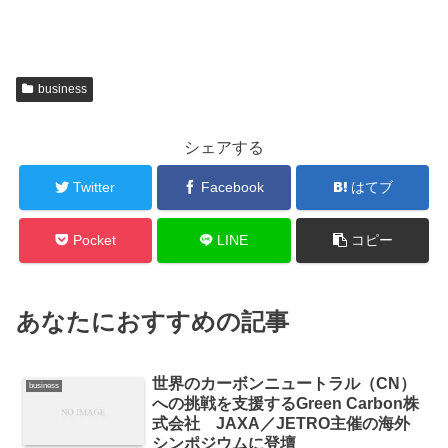
business
シェアする
Twitter
Facebook
はてブ
Pocket
LINE
コピー
あなたにおすすめの記事
世界のカーボンニュートラル（CN）
business
への挑戦を支援するGreen Carbon株
式会社 JAXA／JETRO主催の海外
シンポジウムに登壇