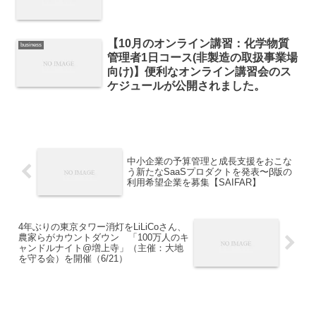
【10月のオンライン講習：化学物質
business
管理者1日コース(非製造の取扱事業場
向け)】便利なオンライン講習会のス
ケジュールが公開されました。
中小企業の予算管理と成長支援をおこな
う新たなSaaSプロダクトを発表〜β版の
利用希望企業を募集【SAIFAR】
4年ぶりの東京タワー消灯をLiLiCoさん、
農家らがカウントダウン 「100万人のキ
ャンドルナイト@増上寺」（主催：大地
を守る会）を開催（6/21）