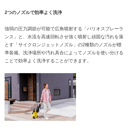
2つのノズルで効率よく洗浄
強弱の圧力調節が可能で広角噴射する「バリオスプレーラ
ンス」と、水流を高速回転させ強く噴射し頑固な汚れを落
とす「サイクロンジェットノズル」の2種類のノズルが標
準装備。洗浄場所や汚れ具合によってノズルを使い分ける
ことで効率よく洗浄することができます。