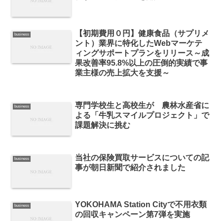
【初期費用０円】健康食品（サプリメ
business
ント）業界に特化したWebマーケテ
ィングサポートプランをリリース～成
果改善率95.8%以上の圧倒的実績で事
業主様の売上拡大を支援～
専門学校生と高校生が 農林水産省に
business
よる「牛乳スマイルプロジェクト」で
課題解決に挑む
当社の保険買取サービスについての記
business
事が朝日新聞で紹介されました
YOKOHAMA Station Cityで不用衣類
business
の回収キャンペーン第7弾を実施