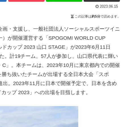
2023.06.15
この記事は
約5分
で読めます。
企画・支援し、一般社団法人ソーシャルスポーツイニ
開催運営する「SPOGOMI WORLD CUP
カップ 2023 山口 STAGE」が2023年6月11日
た。計19チーム、57人が参加し、山口県代表に輝い
C」。本チームは、2023年10月に東京都内での開催
を勝ち抜いたチームが出場する全日本大会「スポ
E」に進出。2023年11月に日本で開催予定で、日本を含め
ドカップ 2023」への出場を目指します。