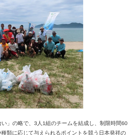
み拾い」の略で、3人1組のチームを結成し、制限時間60
や種類に応じて与えられるポイントを競う日本発祥の