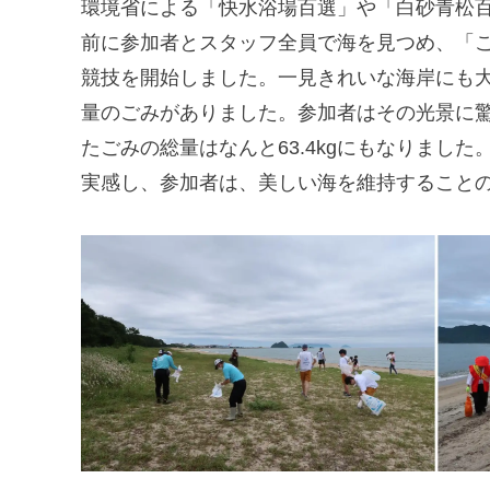
環境省による「快水浴場百選」や「白砂青松
前に参加者とスタッフ全員で海を見つめ、「
競技を開始しました。一見きれいな海岸にも
量のごみがありました。参加者はその光景に驚
たごみの総量はなんと63.4kgにもなりまし
実感し、参加者は、美しい海を維持すること