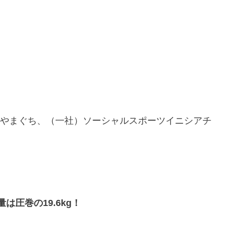
nやまぐち、（一社）ソーシャルスポーツイニシアチ
は圧巻の19.6kg！