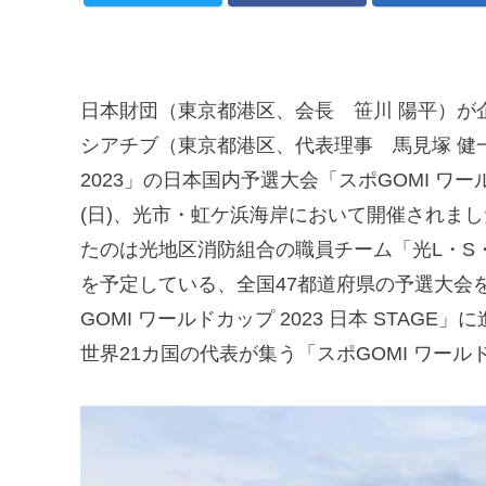
日本財団（東京都港区、会長 笹川 陽平）が
シアチブ（東京都港区、代表理事 馬見塚 健一）が
2023」の日本国内予選大会「スポGOMI ワールド
(日)、光市・虹ケ浜海岸において開催されまし
たのは光地区消防組合の職員チーム「光L・S・
を予定している、全国47都道府県の予選大会
GOMI ワールドカップ 2023 日本 STAG
世界21カ国の代表が集う「スポGOMI ワール