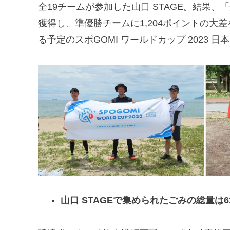
全19チームが参加した山口 STAGE。結果、「光
獲得し、準優勝チームに1,204ポイントの大差
る予定のスポGOMI ワールドカップ 2023 日
山口 STAGEで集められたごみの総量は63