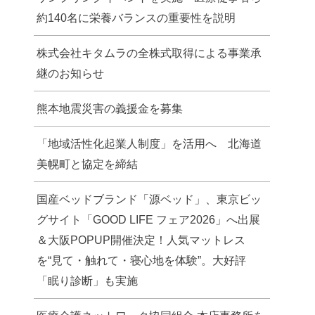
約140名に栄養バランスの重要性を説明
株式会社キタムラの全株式取得による事業承
継のお知らせ
熊本地震災害の義援金を募集
「地域活性化起業人制度」を活用へ 北海道
美幌町と協定を締結
国産ベッドブランド「源ベッド」、東京ビッ
グサイト「GOOD LIFE フェア2026」へ出展
＆大阪POPUP開催決定！人気マットレス
を“見て・触れて・寝心地を体験”。大好評
「眠り診断」も実施