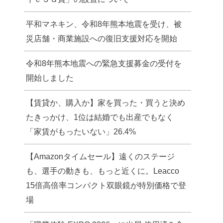
平和マネキン、令和8年熊本地震を受け、被
災店舗・商業施設への復旧支援対応を開始
令和8年熊本地震への緊急支援募金の受付を
開始しました
【賃貸か、購入か】家を買った・買うと決め
たきっかけ、1位は結婚でも出産でもなく
「家賃がもったいない」26.4%
【Amazonタイムセール】遠くのステージ
も、選手の動きも、もっと近くに。Leacco
15倍高倍率コンパクト双眼鏡が特別価格で登
場