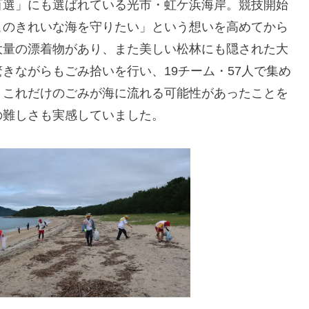
百選」にも選ばれている光市・虹ケ浜海岸。競技開始
このきれいな海を守りたい」という想いを高めてから
大量の漂着物があり、また美しい松林にも隠された大
きながらもごみ拾いを行い、19チーム・57人で集め
た。これだけのごみが海に流れる可能性があったことを
の難しさも実感していました。