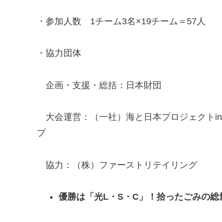
・参加人数 1チーム3名×19チーム＝57人
・協力団体
企画・支援・総括：日本財団
大会運営：（一社）海と日本プロジェクトi
ブ
協力：（株）ファーストリテイリング
優勝は「光L・S・C」！拾ったごみの総量