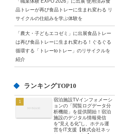
「職業体験 EXPO 2026」に出展 使用済み食
品トレーが再び食品トレーに生まれ変わる リ
サイクルの仕組みを学ぶ体験を
「農大・子どもエコゼミ」に出展食品トレー
は再び食品トレーに生まれ変わる！ぐるぐる
循環する「トレーtoトレー」のリサイクルを
紹介
ランキングTOP10
宿泊施設TVインフォメーシ
ョンの「閲覧ログデータ分
析機能」を提供開始！宿泊
施設のデジタル情報発信
を“見える化”し、ホテル運
営をIT支援【株式会社ネッ