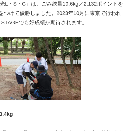
L・S・C」は、ごみ総量19.6kg／2,132ポイントを
をつけて優勝しました。2023年10月に東京で行われ
本 STAGEでも好成績が期待されます。
.4kg