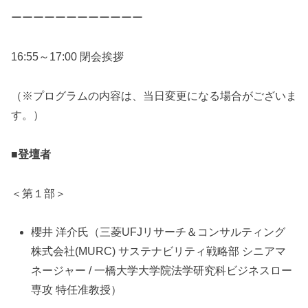
ーーーーーーーーーーーー
16:55～17:00 閉会挨拶
（※プログラムの内容は、当日変更になる場合がございま
す。）
■登壇者
＜第１部＞
櫻井 洋介氏（三菱UFJリサーチ＆コンサルティング
株式会社(MURC) サステナビリティ戦略部 シニアマ
ネージャー / 一橋大学大学院法学研究科ビジネスロー
専攻 特任准教授）