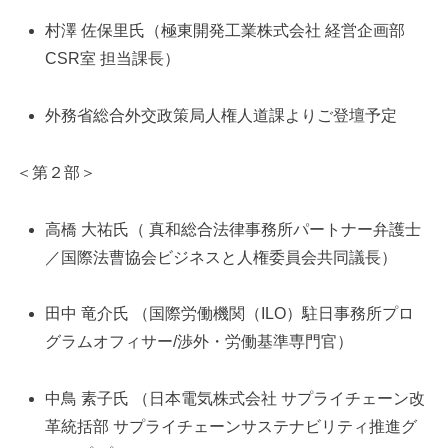
村澤 佐保里氏（極東開発工業株式会社 経営企画部
CSR室 担当課長）
外務省総合外交政策局人権人道課よりご登壇予定
＜第２部＞
高橋 大祐氏（ 真和総合法律事務所パートナー弁護士
／国際法曹協会ビジネスと人権委員会共同議長）
田中 竜介氏 （国際労働機関（ILO）駐日事務所プロ
グラムオフィサー/渉外・労働基準専門官）
中鳥 素子氏 （日本電気株式会社 サプライチェーン改
革統括部 サプライチェーンサステナビリティ推進グ