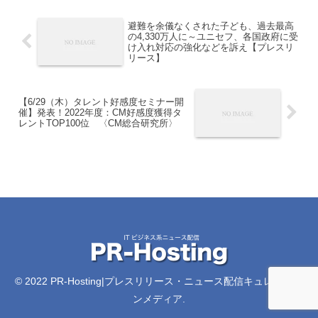
避難を余儀なくされた子ども、過去最高
の4,330万人に～ユニセフ、各国政府に受
け入れ対応の強化などを訴え【プレスリ
リース】
【6/29（木）タレント好感度セミナー開
催】発表！2022年度：CM好感度獲得タ
レントTOP100位 〈CM総合研究所〉
© 2022 PR-Hosting|プレスリリース・ニュース配信キュレーショ
ンメディア.