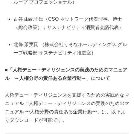
ループ プロフェッショナル）
古谷 由紀子氏（CSO ネットワーク代表理事、博士
（総合政策），サステナビリティ消費者会議代表）
北條 茉実氏 （株式会社りそなホールディングス グル
ープ戦略部 サステナビリティ推進室）
■「人権デュー・ディリジェンスの実践のためのマニュア
ル ～人権分野の責任ある企業行動～」について
⼈権デュー・ディリジェンスを支援するための実践的なマ
ニュアル「⼈権デュー・ディリジェンスの実践のためのマ
ニュアル 〜⼈権分野の責任ある企業⾏動〜」は、以下よ
りダウンロードが可能です。