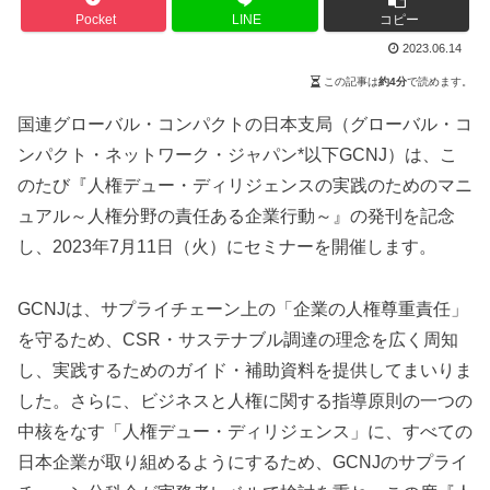
Pocket
LINE
コピー
2023.06.14
この記事は
約4分
で読めます。
国連グローバル・コンパクトの日本支局（グローバル・コ
ンパクト・ネットワーク・ジャパン*以下GCNJ）は、こ
のたび『人権デュー・ディリジェンスの実践のためのマニ
ュアル～人権分野の責任ある企業行動～』の発刊を記念
し、2023年7月11日（火）にセミナーを開催します。
GCNJは、サプライチェーン上の「企業の人権尊重責任」
を守るため、CSR・サステナブル調達の理念を広く周知
し、実践するためのガイド・補助資料を提供してまいりま
した。さらに、ビジネスと人権に関する指導原則の一つの
中核をなす「人権デュー・ディリジェンス」に、すべての
日本企業が取り組めるようにするため、GCNJのサプライ