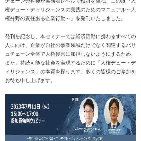
チェーン分科会が実務者レベルで検討を重ね、この度『人
権デュー・ディリジェンスの実践のためのマニュアル～人
権分野の責任ある企業行動～』を発刊いたしました。
発刊を記念し、本セミナーでは経済活動に携わるすべての
人に向け、企業が自社の事業領域だけでなく関連するバリ
ュチェーン全体で人権侵害に加担しないようにするため、
また、持続可能な社会を実現するために「人権デュー・デ
ィリジェンス」の本質を探ります。多くの皆様のご参加を
お待ち申し上げます。