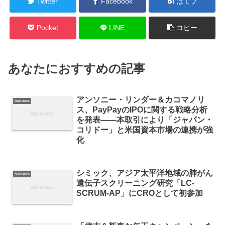
Twitter
Facebook
はてブ
Pocket
LINE
コピー
あなたにおすすめの記事
アンソニー・リンダー＆カコマノリ
business
ス、PayPayのIPOに関する戦略分析
を発表——本取引により「ジャパン・
コリドー」と米国資本市場の連携が強
化
シミック、アジア太平洋地域の肺がん
business
遺伝子スクリーニング研究「LC-
SCRUM-AP」にCROとして初参加