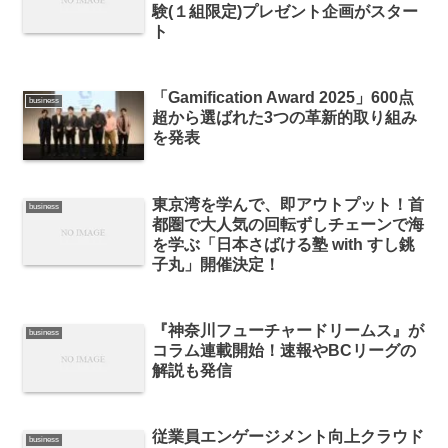
験(１組限定)プレゼント企画がスター
ト
「Gamification Award 2025」600点
business
超から選ばれた3つの革新的取り組み
を発表
東京湾を学んで、即アウトプット！首
business
都圏で大人気の回転ずしチェーンで海
を学ぶ「日本さばける塾 with すし銚
子丸」開催決定！
『神奈川フューチャードリームス』が
business
コラム連載開始！速報やBCリーグの
解説も発信
従業員エンゲージメント向上クラウド
business