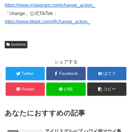
https://www.instagram.com/change_action_
「change」公式TikTok：
https://www.tiktok.com/@change_action_
business
シェアする
Twitter
Facebook
はてブ
Pocket
LINE
コピー
あなたにおすすめの記事
アイリスグループ ハワイ州マウイ島
business