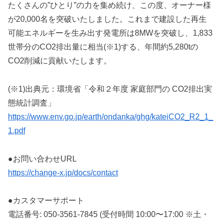
たくさんの”ひとり”の力を集め続け、この度、オーナー様
が20,000名を突破いたしました。これまで建設した再生
可能エネルギーを生み出す発電所は8MWを突破し、1,833
世帯分のCO2排出量に相当(※1)する、年間約5,280tの
CO2削減に貢献いたします。
(※1)出典元：環境省「令和２年度 家庭部門の CO2排出実
態統計調査」
https://www.env.go.jp/earth/ondanka/ghg/kateiCO2_R2_1_
1.pdf
●お問い合わせURL
https://change-x.jp/docs/contact
●カスタマーサポート
電話番号: 050-3561-7845 (受付時間 10:00〜17:00 ※土・