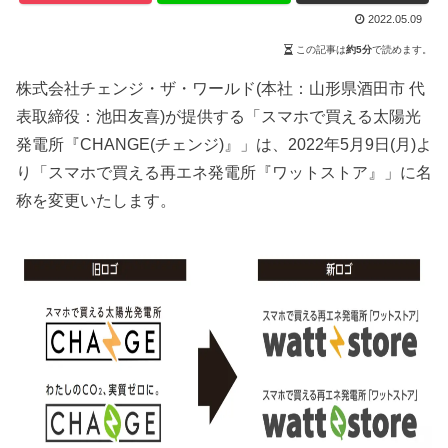
2022.05.09
この記事は
約5分
で読めます。
株式会社チェンジ・ザ・ワールド(本社：山形県酒田市 代
表取締役：池田友喜)が提供する「スマホで買える太陽光
発電所『CHANGE(チェンジ)』」は、2022年5月9日(月)よ
り「スマホで買える再エネ発電所『ワットストア』」に名
称を変更いたします。