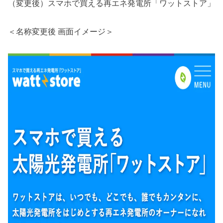
（変更後）スマホで買える再エネ発電所「ワットストア」
＜名称変更後 画面イメージ＞