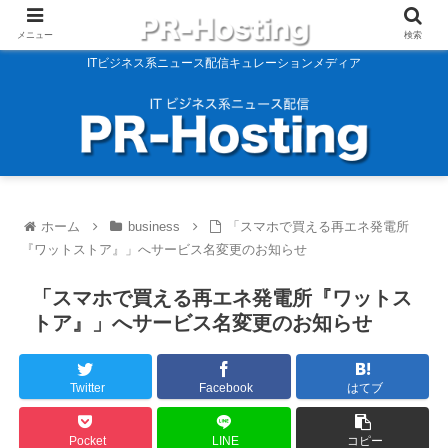
メニュー
検索
ITビジネス系ニュース配信キュレーションメディア
ホーム
business
「スマホで買える再エネ発電所
『ワットストア』」へサービス名変更のお知らせ
「スマホで買える再エネ発電所『ワットス
トア』」へサービス名変更のお知らせ
Twitter
Facebook
はてブ
Pocket
LINE
コピー