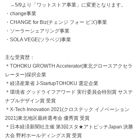
→5/9より「ワットストア事業」に変更となります。
・change事業
・CHANGE for Biz(チェンジ フォー ビズ)事業
・ソーラーシェアリング事業
・SOLA VEGE(ソラベジ)事業
主な受賞歴：
＊TOHOKU GROWTH Accelerator(東北グロースアクセラ
レーター)採択企業
＊経済産業省 J-StartupTOHOKU 選定企業
＊環境省 グッドライフアワード 実行委員会特別賞 サステ
ナブルデザイン賞 受賞
＊X-Tech Innovation 2021(クロステック イノベーション
2021)東北地区最終選考会 優秀賞 受賞
＊日本経済新聞社主催 第3回スタ★アトピッチJapan 決勝
大会 野村ホールディングス賞 受賞