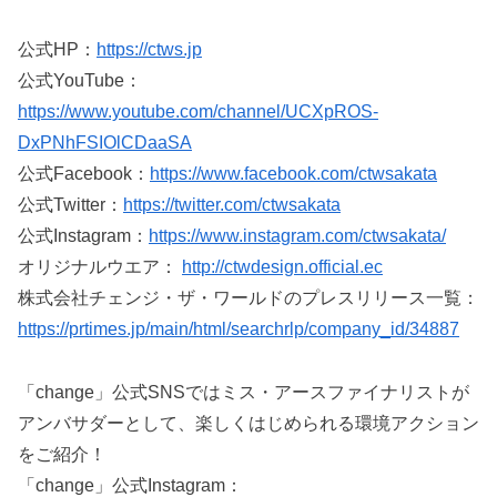
公式HP：
https://ctws.jp
公式YouTube：
https://www.youtube.com/channel/UCXpROS-
DxPNhFSIOlCDaaSA
公式Facebook：
https://www.facebook.com/ctwsakata
公式Twitter：
https://twitter.com/ctwsakata
公式Instagram：
https://www.instagram.com/ctwsakata/
オリジナルウエア：
http://ctwdesign.official.ec
株式会社チェンジ・ザ・ワールドのプレスリリース一覧：
https://prtimes.jp/main/html/searchrlp/company_id/34887
「change」公式SNSではミス・アースファイナリストが
アンバサダーとして、楽しくはじめられる環境アクション
をご紹介！
「change」公式Instagram：