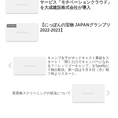
サービス「モチベーションクラウド」
を大成建設株式会社が導入
【にっぽんの宝物 JAPANグランプリ
business
2022-2023】
キャンプ女子がポッドキャスト番組をス
タート！「聞くだけでキャンパーになれ
る？！レッツゴーキャンプ」をSpotifyに
で独占配信。第一話は５月９日（月）朝
７時よりスタート。
変異株スクリーニングの状況について