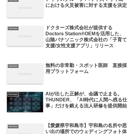
における火災被害に対する支援を決定
ドクターズ株式会社が提供する
business
Doctors Station®OEMを活用した、
山陰パナソニック株式会社の「子育て
支援/女性支援アプリ」リリース
無料の非常勤・スポット医師 直接採
business
用プラットフォーム
AIが出した正解が、会議で止まる。
business
THUNDER、「AI時代に人間へ残る仕
事」だけを鍛える法人研修を提供開始
【愛媛県宇和島市】宇和島の名所や思
business
い出の場所でのウェディングフォト体