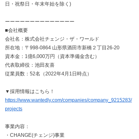
日・祝祭日・年末年始を除く)
ーーーーーーーーーーーーーー
■会社概要
会社名：株式会社チェンジ・ザ・ワールド
所在地：〒998-0864 山形県酒田市新橋２丁目26-20
資本金：1億6,000万円（資本準備金含む）
代表取締役：池田友喜
従業員数：52名（2022年4月1日時点）
▼採用情報はこちら！
https://www.wantedly.com/companies/company_9215283/
projects
事業内容：
・CHANGE(チェンジ)事業