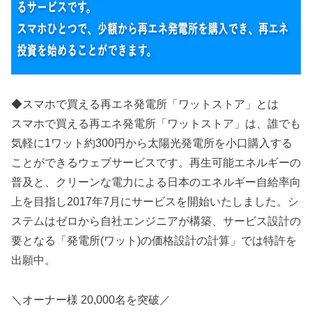
◆スマホで買える再エネ発電所「ワットストア」とは
スマホで買える再エネ発電所「ワットストア」は、誰でも
気軽に1ワット約300円から太陽光発電所を小口購入する
ことができるウェブサービスです。再生可能エネルギーの
普及と、クリーンな電力による日本のエネルギー自給率向
上を目指し2017年7月にサービスを開始いたしました。シ
ステムはゼロから自社エンジニアが構築、サービス設計の
要となる「発電所(ワット)の価格設計の計算」では特許を
出願中。
＼オーナー様 20,000名を突破／