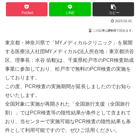
Pocket
LINE
コピー
2023.02.01
この記事は
約6分
で読めます。
東京都・神奈川県で「MYメディカルクリニック」を展開
する医療法人社団MYメディカル(法人所在地：東京都渋谷
区、理事長：水谷 佑毅)は、千葉県松戸市のPCR検査助成
事業に参加しており、松戸市で無料のPCR検査の実施を
しております。
この度、PCR検査の実施期間が延長しましたのでお知ら
せいたします。
全国対象に実施が再開された「全国旅⾏⽀援（全国旅⾏
割）」ではPCR検査等の陰性結果が条件として含まれて
おり、当センターで実施可能なPCR検査の陰性結果も条
件として利用可能ですので、ぜひご活用ください。