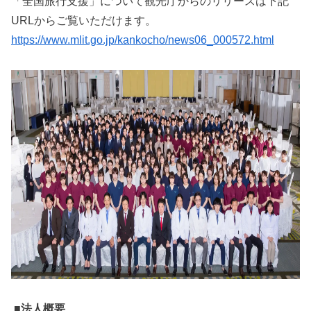
「全国旅行支援」について観光庁からのリリースは下記
URLからご覧いただけます。
https://www.mlit.go.jp/kankocho/news06_000572.html
■法⼈概要