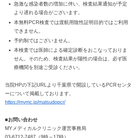
急激な感染者数の増加に伴い、検査結果通知が予定
より遅れる場合がございます。
本無料PCR検査では渡航用陰性証明目的ではご利用
できません。
予約制ではございません。
本検査では医師による確定診断をおこなっておりま
せん。そのため、検査結果が陽性の場合は、必ず医
療機関を別途ご受診ください。
当院HPの下記URLより千葉県で開設しているPCRセンタ
ーについて掲載しております。
https://mymc.jp/matsudopcr/
■お問い合わせ
MYメディカルクリニック運営事務局
03-6712-7487（9時～17時）