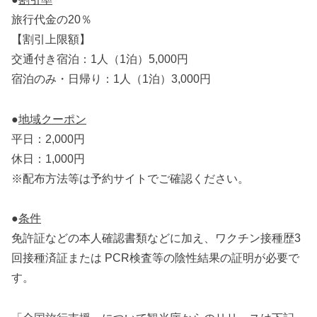
旅行代金の20％
【割引上限額】
交通付き宿泊：1人（1泊）5,000円
宿泊のみ・日帰り：1人（1泊）3,000円
●
地域クーポン
平日：2,000円
休日：1,000円
※配布方法等は予約サイトでご確認ください。
●
条件
免許証などの本人確認書類などに加え、ワクチン接種歴3
回接種済証または PCR検査等の陰性結果の証明が必要で
す。