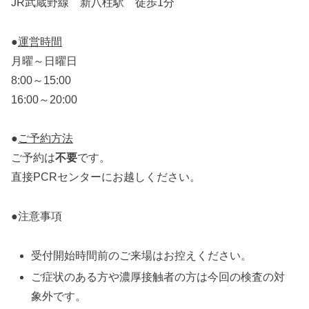
JR武蔵野線 新八柱駅 徒歩1分
●
運営時間
月曜～日曜日
8:00～15:00
16:00～20:00
●
ご予約方法
ご予約は
不要
です。
直接PCRセンターにお越しください。
●注意事項
受付開始時間前のご来場はお控えください。
ご症状のある方や濃厚接触者の方は今回の検査の対
象外です。