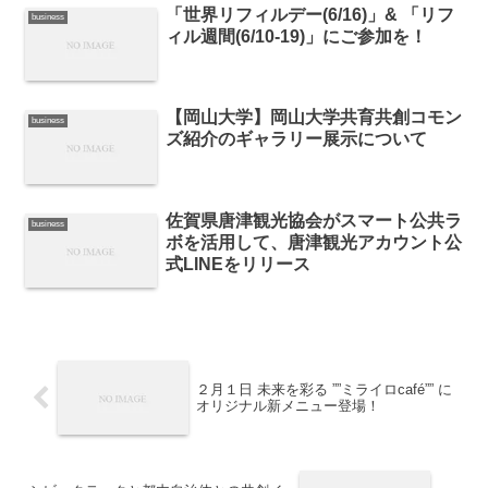
「世界リフィルデー(6/16)」& 「リフ
business
ィル週間(6/10-19)」にご参加を！
【岡山大学】岡山大学共育共創コモン
business
ズ紹介のギャラリー展示について
佐賀県唐津観光協会がスマート公共ラ
business
ボを活用して、唐津観光アカウント公
式LINEをリリース
２月１日 未来を彩る ””ミライロcafé”” に
オリジナル新メニュー登場！