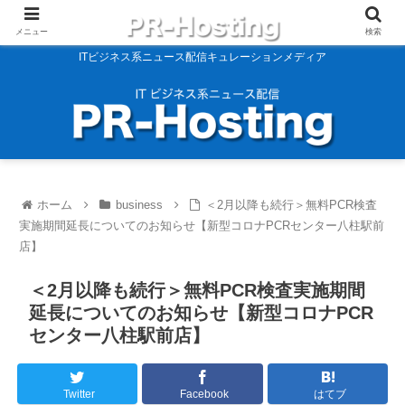
メニュー
検索
ITビジネス系ニュース配信キュレーションメディア
ホーム
business
＜2月以降も続行＞無料PCR検査
実施期間延長についてのお知らせ【新型コロナPCRセンター八柱駅前
店】
＜2月以降も続行＞無料PCR検査実施期間
延長についてのお知らせ【新型コロナPCR
センター八柱駅前店】
Twitter
Facebook
はてブ