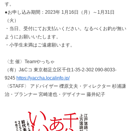
す。
●お申し込み期間：2023年 1月16日（月）～1月31日
（火）
・当日、受付にてお支払いください。なるべくお釣が無い
ようにお願いいたします。
・小学生未満はご遠慮願います。
〈主 催〉Teamやっちゃ
（有）J&Cコ 東京都足立区千住1-35-2-302 090-8033-
9245
https://yaccha.localinfo.jp/
〈STAFF〉 アドバイザー 櫟原文夫・ディレクター 杉浦謙
治・プランナー 宮崎達也・デザイナー 藤井紀子