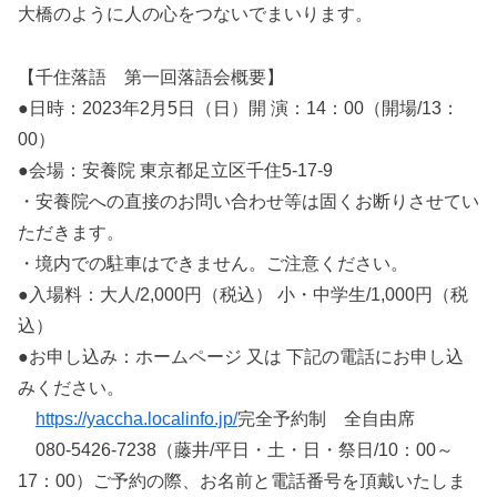
大橋のように人の心をつないでまいります。
【千住落語 第一回落語会概要】
●日時：2023年2月5日（日）開 演：14：00（開場/13：
00）
●会場：安養院 東京都足立区千住5-17-9
・安養院への直接のお問い合わせ等は固くお断りさせてい
ただきます。
・境内での駐車はできません。ご注意ください。
●入場料：大人/2,000円（税込） 小・中学生/1,000円（税
込）
●お申し込み：ホームページ 又は 下記の電話にお申し込
みください。
https://yaccha.localinfo.jp/
完全予約制 全自由席
080-5426-7238（藤井/平日・土・日・祭日/10：00～
17：00）ご予約の際、お名前と電話番号を頂戴いたしま