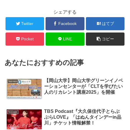
シェアする
Twitter
Facebook
はてブ
Pocket
LINE
コピー
あなたにおすすめの記事
【岡山大学】岡山大学グリーンイノベ
business
ーションセンターが「CLTを学びたい
人のリカレント講座2025」を開催
TBS Podcast『大久保佳代子とらぶ
business
ぶらLOVE』「はぬんタインデーin品
川」チケット情報解禁！