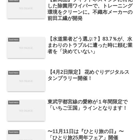
business
した除菌用ワイパーで、トレーニング
環境をクリーンに。不織布メーカーの
前田工繊が開発
【水道業者どう選ぶ？】83.7％が、水
business
まわりのトラブルに遭った時に頼む業
者を「決めていない」
【4月2日限定】 花めぐりデジタルス
business
タンプラリー開催！
東武宇都宮線の愛称が１年間限定で
business
「いちご王国」ラインとなります！
〜11月11日は『ひとり旅の日』〜
business
「ひとり旅25周年フェア」開催