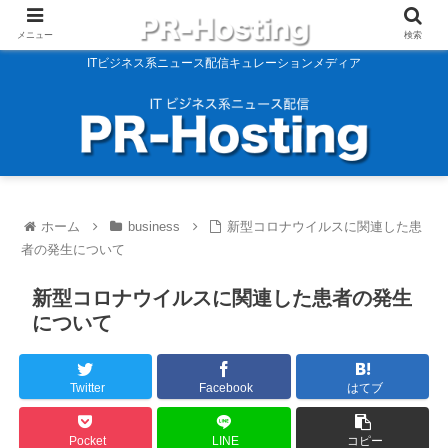
メニュー
検索
ITビジネス系ニュース配信キュレーションメディア
ホーム
business
新型コロナウイルスに関連した患
者の発生について
新型コロナウイルスに関連した患者の発生
について
Twitter
Facebook
はてブ
Pocket
LINE
コピー