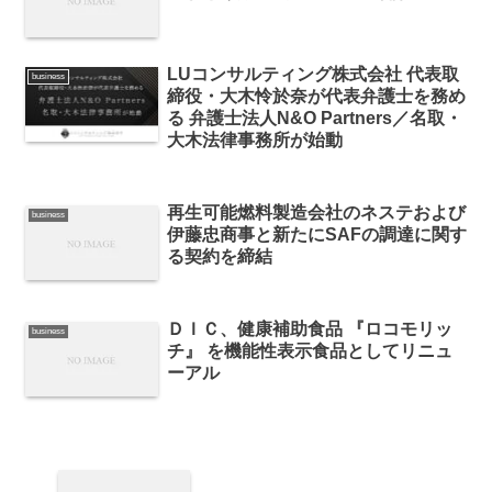
LUコンサルティング株式会社 代表取
business
締役・大木怜於奈が代表弁護士を務め
る 弁護士法人N&O Partners／名取・
大木法律事務所が始動
再生可能燃料製造会社のネステおよび
business
伊藤忠商事と新たにSAFの調達に関す
る契約を締結
ＤＩＣ、健康補助食品 『ロコモリッ
business
チ』 を機能性表示食品としてリニュ
ーアル