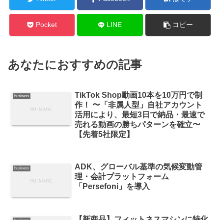
Pocket
LINE
コピー
あなたにおすすめの記事
TikTok Shop動画10本を10万円で制
business
作！ 〜「非属人型」自社アカウント
活用により、最短3日で納品・最速で
売れる動画の勝ちパターンを確立〜
【先着5社限定】
ADK、グローバル基準の気候変動管
business
理・会計プラットフォーム
「Persefoni」を導入
【新商品】フィットネスマシンに特化