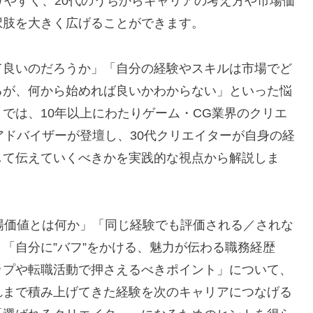
りやすく、20代のうちからキャリアの考え方や市場価
択肢を大きく広げることができます。
て良いのだろうか」「自分の経験やスキルは市場でど
るが、何から始めれば良いかわからない」といった悩
では、10年以上にわたりゲーム・CG業界のクリエ
アドバイザーが登壇し、30代クリエイターが自身の経
して伝えていくべきかを実践的な視点から解説しま
場価値とは何か」「同じ経験でも評価される／されな
「自分に”バフ”をかける、魅力が伝わる職務経歴
ップや転職活動で押さえるべきポイント」について、
れまで積み上げてきた経験を次のキャリアにつなげる