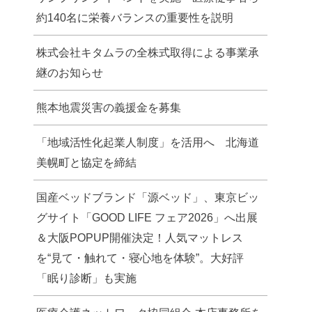
約140名に栄養バランスの重要性を説明
株式会社キタムラの全株式取得による事業承
継のお知らせ
熊本地震災害の義援金を募集
「地域活性化起業人制度」を活用へ 北海道
美幌町と協定を締結
国産ベッドブランド「源ベッド」、東京ビッ
グサイト「GOOD LIFE フェア2026」へ出展
＆大阪POPUP開催決定！人気マットレス
を“見て・触れて・寝心地を体験”。大好評
「眠り診断」も実施