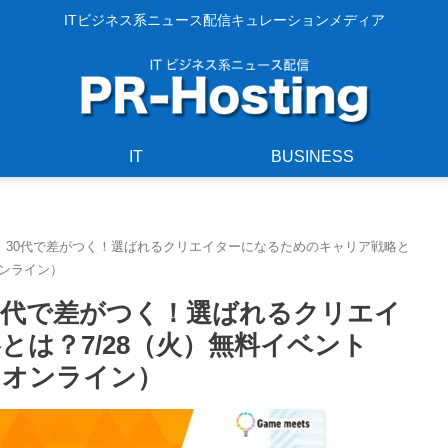
ITビジネス系ニュース配信キュレーションメディア
IT
BUSINESS
】30代で差がつく！選ばれるクリエイターになるためのキャリア戦略と
（オンライン）
0代で差がつく！選ばれるクリエイ
は？7/28（火）無料イベント
!!（オンライン）