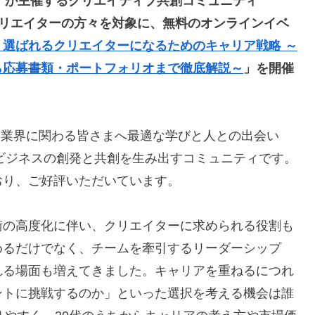
社）が主催するクリエイティブ共創コミュニティ
ームクリエイターの方々を対象に、無料のオンラインイベ
がつく！選ばれるクリエイターになるためのキャリア戦略 ～
ら応募書類・ポートフォリオまで徹底解説～
」を開催
ゲーム業界に関わる皆さまへ最適な学びと人との出会い
やビジネスの創発と共創を生み出すコミュニティです。
おり、ご好評いただいています。
術の高度化に伴い、クリエイターに求められる役割も
めるだけでなく、チームを牽引するリーダーシップ
れる場面も増えてきました。キャリアを重ねるにつれ
ントに挑戦するのか」といった選択を考える機会は誰