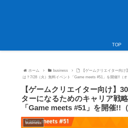
TOP
ホーム
business
【ゲームクリエイター向け
は？7/28（火）無料イベント「Game meets #51」を開催!!
【ゲームクリエイター向け】3
ターになるためのキャリア戦略と
「Game meets #51」を開催
business