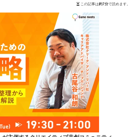
この記事は
約7分
で読めます。