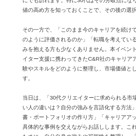
にでも訪れます。特に30代はその分岐点にな
値の高め方を知っておくことで、その後の選
その一方で、「このまま今のキャリアを続け
のように評価されるのか」「転職を考えてい
みを抱える方も少なくありません。本イベント
イター支援に携わってきたC&R社のキャリア
験やスキルをどのように整理し、市場価値と
す。
当日は、「30代クリエイターに求められる市
い人の違いは？自分の強みを言語化する方法」
書・ポートフォリオの作り方」「キャリアア
具体的な事例を交えながらお話しします。こ