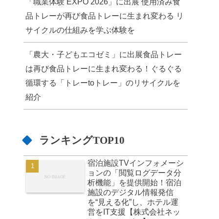
「職業体験 EXPO 2026」に出展 使用済み食
品トレーが再び食品トレーに生まれ変わる リ
サイクルの仕組みを学ぶ体験を
「農大・子どもエコゼミ」に出展食品トレー
は再び食品トレーに生まれ変わる！ぐるぐる
循環する「トレーtoトレー」のリサイクルを
紹介
ランキングTOP10
宿泊施設TVインフォメーシ
ョンの「閲覧ログデータ分
析機能」を提供開始！宿泊
施設のデジタル情報発信
を“見える化”し、ホテル運
営をIT支援【株式会社ネッ