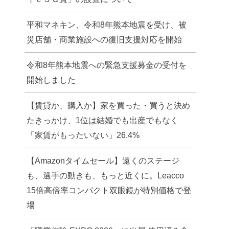
平和マネキン、令和8年熊本地震を受け、被
災店舗・商業施設への復旧支援対応を開始
令和8年熊本地震への緊急支援募金の受付を
開始しました
【賃貸か、購入か】家を買った・買うと決め
たきっかけ、1位は結婚でも出産でもなく
「家賃がもったいない」26.4%
【Amazonタイムセール】遠くのステージ
も、選手の動きも、もっと近くに。Leacco
15倍高倍率コンパクト双眼鏡が特別価格で登
場