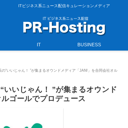
ITビジネス系ニュース配信キュレーションメディア
IT
BUSINESS
の“いいじゃん！ ”が集まるオウンドメディア「JAN!」を合同会社オル
“いいじゃん！ ”が集まるオウンド
社オルゴールでプロデュース