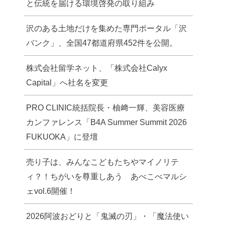
と伝統を届ける環境啓発の取り組み
沢のある土地だけを集めた専門ポータル「沢
バンク」、全国47都道府県452件を公開。
株式会社留学ネット、「株式会社Calyx
Capital」へ社名を変更
PRO CLINIC統括院長・柚﨑一輝、美容医療
カンファレンス「B4A Summer Summit 2026
FUKUOKA」に登壇
売り子は、みんなこどもたちやマイノリテ
ィ？！ちがいを尊重しあう あべこべマルシ
ェvol.6開催！
2026阿波おどりと「鬼滅の刃」・「魔法使い