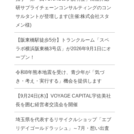
研サプライチェーンコンサルティングのコン
サルタントが登壇します(主催:株式会社スタ
メン様)
【阪東橋駅徒歩5分】トランクルーム「スペ
ラボ横浜阪東橋3号店」が2026年9月1日にオ
ープン！
令和8年熊本地震を受け、青少年が「気づ
き・考え・実行する」機会を提供します
【9月24日(木)】VOYAGE CAPITAL宇佐美社
長を囲む経営者交流会を開催
埼玉県を代表するリサイクルショップ「エブ
リデイゴールドラッシュ」～7月・想い出査