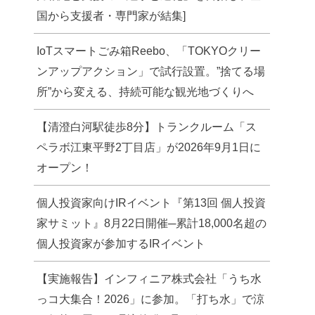
国から支援者・専門家が結集]
IoTスマートごみ箱Reebo、「TOKYOクリー
ンアップアクション」で試行設置。”捨てる場
所”から変える、持続可能な観光地づくりへ
【清澄白河駅徒歩8分】トランクルーム「ス
ペラボ江東平野2丁目店」が2026年9月1日に
オープン！
個人投資家向けIRイベント『第13回 個人投資
家サミット』8月22日開催─累計18,000名超の
個人投資家が参加するIRイベント
【実施報告】インフィニア株式会社「うち水
っコ大集合！2026」に参加。「打ち水」で涼