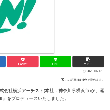
Pocket
LINE
コピー
2026.06.13
この記事は
約4分
で読めます。
式会社横浜アーチスト(本社：神奈川県横浜市)が、運
N!』
をプロデュースいたしました。