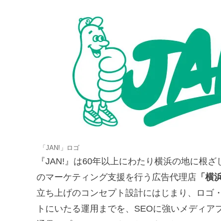
「JAN!」ロゴ
『JAN!』は60年以上にわたり横浜の地に根
のマーケティング支援を行う広告代理店
「横
立ち上げのコンセプト設計にはじまり、ロゴ・
トにいたる運用までを、SEOに強いメディア