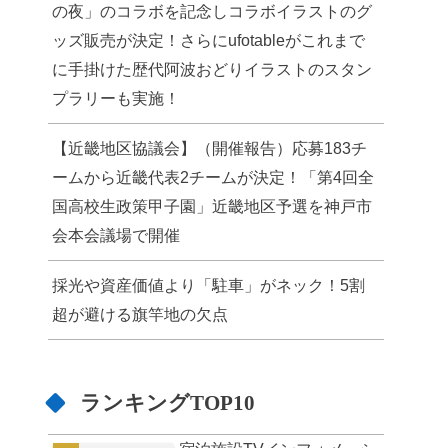
の夜」のコラボを記念しコラボイラストのグ
ッズ販売が決定！さらにufotableがこれまで
に手掛けた歴代阿波おどりイラストのスタン
プラリーも実施！
【近畿地区協議会】（開催報告）応募183チ
ームから近畿代表2チームが決定！「第4回全
国高校生政策甲子園」近畿地区予選を神戸市
会本会議場で開催
採光や資産価値より「駐車」がネック！5割
超が避ける旗竿地の欠点
ランキングTOP10