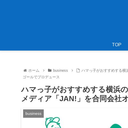
TOP
ホーム
business
ハマっ子がおすすめする横浜
ゴールでプロデュース
ハマっ子がおすすめする横浜の
メディア「JAN!」を合同会
business