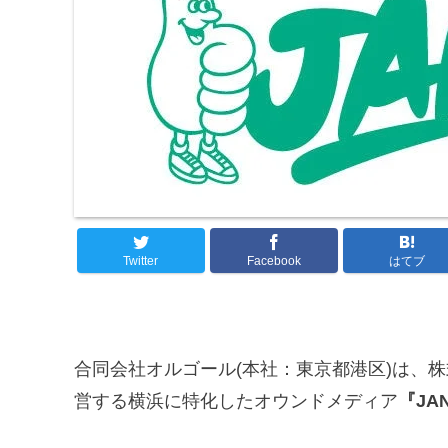
Twitter
Facebook
はてブ
合同会社オルゴール(本社：東京都港区)は、株
営する横浜に特化したオウンドメディア
『JA