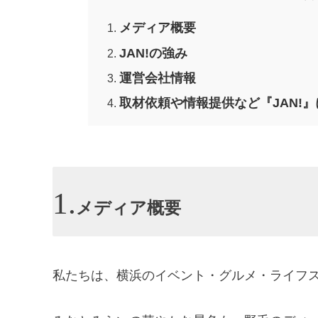
メディア概要
JAN!の強み
運営会社情報
取材依頼や情報提供など『JAN!
メディア概要
私たちは、横浜のイベント・グルメ・ライフ