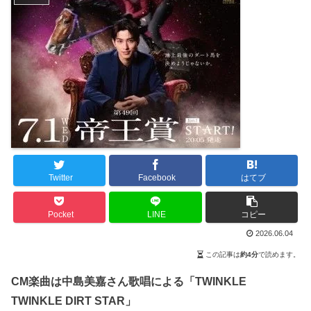
Twitter
Facebook
はてブ
Pocket
LINE
コピー
2026.06.04
この記事は
約4分
で読めます。
CM楽曲は中島美嘉さん歌唱による「TWINKLE
TWINKLE DIRT STAR」