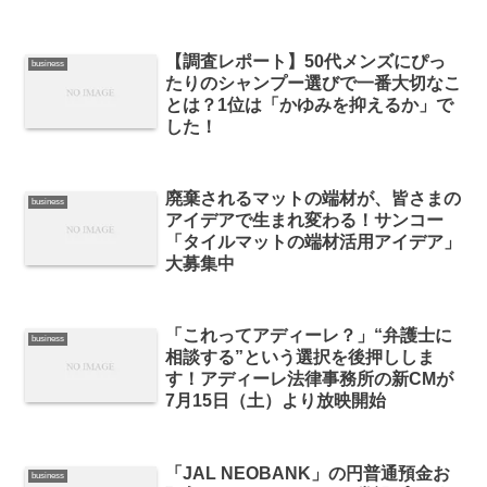
【調査レポート】50代メンズにぴっ
business
たりのシャンプー選びで一番大切なこ
とは？1位は「かゆみを抑えるか」で
した！
廃棄されるマットの端材が、皆さまの
business
アイデアで生まれ変わる！サンコー
「タイルマットの端材活用アイデア」
大募集中
「これってアディーレ？」“弁護士に
business
相談する”という選択を後押ししま
す！アディーレ法律事務所の新CMが
7月15日（土）より放映開始
「JAL NEOBANK」の円普通預金お
business