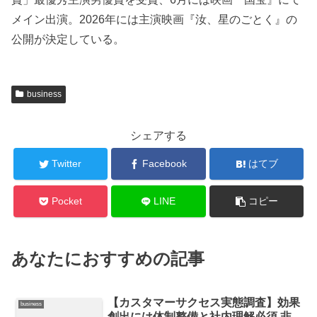
メイン出演。2026年には主演映画『汝、星のごとく』の
公開が決定している。
business
シェアする
Twitter
Facebook
はてブ
Pocket
LINE
コピー
あなたにおすすめの記事
【カスタマーサクセス実態調査】効果
business
創出には体制整備と社内理解必須 非