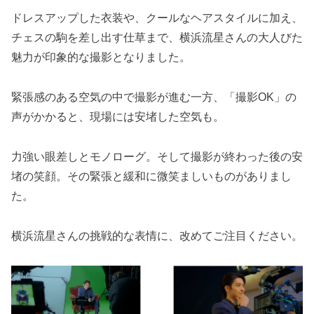
ドレスアップした衣装や、クールなヘアスタイルに加え、
チェスの駒を差し出す仕草まで、横浜流星さんの大人びた
魅力が印象的な撮影となりました。
緊張感のある空気の中で撮影が進む一方、「撮影OK」の
声がかかると、現場には安堵した空気も。
力強い眼差しとモノローグ。そして撮影が終わった後の安
堵の笑顔。その緊張と緩和に微笑ましいものがありまし
た。
横浜流星さんの挑戦的な表情に、改めてご注目ください。