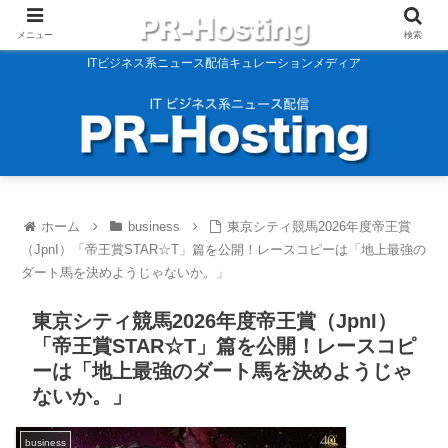
メニュー
検索
ITビジネス系ニュース配信キュレーションメディア
ホーム
business
東京シティ競馬2026年度帝王賞
（JpnI）「帝王賞STAR☆T」篇を公開！レースコピーは「地上最強の
ダート馬を決めようじゃないか。」
東京シティ競馬2026年度帝王賞（JpnI）
「帝王賞STAR☆T」篇を公開！レースコピ
ーは「地上最強のダート馬を決めようじゃ
ないか。」
business