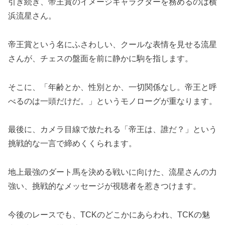
引き続き、帝王賞のイメージキャラクターを務めるのは横
浜流星さん。
帝王賞という名にふさわしい、クールな表情を見せる流星
さんが、チェスの盤面を前に静かに駒を指します。
そこに、「年齢とか、性別とか、一切関係なし。帝王と呼
べるのは一頭だけだ。」というモノローグが重なります。
最後に、カメラ目線で放たれる「帝王は、誰だ？」という
挑戦的な一言で締めくくられます。
地上最強のダート馬を決める戦いに向けた、流星さんの力
強い、挑戦的なメッセージが視聴者を惹きつけます。
今後のレースでも、TCKのどこかにあらわれ、TCKの魅