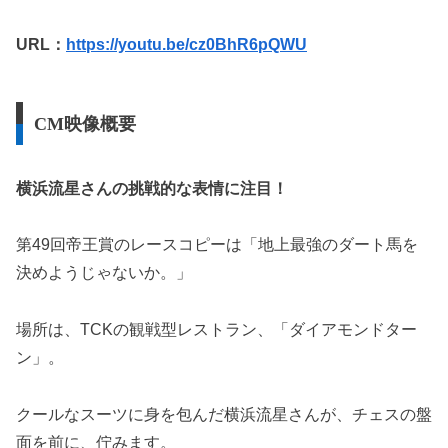
URL：
https://youtu.be/cz0BhR6pQWU
CM映像概要
横浜流星さんの挑戦的な表情に注目！
第49回帝王賞のレースコピーは「地上最強のダート馬を
決めようじゃないか。」
場所は、TCKの観戦型レストラン、「ダイアモンドター
ン」。
クールなスーツに身を包んだ横浜流星さんが、チェスの盤
面を前に、佇みます。