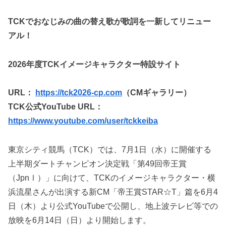
TCKでおなじみの曲の替え歌が歌詞を一新してリニュー
アル！
2026年度TCKイメージキャラクター特設サイト
URL：
https://tck2026-cp.com
（CMギャラリー）
TCK公式YouTube URL：
https://www.youtube.com/user/tckkeiba
東京シティ競馬（TCK）では、7月1日（水）に開催する
上半期ダートチャンピオン決定戦「第49回帝王賞
（JpnⅠ）」に向けて、TCKのイメージキャラクター・横
浜流星さんが出演する新CM「帝王賞STAR☆T」篇を6月4
日（木）より公式YouTubeで公開し、地上波テレビ等での
放映を6月14日（日）より開始します。