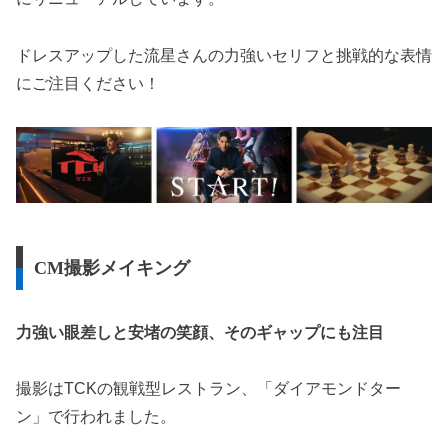
ドレスアップした流星さんの力強いセリフと挑戦的な表情
にご注目ください！
CM撮影メイキング
力強い眼差しと安堵の笑顔、そのギャップにも注目
撮影はTCKの観戦型レストラン、「ダイアモンドター
ン」で行われました。