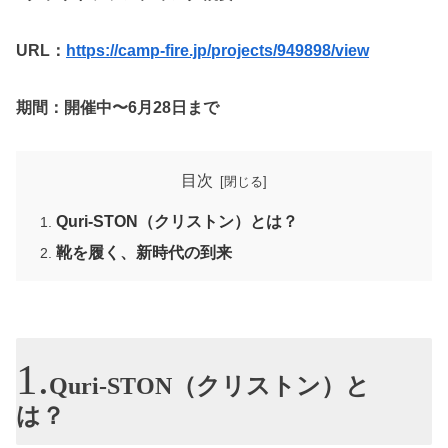
URL：
https://camp-fire.jp/projects/949898/view
期間：開催中〜6月28日まで
目次
Quri-STON（クリストン）とは？
靴を履く、新時代の到来
Quri-STON（クリストン）と
は？