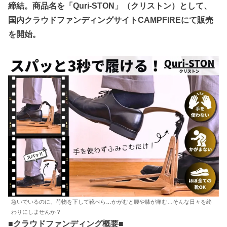
締結。商品名を「Quri-STON」（クリストン）として、
国内クラウドファンディングサイトCAMPFIREにて販売
を開始。
急いでいるのに、荷物を下して靴べら…かがむと腰や膝が痛む…そんな日々を終
わりにしませんか？
■クラウドファンディング概要■