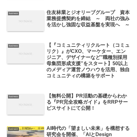
住友林業とジオリーブグループ 資本
business
業務提携契約を締結 ～ 両社の強み
を活かし強固な収益基盤を実現へ ～
【『コミュニティリクルート（コミュ
business
リク）』がCXO、マーケター、エン
ジニア、デザイナーなど”職種別採用
母集団形成支援”をスタート】50以上
のメディア運営ノウハウを活用、独自
コミュニティの構築をサポート
【無料公開】PR活動の基礎からわか
business
る『PR完全攻略ガイド』をRRPサー
ビスサイトにて公開！
AI時代の「望ましい未来」を構想する
business
研究会を開催、「AIとDesign