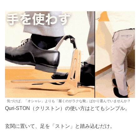
気づけば、「オシャレ」よりも「履くのがラクな靴」ばかり選んでいませんか？
Quri-STON（クリストン）の使い方はとてもシンプル。
玄関に置いて、足を「ストン」と踏み込むだけ。