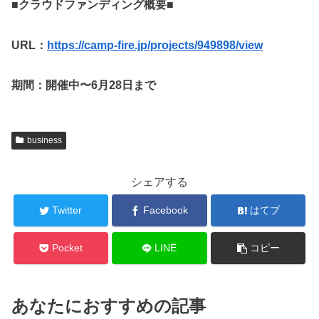
■クラウドファンディング概要■
URL：
https://camp-fire.jp/projects/949898/view
期間：開催中〜6月28日まで
business
シェアする
Twitter
Facebook
はてブ
Pocket
LINE
コピー
あなたにおすすめの記事