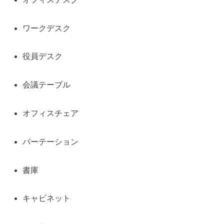
ワークデスク
役員デスク
会議テーブル
オフィスチェア
パーテーション
書庫
キャビネット