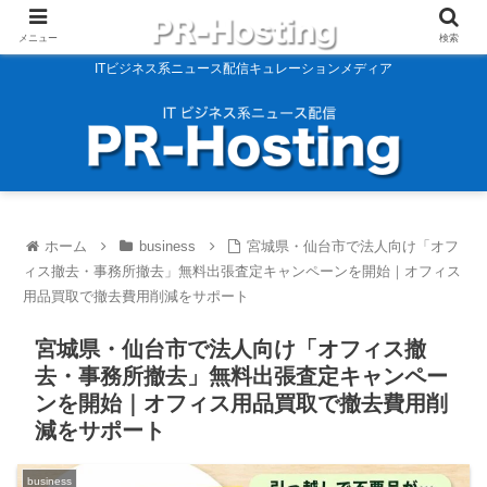
メニュー
検索
ITビジネス系ニュース配信キュレーションメディア
ホーム
business
宮城県・仙台市で法人向け「オフ
ィス撤去・事務所撤去」無料出張査定キャンペーンを開始｜オフィス
用品買取で撤去費用削減をサポート
宮城県・仙台市で法人向け「オフィス撤
去・事務所撤去」無料出張査定キャンペー
ンを開始｜オフィス用品買取で撤去費用削
減をサポート
business