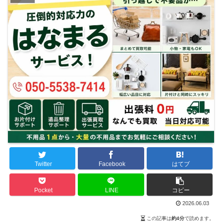
Twitter
Facebook
はてブ
Pocket
LINE
コピー
2026.06.03
この記事は
約4分
で読めます。