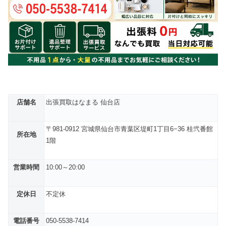
店舗名
出張買取はなまる 仙台店
〒981-0912 宮城県仙台市青葉区堤町1丁目6−36 桂弐番館
所在地
1階
営業時間
10:00～20:00
定休日
不定休
電話番号
050-5538-7414