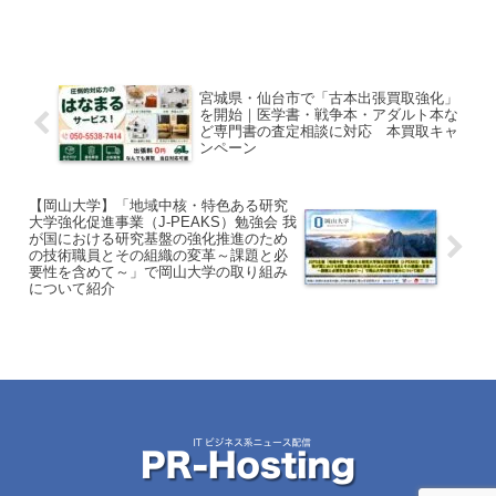
宮城県・仙台市で「古本出張買取強化」
を開始｜医学書・戦争本・アダルト本な
ど専門書の査定相談に対応 本買取キャ
ンペーン
【岡山大学】「地域中核・特色ある研究
大学強化促進事業（J-PEAKS）勉強会 我
が国における研究基盤の強化推進のため
の技術職員とその組織の変革～課題と必
要性を含めて～」で岡山大学の取り組み
について紹介