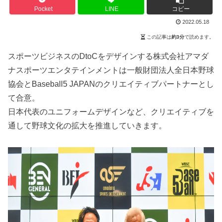
Pocket
LINE
コピー
2022.05.18
この記事は
約3分
で読めます。
スポーツビジネスのDtoCをデザインする株式会社アマダ
ナスポーツエンタテインメントは一般財団法人全日本野球
協会とBaseball5 JAPANのクリエイティブパートナーとし
て合意。
日本代表のユニフォームデザインなど、クリエイティブを
通して野球文化の拡大を推進していきます。