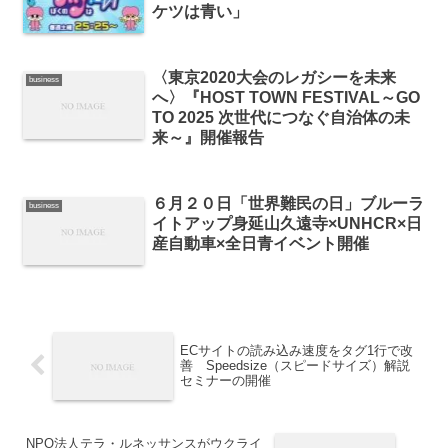
ケツは青い」
〈東京2020大会のレガシーを未来
business
へ〉『HOST TOWN FESTIVAL～GO
TO 2025 次世代につなぐ自治体の未
来～』開催報告
６月２０日「世界難民の日」ブルーラ
business
イトアップ身延山久遠寺×UNHCR×日
産自動車×全日青イベント開催
ECサイトの読み込み速度をタグ1行で改
善 Speedsize（スピードサイズ）解説
セミナーの開催
NPO法人テラ・ルネッサンスがウクライ