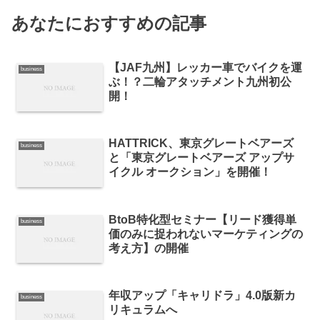
あなたにおすすめの記事
【JAF九州】レッカー車でバイクを運
business
ぶ！？二輪アタッチメント九州初公
開！
HATTRICK、東京グレートベアーズ
business
と「東京グレートベアーズ アップサ
イクル オークション」を開催！
BtoB特化型セミナー【リード獲得単
business
価のみに捉われないマーケティングの
考え方】の開催
年収アップ「キャリドラ」4.0版新カ
business
リキュラムへ