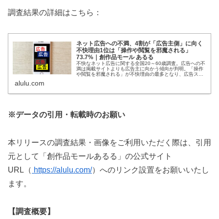
調査結果の詳細はこちら：
ネット広告への不満、4割が「広告主側」に向く
不快理由1位は「操作や閲覧を邪魔される」
73.7%｜創作品モール あるる
不快なネット広告に関する全国20～60歳調査。広告への不
満は掲載サイトよりも広告主に向かう傾向が判明。「操作
や閲覧を邪魔される」が不快理由の最多となり、広告スト
レスの実態を解説します。
alulu.com
※データの引用・転載時のお願い
本リリースの調査結果・画像をご利用いただく際は、引用
元として「創作品モールあるる」の公式サイト
URL（
https://alulu.com/
）へのリンク設置をお願いいたし
ます。
【調査概要】