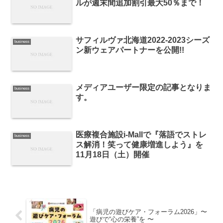
ルが週末間追加割引最大50％まで！
サフィルヴァ北海道2022-2023シーズ
business
ン新ウェアパートナーを公開!!
メディアユーザー限定の記事となりま
business
す。
医療複合施設i-Mallで『落語でストレ
business
ス解消！笑って健康増進しよう』を
11月18日（土）開催
「病児の遊びケア・フォーラム2026」〜
遊びで“心の栄養”を 〜