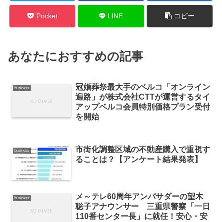
Pocket
LINE
コピー
あなたにおすすめの記事
冠婚葬祭最大手のベルコ「オンライン
business
遍路」が株式会社CTTが運営するタイ
アップベルコ会員特別価格プラン受付
を開始
市街化調整区域の不動産購入で重視す
business
ることは？【アンケート結果発表】
メ～テレ60周年アンバサダーの望木
business
聡子アナウンサー 三重県警察「一日
110番センター長」に就任！安心・安