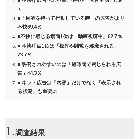
■ 不快な広告への不満、4割が「広告主側」に向
く
■「目的を持って行動している時」の広告がより
不快69.4％
■不快に感じる場面1位は「動画視聴中」62.7％
■ 不快理由1位は「操作や閲覧を邪魔される」
73.7％
■ 許容されやすいのは「短時間で閉じられる広
告」44.3％
■ ネット広告は「内容」だけでなく「表示され
る状況」も重要に
調査結果