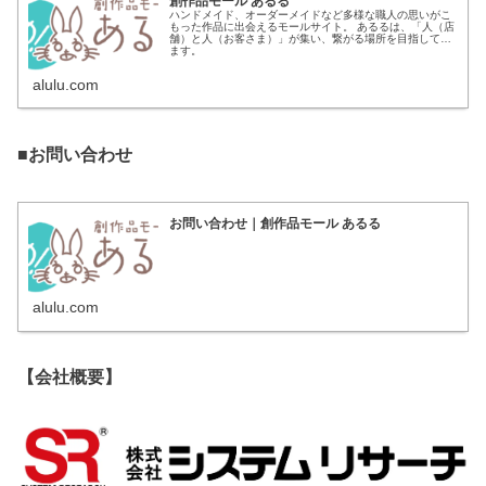
創作品モール あるる
ハンドメイド、オーダーメイドなど多様な職人の思いがこ
もった作品に出会えるモールサイト。 あるるは、「人（店
舗）と人（お客さま）」が集い、繋がる場所を目指してい
ます。
alulu.com
■
お問い合わせ
お問い合わせ｜創作品モール あるる
alulu.com
【会社概要】