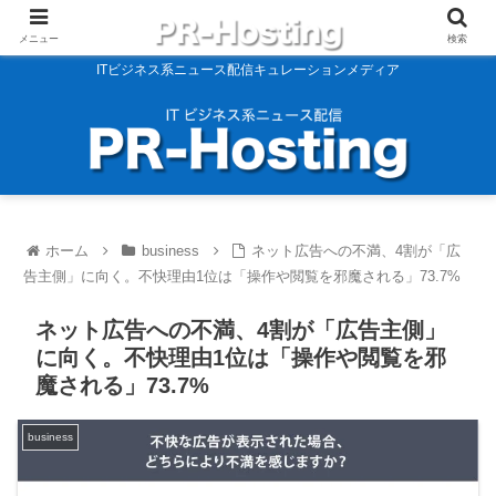
メニュー
検索
ITビジネス系ニュース配信キュレーションメディア
ホーム
business
ネット広告への不満、4割が「広
告主側」に向く。不快理由1位は「操作や閲覧を邪魔される」73.7%
ネット広告への不満、4割が「広告主側」
に向く。不快理由1位は「操作や閲覧を邪
魔される」73.7%
business