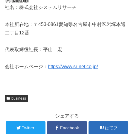
社名：株式会社システムリサーチ
本社所在地：〒453-0861愛知県名古屋市中村区岩塚本通
二丁目12番
代表取締役社長：平山 宏
会社ホームページ：
https://www.sr-net.co.jp/
business
シェアする
Twitter
Facebook
はてブ