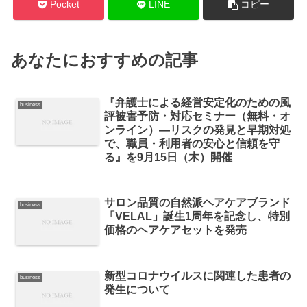
Pocket
LINE
コピー
あなたにおすすめの記事
『弁護士による経営安定化のための風
business
評被害予防・対応セミナー（無料・オ
ンライン）―リスクの発見と早期対処
で、職員・利用者の安心と信頼を守
る』を9月15日（木）開催
サロン品質の自然派ヘアケアブランド
business
「VELAL」誕生1周年を記念し、特別
価格のヘアケアセットを発売
新型コロナウイルスに関連した患者の
business
発生について