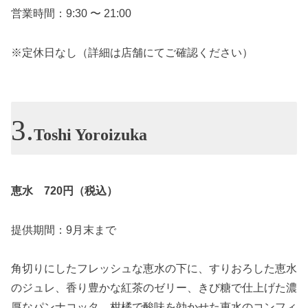
営業時間：9:30 〜 21:00
※定休日なし（詳細は店舗にてご確認ください）
Toshi Yoroizuka
恵水 720円（税込）
提供期間：9月末まで
角切りにしたフレッシュな恵水の下に、すりおろした恵水
のジュレ、香り豊かな紅茶のゼリー、きび糖で仕上げた濃
厚なパンナコッタ、柑橘で酸味を効かせた恵水のコンフィ