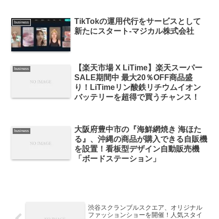
TikTokの運用代行をサービスとして
business
新たにスタート-マジカル株式会社
【楽天市場 X LiTime】楽天スーパー
business
SALE期間中 最大20％OFF商品盛
り！LiTimeリン酸鉄リチウムイオン
バッテリーを超得で買うチャンス！
大阪府豊中市の『海鮮網焼き 海ほた
business
る』、沖縄の商品が購入できる自販機
を設置！看板型デザイン自動販売機
「ボードステーション」
渋谷スクランブルスクエア、オリジナル
ファッションショーを開催！人気スタイ