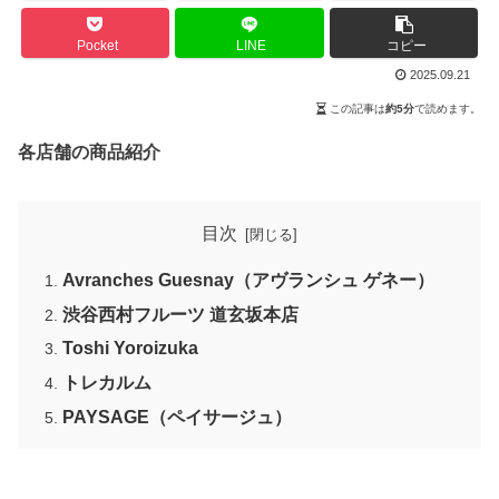
Pocket
LINE
コピー
2025.09.21
この記事は
約5分
で読めます。
各店舗の商品紹介
目次
Avranches Guesnay（アヴランシュ ゲネー）
渋谷西村フルーツ 道玄坂本店
Toshi Yoroizuka
トレカルム
PAYSAGE（ペイサージュ）