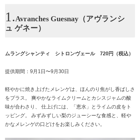
Avranches Guesnay（アヴランシ
ュ ゲネー）
ムラングシャンティ シトロンヴェール 720円（税込）
提供期間：9月1日〜9月30日
軽やかに焼き上げたメレンゲは、ほんのり焦がし香ばしさ
をプラス。 爽やかなライムクリームとカシスジャムの酸
味が合わさり、 仕上げには、「恵水」とライムの皮をト
ッピング。 みずみずしい梨のジューシーな食感と、軽や
かなメレンゲの口どけをお楽しみください。