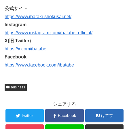
公式サイト
https://www.ibaraki-shokusai.net/
Instagram
https://www.instagram.com/ibatabe_official/
X(旧 Twitter)
https://x.com/ibatabe
Facebook
https://www.facebook.com/ibatabe
business
シェアする
Twitter
Facebook
はてブ