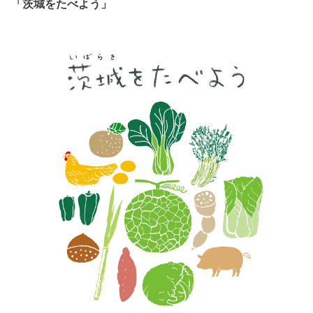
「茨城をたべよう」