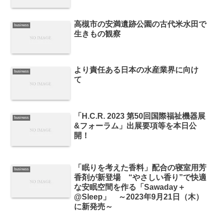
高槻市の安満遺跡公園の古代米水田で
business
生きもの観察
より責任ある日本の水産業界に向け
business
て
「H.C.R. 2023 第50回国際福祉機器展
business
&フォーラム」出展要項等を本日公
開！
「眠りを考えた香料」配合の寝室用芳
business
香剤が新登場 “やさしい香り”で快適
な安眠空間を作る「Sawaday＋
@Sleep」 ～2023年9月21日（木）
に新発売～