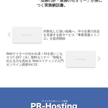
「法務の肝・業務のセオリー」が身に
つく実務解説書。
内製化した強い組織へ。中小企業の自走
を支援する新サービス『事業基盤トトノ
エ』を提供開始
Webライターの分かれ道！AIを使いこな
そう!! 10/7（火）無料セミナー「情報を
伝える力を高める Webライティング入門
オンライン講座Vol.10」