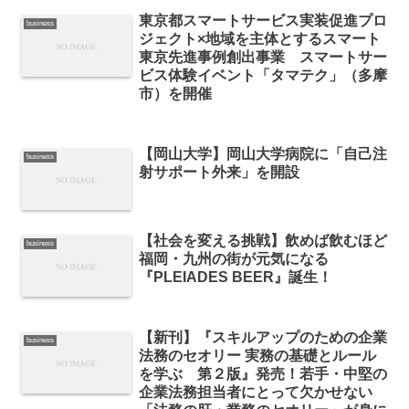
東京都スマートサービス実装促進プロ
business
ジェクト×地域を主体とするスマート
東京先進事例創出事業 スマートサー
ビス体験イベント「タマテク」（多摩
市）を開催
【岡山大学】岡山大学病院に「自己注
business
射サポート外来」を開設
【社会を変える挑戦】飲めば飲むほど
business
福岡・九州の街が元気になる
『PLEIADES BEER』誕生！
【新刊】『スキルアップのための企業
business
法務のセオリー 実務の基礎とルール
を学ぶ 第２版』発売！若手・中堅の
企業法務担当者にとって欠かせない