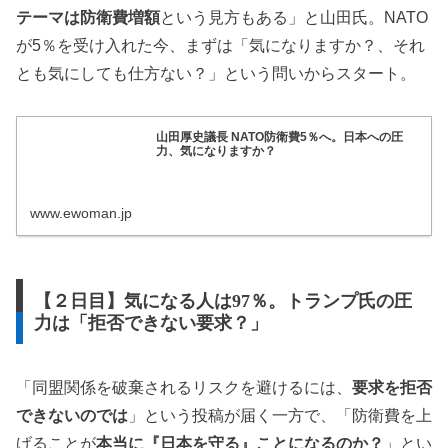
テーマは防衛費増額
という見方もある」と山田氏。NATO
が5％を受け入れた今、まずは「気になりますか？、それ
とも気にしても仕方ない？」という問いからスタート。
山田厚史議長 NATO防衛費5％へ。日本への圧
力、気になりますか？
www.ewoman.jp
【２日目】気になる人は97％。トランプ氏の圧
力は「拒否できない要求？」
「同盟関係を破棄されるリスクを避けるには、
要求を拒否
できないのでは
」という投稿が届く一方で、「防衛費を上
げることが
本当に『日本を守る』ことになるのか？
」とい