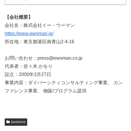
【会社概要】
会社名：株式会社イー・ウーマン
https://www.ewoman.jp/
所在地：東京都港区南青山2-4-16
お問い合わせ：press@ewoman.co.jp
代表者：佐々木 かをり
設立：2000年3月27日
事業内容：ダイバーシティコンサルティング事業、 カン
ファレンス事業、 物販/プログラム提供
business