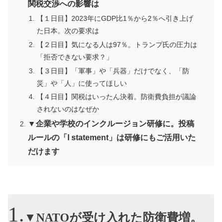
関税交渉への影響は
【１日目】2023年にGDP比1％から2％へ引き上げ
た日本。次の要求は
【２日目】気になる人は97％。トランプ氏の圧力は
「拒否できない要求？」
【３日目】「軍事」や「兵器」だけでなく、「防
災」や「人」に使ってほしい
【４日目】関税はいったん決着。防衛費負担が議論
されないのはなぜか
▼企業や学校のインクルージョン研修に。投稿
ルールの「I statement」は研修にもご活用いた
だけます
▼NATOが受け入れた防衛費増。