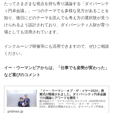
たってさまざまな視点を持ち寄り議論する「ダイバーシテ
ィ円卓会議」。一つのテーマでも多様な見方があることを
知り、後日にどのテーマを読んでも考え方の選択肢が見つ
けられるよう設計されており、ダイバーシティ人財が育つ
場としても活用されています。
インクルーシブ研修等にも活用できますので、ぜひご相談
ください。
イー・ウーマンピアからは、「仕事でも姿勢が変わった」
など喜びのコメント
「イー・ウーマン・オブ・ザ・イヤー2024」授
賞式が開催されました。ダイバーシティ円卓会議
での議論にアワードを贈呈！
株式会社イー・ウーマンのプレスリリース（2025年2月12
日 20時00分）「イー・ウーマン・オブ・ザ・イヤー
2024」授賞式が開催されました。ダイバーシティ円卓会議
での議論にアワードを贈呈！
prtimes.jp