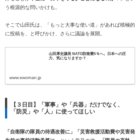
う根源的な問いかけも。
そこで山田氏は、「もっと大事な使い道」があれば積極的
に投稿を、と呼びかけ、さらに議論を展開。
山田厚史議長 NATO防衛費5％へ。日本への圧
力、気になりますか？
www.ewoman.jp
【３日目】「軍事」や「兵器」だけでなく、
「防災」や「人」に使ってほしい
「自衛隊の隊員の待遇改善に」「災害救援活動費や災害発