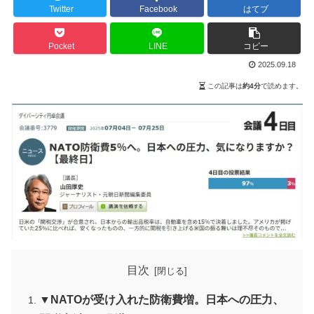
Twitter
Facebook
はてブ
Pocket
LINE
コピー
2025.09.18
この記事は
約4分
で読めます。
目次
▼NATOが受け入れた防衛費増。日本への圧力、