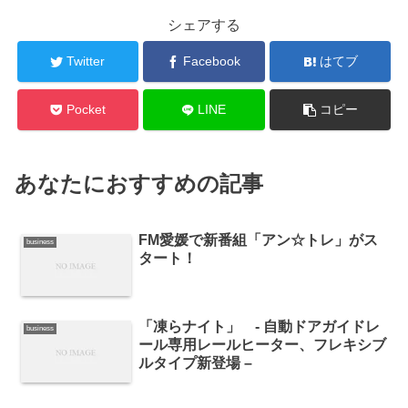
シェアする
Twitter
Facebook
はてブ
Pocket
LINE
コピー
あなたにおすすめの記事
FM愛媛で新番組「アン☆トレ」がス
business
タート！
「凍らナイト」 - 自動ドアガイドレ
business
ール専用レールヒーター、フレキシブ
ルタイプ新登場 –