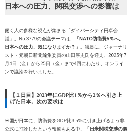
日本への圧力、関税交渉への影響は
働く人の多様な視点が集まる「ダイバーシティ円卓会
議」。No.3779の会議テーマは、
「NATO防衛費5％へ。
日本への圧力、気になりますか？」
。議長に、ジャーナリ
スト・元朝日新聞編集委員の山田厚史氏を迎え、2025年7
月4日（金）から25日（金）まで4回にわたり、オンライ
ンで議論を行いました。
【１日目】2023年にGDP比1％から2％へ引き上
げた日本。次の要求は
米国が日本に、防衛費をGDP比3.5%に引き上げるよう非
公式に打診したという報道もある中、
「日米関税交渉の裏