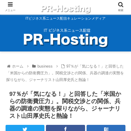
メニュー
検索
ITビジネス系ニュース配信キュレーションメディア
ホーム
business
97％が「気になる！」と回答した
「米国からの防衛費圧力」。関税交渉との関係、兵器の調達の実態を
探りながら、ジャーナリスト山田厚史氏と熱論！
97％が「気になる！」と回答した「米国か
らの防衛費圧力」。関税交渉との関係、兵
器の調達の実態を探りながら、ジャーナリ
スト山田厚史氏と熱論！