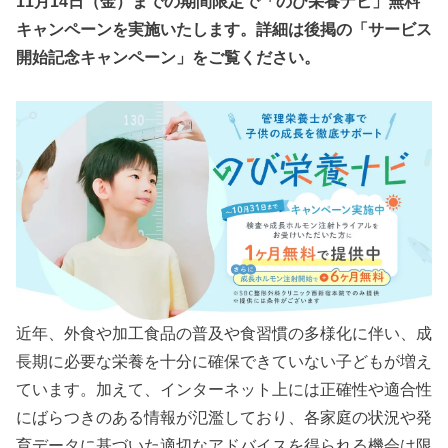
11月14日（金）までの期間限定で「のび栄養ナビ」無料
キャンペーンを実施いたします。詳細は後掲の「サービス
開始記念キャンペーン」をご覧ください。
近年、外食や加工食品の普及や食習慣の多様化に伴い、成
長期に必要な栄養を十分に確保できていない子どもが増え
ています。加えて、インターネット上には正確性や適合性
にばらつきのある情報が氾濫しており、各家庭の状況や発
育データに基づいた適切なアドバイスを得られる機会は限