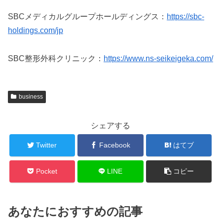
SBCメディカルグループホールディングス：
https://sbc-
holdings.com/jp
SBC整形外科クリニック：
https://www.ns-seikeigeka.com/
business
シェアする
Twitter
Facebook
はてブ
Pocket
LINE
コピー
あなたにおすすめの記事