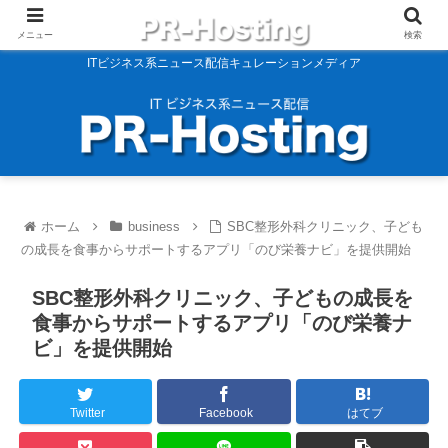
メニュー
検索
ITビジネス系ニュース配信キュレーションメディア
ホーム
business
SBC整形外科クリニック、子ども
の成長を食事からサポートするアプリ「のび栄養ナビ」を提供開始
SBC整形外科クリニック、子どもの成長を
食事からサポートするアプリ「のび栄養ナ
ビ」を提供開始
Twitter
Facebook
はてブ