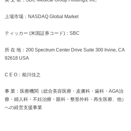
上場市場：NASDAQ Global Market
ティッカー (米国証券コード)：SBC
所 在 地：200 Spectrum Center Drive Suite 300 Irvine, CA
92618 USA
C E O：相川佳之
事 業：医療機関（総合美容医療・皮膚科・歯科・AGA治
療・婦人科・不妊治療・眼科・整形外科・再生医療、他）
への経営支援事業