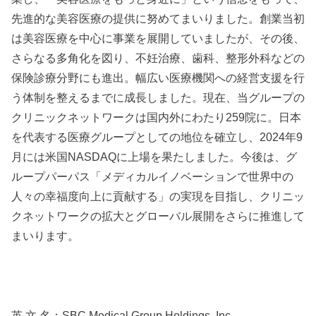
先進的な美容医療の提供に努めてまいりました。創業当初
は美容医療を中心に事業を展開していましたが、その後、
さらなる多角化を図り、不妊治療、歯科、整形外科などの
保険診療分野にも進出。幅広い医療機関への経営支援を行
う体制を整えるまでに成長しました。現在、当グループの
クリニックネットワークは国内外にわたり259院に。日本
を代表する医療グループとしての地位を確立し、2024年9
月には米国NASDAQに上場を果たしました。今後は、グ
ループパーパス「メディカルイノベーションで世界中の
人々の幸福度向上に貢献する」の実現を目指し、クリニッ
クネットワークの拡大とグローバル展開をさらに推進して
まいります。
英 文 名：SBC Medical Group Holdings, Inc.