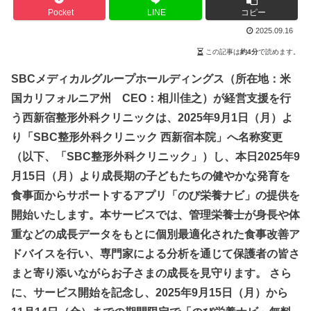
Pocket
LINE
コピー
2025.09.16
この記事は
約4分
で読めます。
SBCメディカルグループホールディングス（所在地：米
国カリフォルニア州 CEO：相川佳之）が経営支援を行
う西新宿整形外科クリニックは、2025年9月1日（月）よ
り「SBC整形外科クリニック 西新宿本院」へ名称変更
（以下、「SBC整形外科クリニック」）し、本日2025年9
月15日（月）より成長期の子どもたちの健やかな発育を
食事面からサポートするアプリ「のび栄養ナビ」の提供を
開始いたします。本サービスでは、管理栄養士が身長や体
重などの成長データをもとに個別最適化された食事改善ア
ドバイスを行い、専門家による分析を通じて保護者の皆さ
まと寄り添いながらお子さまの成長を見守ります。 さら
に、サービス開始を記念し、2025年9月15日（月）から