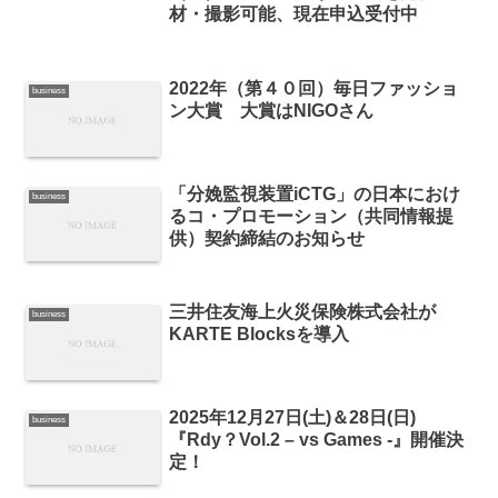
材・撮影可能、現在申込受付中
2022年（第４０回）毎日ファッショ
business
ン大賞 大賞はNIGOさん
「分娩監視装置iCTG」の日本におけ
business
るコ・プロモーション（共同情報提
供）契約締結のお知らせ
三井住友海上火災保険株式会社が
business
KARTE Blocksを導入
2025年12月27日(土)＆28日(日)
business
『Rdy？Vol.2 – vs Games -』開催決
定！