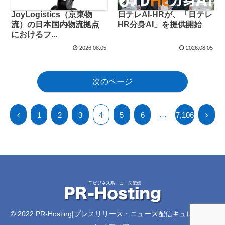
JoyLogistics（京東物
日テレAI-HRが、「日テレ
流）の日本国内物流拠点
HR分身AI」を提供開始
におけるフ...
2026.08.05
2026.08.05
次のページ
…
1
2
3
4
5
6
7,106
© 2022 PR-Hosting|プレスリリース・ニュース配信キュレーショ