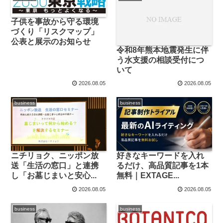
子供を事故から守る環境
づくり「リスクマップ」
公表と展示のお知らせ
令和8年熊本地震発生に伴
う水支援の相談受付につ
いて
2026.08.05
2026.08.05
business
business
ニチリョク、ニッポン放
好きなキーワードを入れ
送「生活の窓口」と連携
るだけ、高品質記事を1本
し「お墓じまいと安心...
無料｜EXTAGE...
2026.08.05
2026.08.05
business
business