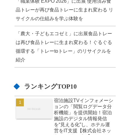
「職業体験 EXPO 2026」に出展 使用済み食
品トレーが再び食品トレーに生まれ変わる リ
サイクルの仕組みを学ぶ体験を
「農大・子どもエコゼミ」に出展食品トレー
は再び食品トレーに生まれ変わる！ぐるぐる
循環する「トレーtoトレー」のリサイクルを
紹介
ランキングTOP10
宿泊施設TVインフォメーシ
ョンの「閲覧ログデータ分
析機能」を提供開始！宿泊
施設のデジタル情報発信
を“見える化”し、ホテル運
営をIT支援【株式会社ネッ