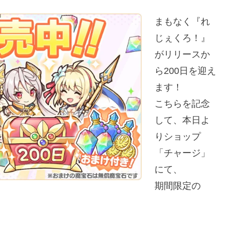
まもなく『れ
じぇくろ！』
がリリースか
ら200日を迎え
ます！
こちらを記念
して、本日よ
りショップ
「チャージ」
にて、
期間限定の