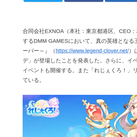
合同会社EXNOA（本社：東京都港区、CEO：
するDMM GAMESにおいて、真の英雄とな
ーバー～』（
https://www.legend-clover.net/
）
デ」が登場したことを発表した。さらに、イ
イベントも開催する。また「れじぇくろ！」リ
ている。