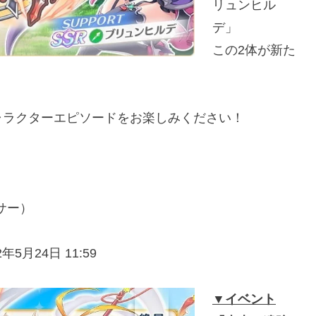
リュンヒル
デ」
この2体が新た
ャラクターエピソードをお楽しみください！
サー）
5月24日 11:59
▼
イベント