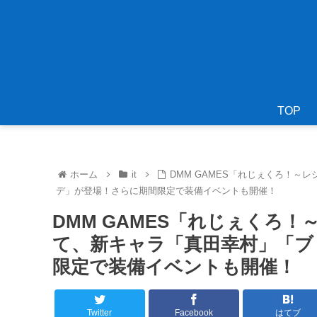
TOP
ホーム
it
DMM GAMES「れじぇくろ！
デ」が登場！さらに期間限定で装備イベントも開催！
DMM GAMES「れじぇくろ
て、新キャラ「真田幸村」「ブ
限定で装備イベントも開催！
Twitter
Facebook
はてブ