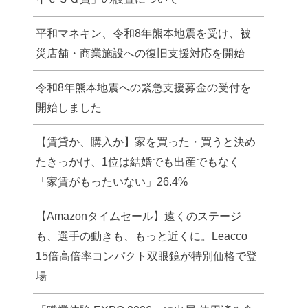
平和マネキン、令和8年熊本地震を受け、被
災店舗・商業施設への復旧支援対応を開始
令和8年熊本地震への緊急支援募金の受付を
開始しました
【賃貸か、購入か】家を買った・買うと決め
たきっかけ、1位は結婚でも出産でもなく
「家賃がもったいない」26.4%
【Amazonタイムセール】遠くのステージ
も、選手の動きも、もっと近くに。Leacco
15倍高倍率コンパクト双眼鏡が特別価格で登
場