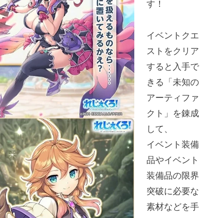
す！
イベントクエ
ストをクリア
すると入手で
きる「未知の
アーティファ
クト」を錬成
して、
イベント装備
品やイベント
装備品の限界
突破に必要な
素材などを手