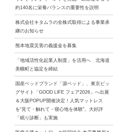
約140名に栄養バランスの重要性を説明
株式会社キタムラの全株式取得による事業承
継のお知らせ
熊本地震災害の義援金を募集
「地域活性化起業人制度」を活用へ 北海道
美幌町と協定を締結
国産ベッドブランド「源ベッド」、東京ビッ
グサイト「GOOD LIFE フェア2026」へ出展
＆大阪POPUP開催決定！人気マットレス
を“見て・触れて・寝心地を体験”。大好評
「眠り診断」も実施