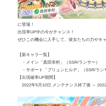
に登場！
出現率UP中の今がチャンス！
ぜひこの機会に入手して、彼女たちの力やキ
【新キャラ一覧】
・メイン「真田幸村」（SSR/ランサー）
・サポート「ブリュンヒルデ」（SSR/ラン
【出現確率UP期間】
2022年5月10日 メンテナンス終了後 ～ 2022年