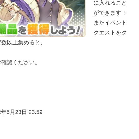
に入れること
ができます！
またイベント
クエストをク
定数以上集めると、
ご確認ください。
5月23日 23:59