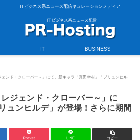
ITビジネス系ニュース配信キュレーションメディア
IT
BUSINESS
～レジェンド・クローバー～」にて、新キャラ「真田幸村」「ブリュンヒル
！～レジェンド・クローバー～」に
リュンヒルデ」が登場！さらに期間
Pocket
LINE
コピー