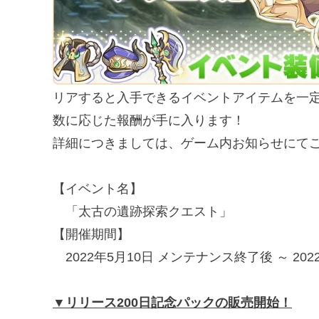
リアすると入手できるイベントアイテムを一
数に応じた報酬が手に入ります！
詳細につきましては、ゲーム内お知らせにて
【イベント名】
「太古の遺跡探索クエスト」
【開催期間】
2022年5月10日 メンテナンス終了後 ～ 2022年
▼
リリース200日記念パックの販売開始！