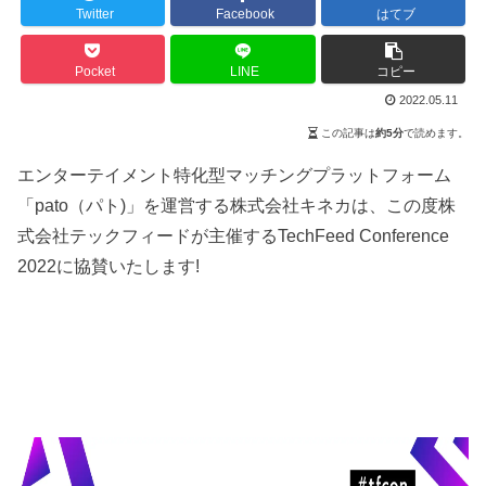
Twitter
Facebook
はてブ
Pocket
LINE
コピー
2022.05.11
この記事は
約5分
で読めます。
エンターテイメント特化型マッチングプラットフォーム
「pato（パト)」を運営する株式会社キネカは、この度株
式会社テックフィードが主催するTechFeed Conference
2022に協賛いたします!