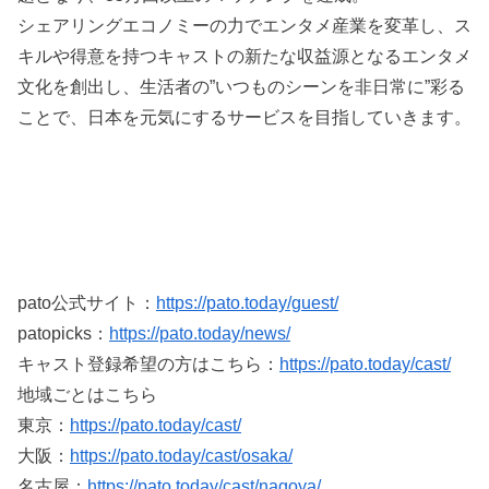
シェアリングエコノミーの力でエンタメ産業を変革し、ス
キルや得意を持つキャストの新たな収益源となるエンタメ
文化を創出し、生活者の”いつものシーンを非日常に”彩る
ことで、日本を元気にするサービスを目指していきます。
pato公式サイト：
https://pato.today/guest/
patopicks：
https://pato.today/news/
キャスト登録希望の方はこちら：
https://pato.today/cast/
地域ごとはこちら
東京：
https://pato.today/cast/
大阪：
https://pato.today/cast/osaka/
名古屋：
https://pato.today/cast/nagoya/