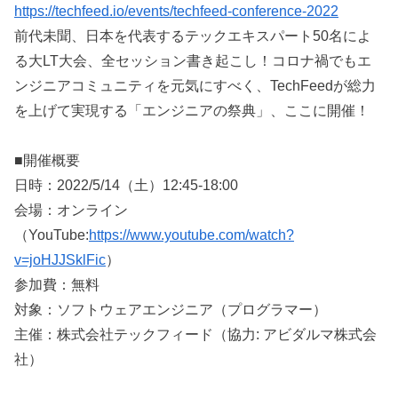
https://techfeed.io/events/techfeed-conference-2022
前代未聞、日本を代表するテックエキスパート50名によ
る大LT大会、全セッション書き起こし！コロナ禍でもエ
ンジニアコミュニティを元気にすべく、TechFeedが総力
を上げて実現する「エンジニアの祭典」、ここに開催！
■開催概要
日時：2022/5/14（土）12:45-18:00
会場：オンライン
（YouTube:
https://www.youtube.com/watch?
v=joHJJSklFic
）
参加費：無料
対象：ソフトウェアエンジニア（プログラマー）
主催：株式会社テックフィード（協力: アビダルマ株式会
社）