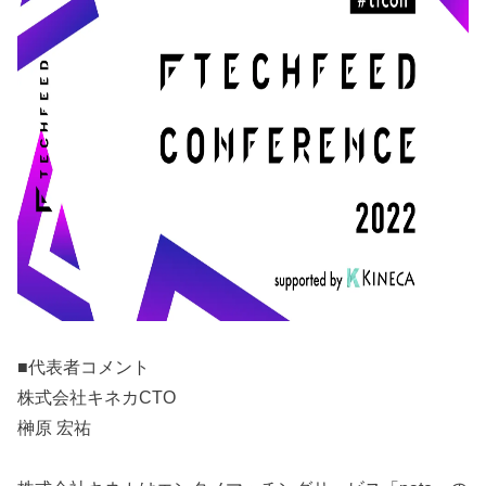
■代表者コメント
株式会社キネカCTO
榊原 宏祐