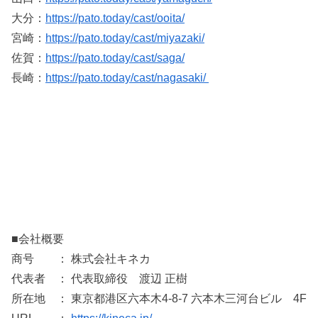
大分：
https://pato.today/cast/ooita/
宮崎：
https://pato.today/cast/miyazaki/
佐賀：
https://pato.today/cast/saga/
長崎：
https://pato.today/cast/nagasaki/
■会社概要
商号 ： 株式会社キネカ
代表者 ： 代表取締役 渡辺 正樹
所在地 ： 東京都港区六本木4-8-7 六本木三河台ビル 4F