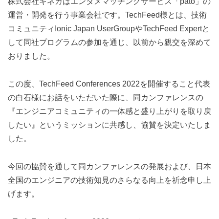
株式会社キネカはエンタメマッチングサービス「pato」の
運営・開発を行う事業会社です。TechFeed様とは、技術
コミュニティIonic Japan UserGroupやTechFeed Expertと
して同社プログラムの参加を通じ、以前から親交を深めて
おりました。
この度、TechFeed Conferences 2022を開催すること代表
の白石様にお話をいただいた際に、同カンファレンスの
『エンジニアコミュニティの一体感と盛り上がりを取り戻
したい』というミッションに共感し、協賛を決定いたしま
した。
今回の協賛を通して同カンファレンスの発展および、日本
全国のエンジニアの技術知見のさらなる向上を祈念申し上
げます。