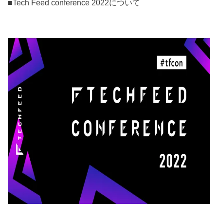
■Tech Feed conference 2022について