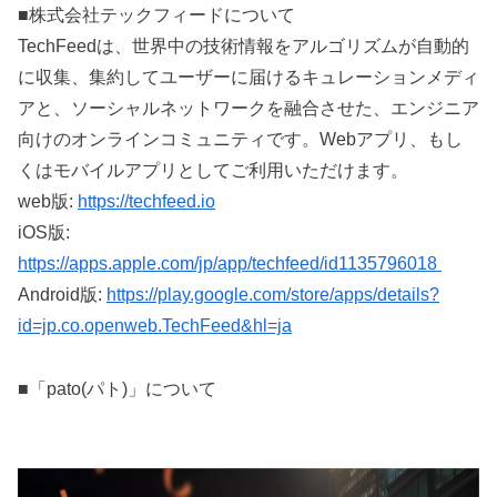
■株式会社テックフィードについて
TechFeedは、世界中の技術情報をアルゴリズムが自動的
に収集、集約してユーザーに届けるキュレーションメディ
アと、ソーシャルネットワークを融合させた、エンジニア
向けのオンラインコミュニティです。Webアプリ、もし
くはモバイルアプリとしてご利用いただけます。
web版:
https://techfeed.io
iOS版:
https://apps.apple.com/jp/app/techfeed/id1135796018
Android版:
https://play.google.com/store/apps/details?
id=jp.co.openweb.TechFeed&hl=ja
■「pato(パト)」について