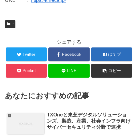
URL ：
https://kineca.jp/
it
シェアする
Twitter
Facebook
はてブ
Pocket
LINE
コピー
あなたにおすすめの記事
TXOneと東芝デジタルソリューショ
it
ンズ、製造、産業、社会インフラ向け
サイバーセキュリティ分野で連携