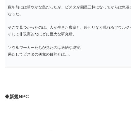
数年前には華やかな島だったが、ビスタが四星三林になってからは急激
なった。
そこで見つかったのは、人が生きた痕跡と、終わりなく現れるソウルジ
そして非現実的なほどに巨大な研究所。
ソウルワーカーたちが見たのは過酷な現実。
果たしてビスタの研究の目的とは…。
◆新規NPC