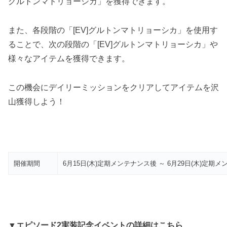
グルトンマトリョーシカ」を獲得できます。
また、各段階の「[EV]グルトンマトリョーシカ」を使用す
ることで、次の段階の「[EV]グルトンマトリョーシカ」や
様々なアイテムを獲得できます。
この機会にデイリーミッションをクリアしてアイテムを沢
山獲得しよう！
開催期間
6月15日(木)定期メンテナンス後 ～ 6月29日(木)定期
▼エピソード2実装記念イベントの詳細はこちら