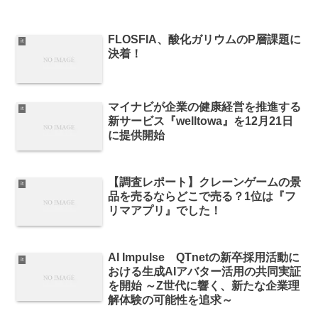
FLOSFIA、酸化ガリウムのP層課題に
it
決着！
マイナビが企業の健康経営を推進する
it
新サービス『welltowa』を12月21日
に提供開始
【調査レポート】クレーンゲームの景
it
品を売るならどこで売る？1位は『フ
リマアプリ』でした！
AI Impulse QTnetの新卒採用活動に
it
おける生成AIアバター活用の共同実証
を開始 ～Z世代に響く、新たな企業理
解体験の可能性を追求～