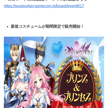
https://soulworker.gamecom.jp/board/event/617
新規コスチュームが期間限定で販売開始！