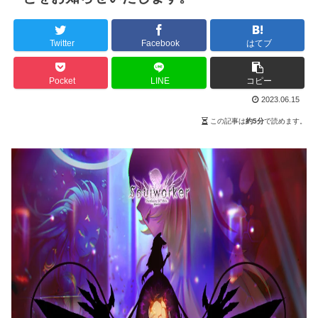
Twitter
Facebook
はてブ
Pocket
LINE
コピー
2023.06.15
この記事は
約5分
で読めます。