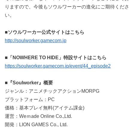
りますので、今後もソウルワーカーの進化にご期待くださ
い。
■ソウルワーカー公式サイトはこちら
http://soulworker.gamecom.jp
■「NOWHERE TO HIDE」特設サイトはこちら
https://soulworker.gamecom.jp/event/44_episode2
■『Soulworker』概要
ジャンル：アニメチックアクションMORPG
プラットフォーム：PC
価格：基本プレイ無料(アイテム課金)
運営：Weｍade Online Co.,Ltd.
開発：LION GAMES Co., Ltd.