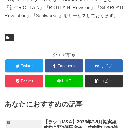
『新生R.O.H.A.N』『R.O.H.A.N. Revision』『SiLKROAD
Revolution』『Soulworker』をサービスしております。
it
シェアする
Twitter
Facebook
はてブ
Pocket
LINE
コピー
あなたにおすすめの記事
【ラッコM&A】2023年7-9月期実績：
it
成約金額3億円突破。成約数は394件