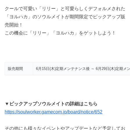
クールで可愛い「リリー」と可愛らしくデフォルメされた
「ヨルハカ」のソウルメイトが期間限定でピックアップ販
売開始！
この機会に「リリー」「ヨルハカ」をゲットしよう！
販売期間
6月15日(木)定期メンテナンス後 ～ 6月29日(木)定期
▼ピックアップソウルメイトの詳細はこちら
https://soulworker.gamecom.jp/board/notice/652
その他にも様々なイベントやアップデートなど予定してお