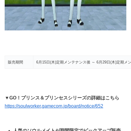
販売期間
6月15日(木)定期メンテナンス後 ～ 6月29日(木)定期
▼GO！プリンス＆プリンセスシリーズの詳細はこちら
https://soulworker.gamecom.jp/board/notice/652
人気のソウルメイトが期間限定でピックアップ販売