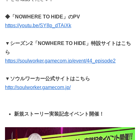
◆「NOWHERE TO HIDE」のPV
https://youtu.be/SY8p_dTAiXk
▼シーズン2「NOWHERE TO HIDE」特設サイトはこち
ら
https://soulworker.gamecom.jp/event/44_episode2
▼ソウルワーカー公式サイトはこちら
http://soulworker.gamecom.jp/
新規ストーリー実装記念イベント開催！