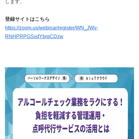
します。
登録サイトはこちら
https://zoom.us/webinar/register/WN_JWv-
RNHPRPGSxdYbrqCDzw