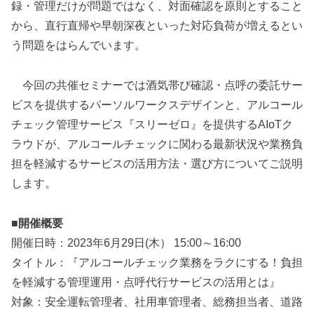
録・管理だけが問題ではなく、対面確認を原則とすること
から、直行直帰や早朝深夜といった対応負荷が増えるとい
う問題をはらんでいます。
今回の共催セミナーでは酒気帯び確認・点呼の委託サー
ビスを提供するパーソルワークスデザインと、アルコール
チェック管理サービス『スリーゼロ』を提供するAIoTク
ラウドが、アルコールチェックに関わる最新状況や業務負
担を軽減するサービスの活用方法・選び方についてご説明
します。
■開催概要
開催日時：2023年6月29日(木） 15:00～16:00
タイトル：『アルコールチェック業務をラクにする！負担
を軽減する管理運用・点呼代行サービスの活用とは』
対象：安全運転管理者、社用車管理者、総務担当者、道路