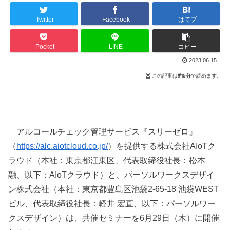
Twitter
Facebook
はてブ
Pocket
LINE
コピー
2023.06.15
この記事は
約5分
で読めます。
アルコールチェック管理サービス『スリーゼロ』
（
https://alc.aiotcloud.co.jp/
）を提供する株式会社AIoTク
ラウド（本社：東京都江東区、代表取締役社長：松本
融、以下：AIoTクラウド）と、パーソルワークスデザイ
ン株式会社（本社：東京都豊島区池袋2-65-18 池袋WEST
ビル、代表取締役社長：軽井 宏直、以下：パーソルワー
クスデザイン）は、共催セミナーを6月29日（木）に開催