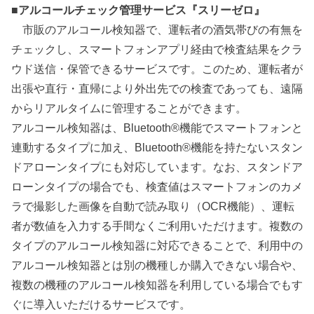
■アルコールチェック管理サービス『スリーゼロ』
市販のアルコール検知器で、運転者の酒気帯びの有無を
チェックし、スマートフォンアプリ経由で検査結果をクラ
ウド送信・保管できるサービスです。このため、運転者が
出張や直行・直帰により外出先での検査であっても、遠隔
からリアルタイムに管理することができます。
アルコール検知器は、Bluetooth®機能でスマートフォンと
連動するタイプに加え、Bluetooth®機能を持たないスタン
ドアローンタイプにも対応しています。なお、スタンドア
ローンタイプの場合でも、検査値はスマートフォンのカメ
ラで撮影した画像を自動で読み取り（OCR機能）、運転
者が数値を入力する手間なくご利用いただけます。複数の
タイプのアルコール検知器に対応できることで、利用中の
アルコール検知器とは別の機種しか購入できない場合や、
複数の機種のアルコール検知器を利用している場合でもす
ぐに導入いただけるサービスです。