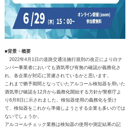
■背景・概要
2022年4月1日の道路交通法施行規則の改正により白ナ
ンバー事業者においても酒気帯び有無の確認が義務化さ
れ、各企業が対応に苦慮されているかと思います。
これまで猶予期間となっていたアルコール検知器を用いた
酒気帯び確認を12月から義務化開始する方針が警察庁よ
り6月8日に示されました。検知器使用の義務化を受け
て、検知器をこれから準備しようとする企業も多いのでは
ないでしょうか。
アルコールチェック業務は検知器の使用や測定結果の記