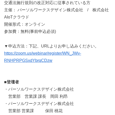
交通法施行規則の改正対応に従事されている方
主催： パーソルワークスデザイン株式会社 / 株式会社
AIoTクラウド
開催形式：オンライン
参加費：無料(事前申込必須)
▼申込方法：下記、URLよりお申し込みください。
https://zoom.us/webinar/register/WN_JWv-
RNHPRPGSxdYbrqCDzw
■登壇者
・パーソルワークスデザイン株式会社
営業部 営業課 課長 岡田 利昂
・パーソルワークスデザイン株式会社
営業部 営業課 保田 桃花