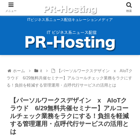
メニュー
検索
ITビジネス系ニュース配信キュレーションメディア
ホーム
it
【パーソルワークスデザイン x AIoTク
ラウド 6/29無料共催セミナー】アルコールチェック業務をラクにす
る！負担を軽減する管理運用・点呼代行サービスの活用とは
【パーソルワークスデザイン x AIoTク
ラウド 6/29無料共催セミナー】アルコー
ルチェック業務をラクにする！負担を軽減
する管理運用・点呼代行サービスの活用と
は