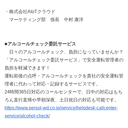
・株式会社AIoTクラウド
マーケティング部 係長 中村 康洋
■アルコールチェック委託サービス
日々のアルコールチェック、負担になっていませんか？
「アルコールチェック委託サービス」で安全運転管理者の
負担を軽減できます！
運転前後の点呼・アルコールチェックを貴社の安全運転管
理者に代わって対応・記録するサービスです。
24時間365日対応のコールセンターで、日中の対応はもち
ろん直行直帰や早朝深夜、土日祝日の対応も可能です。
https://www.persol-wd.co.jp/service/helpdesk-callcenter-
service/alcohol-check/