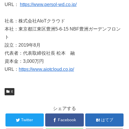
URL：
https://www.persol-wd.co.jp/
社名：株式会社AIoTクラウド
本社：東京都江東区豊洲5-6-15 NBF豊洲ガーデンフロン
ト
設立：2019年8月
代表者：代表取締役社長 松本 融
資本金：3,000万円
URL：
https://www.aiotcloud.co.jp/
it
シェアする
Twitter
Facebook
はてブ