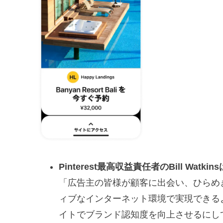
Pinterest最高収益責任者のBill Wa
「広告主の皆様が顧客に出会い、ひらめ
ィブなインターネット環境で実現できる
イトでブランド認知度を向上させるにし