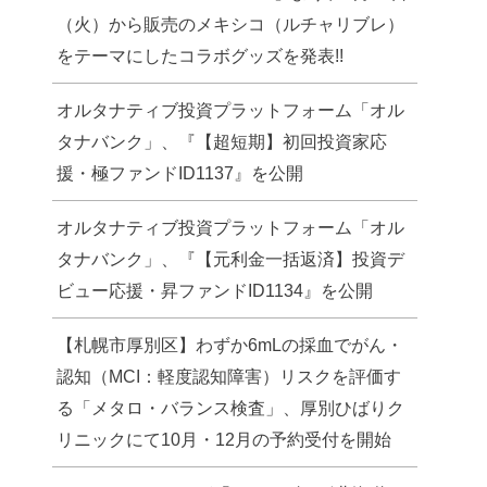
（火）から販売のメキシコ（ルチャリブレ）
をテーマにしたコラボグッズを発表!!
オルタナティブ投資プラットフォーム「オル
タナバンク」、『【超短期】初回投資家応
援・極ファンドID1137』を公開
オルタナティブ投資プラットフォーム「オル
タナバンク」、『【元利金一括返済】投資デ
ビュー応援・昇ファンドID1134』を公開
【札幌市厚別区】わずか6mLの採血でがん・
認知（MCI：軽度認知障害）リスクを評価す
る「メタロ・バランス検査」、厚別ひばりク
リニックにて10月・12月の予約受付を開始