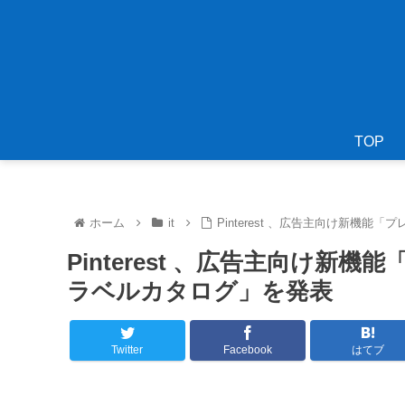
TOP
ホーム
it
Pinterest 、広告主向け新機
Pinterest 、広告主向け新
ラベルカタログ」を発表
Twitter
Facebook
はてブ