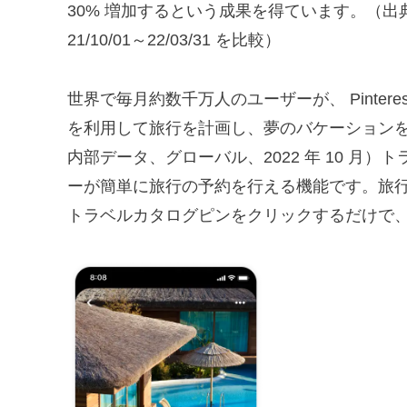
30% 増加するという成果を得ています。（出典：Pint
21/10/01～22/03/31 を比較）
世界で毎月約数千万人のユーザーが、 Pinteres
を利用して旅行を計画し、夢のバケーションを実現
内部データ、グローバル、2022 年 10 月
ーが簡単に旅行の予約を行える機能です。旅行を計
トラベルカタログピンをクリックするだけで