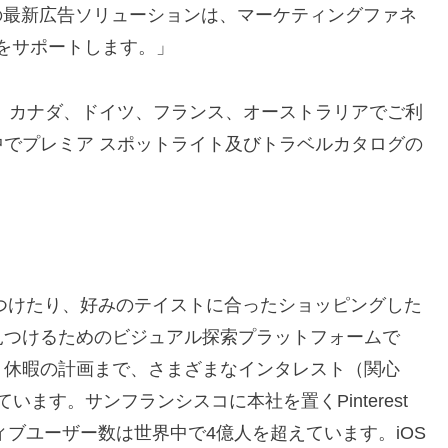
st の最新広告ソリューションは、マーケティングファネ
をサポートします。」
、カナダ、ドイツ、フランス、オーストラリアでご利
でプレミア スポットライト及びトラベルカタログの
アを見つけたり、好みのテイストに合ったショッピングした
見つけるためのビジュアル探索プラットフォームで
、休暇の計画まで、さまざまなインタレスト（関心
います。サンフランシスコに本社を置くPinterest
ィブユーザー数は世界中で4億人を超えています。iOS