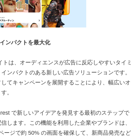
でインパクトを最大化
イトは、オーディエンスが広告に反応しやすいタイミ
、インパクトのある新しい広告ソリューションです。
占してキャンペーンを展開することにより、幅広いオ
ます。
erest で新しいアイデアを発見する最初のステップで
配信します。この機能を利用した企業やブランドは、
 検索ページで約 50% の画面を確保して、新商品発売など