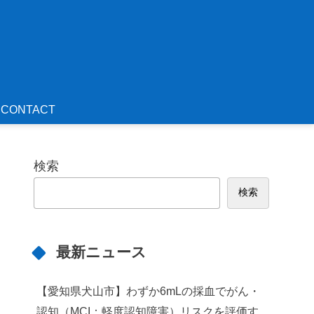
CONTACT
検索
検索
最新ニュース
【愛知県犬山市】わずか6mLの採血でがん・
認知（MCI：軽度認知障害）リスクを評価す