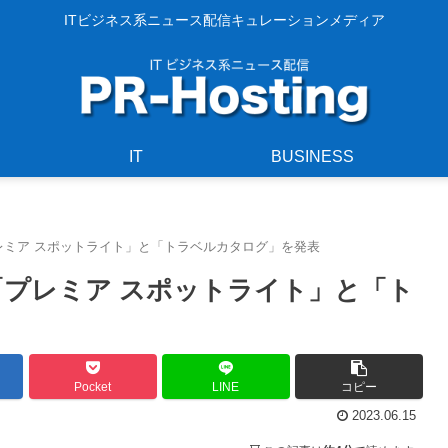
ITビジネス系ニュース配信キュレーションメディア
IT
BUSINESS
能「プレミア スポットライト」と「トラベルカタログ」を発表
機能「プレミア スポットライト」と「ト
Pocket
LINE
コピー
2023.06.15