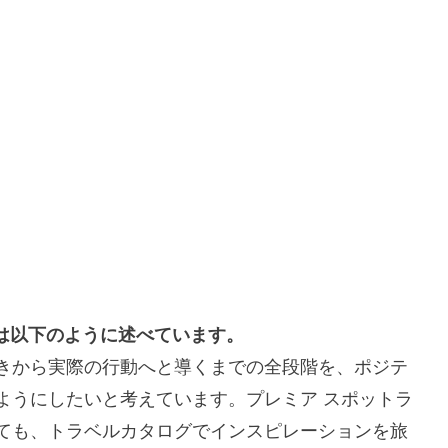
tkinsは以下のように述べています。
きから実際の行動へと導くまでの全段階を、ポジテ
ようにしたいと考えています。プレミア スポットラ
ても、トラベルカタログでインスピレーションを旅