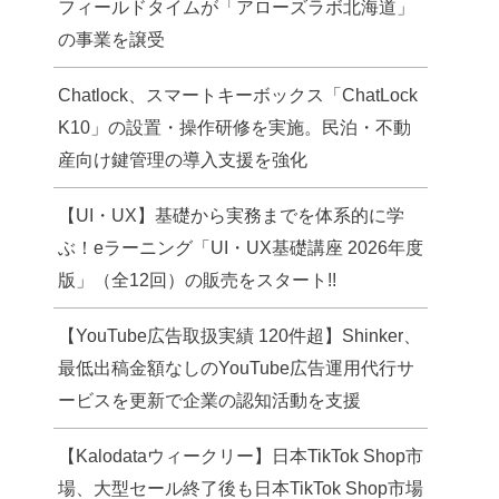
フィールドタイムが「アローズラボ北海道」
の事業を譲受
Chatlock、スマートキーボックス「ChatLock
K10」の設置・操作研修を実施。民泊・不動
産向け鍵管理の導入支援を強化
【UI・UX】基礎から実務までを体系的に学
ぶ！eラーニング「UI・UX基礎講座 2026年度
版」（全12回）の販売をスタート!!
【YouTube広告取扱実績 120件超】Shinker、
最低出稿金額なしのYouTube広告運用代行サ
ービスを更新で企業の認知活動を支援
【Kalodataウィークリー】日本TikTok Shop市
場、大型セール終了後も日本TikTok Shop市場