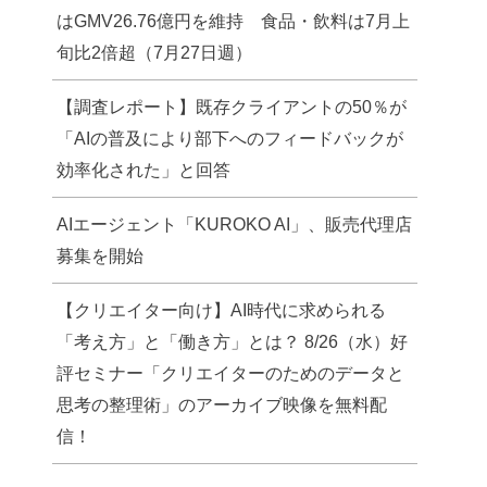
はGMV26.76億円を維持 食品・飲料は7月上
旬比2倍超（7月27日週）
【調査レポート】既存クライアントの50％が
「AIの普及により部下へのフィードバックが
効率化された」と回答
AIエージェント「KUROKO AI」、販売代理店
募集を開始
【クリエイター向け】AI時代に求められる
「考え方」と「働き方」とは？ 8/26（水）好
評セミナー「クリエイターのためのデータと
思考の整理術」のアーカイブ映像を無料配
信！