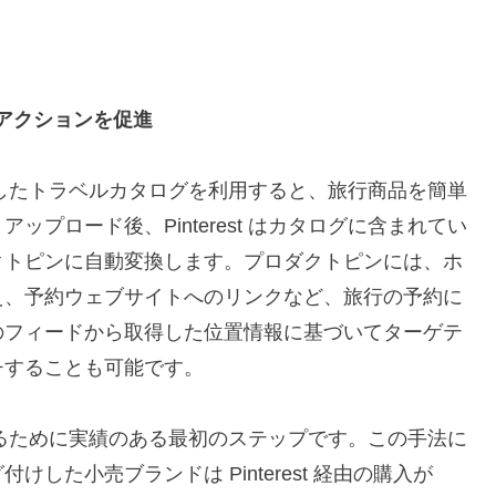
アクションを促進
を応用したトラベルカタログを利用すると、旅行商品を簡単
プロード後、Pinterest はカタログに含まれてい
クトピンに自動変換します。プロダクトピンには、ホ
え、予約ウェブサイトへのリンクなど、旅行の予約に
のフィードから取得した位置情報に基づいてターゲテ
チすることも可能です。
功させるために実績のある最初のステップです。この手法に
した小売ブランドは Pinterest 経由の購入が