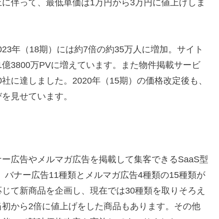
に伴って、最低単価は1万円から3万円に値上げしま
023年（18期）には約7倍の約35万人に増加。サイト
る1億3800万PVに増えています。また物件掲載サービ
00社に達しました。2020年（15期）の価格改定後も、
びを見せています。
ー広告やメルマガ広告を掲載して集客できるSaaS型
、バナー広告11種類とメルマガ広告4種類の15種類が
じて新商品を企画し、現在では30種類を取りそろえ
当初から2倍に値上げをした商品もあります。その他