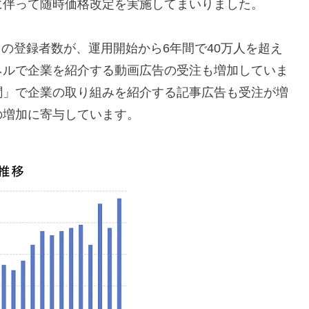
に伴って随時価格改定を実施してまいりました。
待」の登録者数が、運用開始から6年間で40万人を超え
ネルで企業を紹介する動画広告の受注も増加していま
聞」で企業の取り組みを紹介する記事広告も受注が増
の増加に寄与しています。