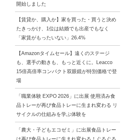
開始しました
【賃貸か、購入か】家を買った・買うと決め
たきっかけ、1位は結婚でも出産でもなく
「家賃がもったいない」26.4%
【Amazonタイムセール】遠くのステージ
も、選手の動きも、もっと近くに。Leacco
15倍高倍率コンパクト双眼鏡が特別価格で登
場
「職業体験 EXPO 2026」に出展 使用済み食
品トレーが再び食品トレーに生まれ変わる リ
サイクルの仕組みを学ぶ体験を
「農大・子どもエコゼミ」に出展食品トレー
は再び食品トレーに生まれ変わる！ぐるぐる