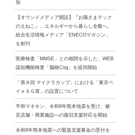
加
【オウンドメディア開設】『お陽さまテック
のえねこ』、エネルギーから暮らし全般へ。
総合生活情報メディア「ENECOマガジン」
を創刊
医療検査「MMSE」との相関を示した、WEB
認知機能検査「脳検Cog」を提供開始
「第８回 マイクラカップ」における「東京ベ
イｅＳＧ賞」の設置について
平和マネキン、令和8年熊本地震を受け、被
災店舗・商業施設への復旧支援対応を開始
令和8年熊本地震への緊急支援募金の受付を