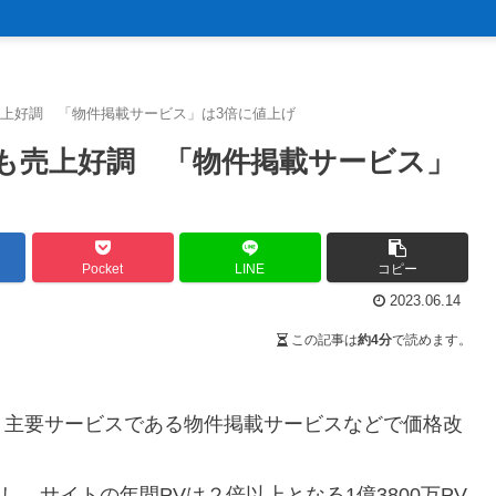
上好調 「物件掲載サービス」は3倍に値上げ
も売上好調 「物件掲載サービス」
Pocket
LINE
コピー
2023.06.14
この記事は
約4分
で読めます。
、主要サービスである物件掲載サービスなどで価格改
し、サイトの年間PVは２倍以上となる1億3800万PV