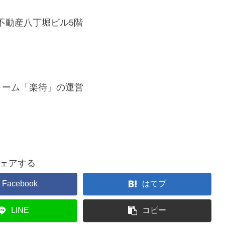
不動産八丁堀ビル5階
ォーム「楽待」の運営
ェアする
Facebook
はてブ
LINE
コピー