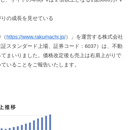
がりの成長を見せている
待（
https://www.rakumachi.jp/
）」を運営する株式会社
証スタンダード上場、証券コード：6037）は、不動
ってまいりました。価格改定後も売上は右肩上がりで
いていることをご報告いたします。