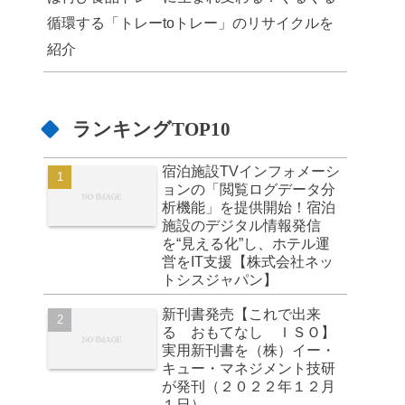
循環する「トレーtoトレー」のリサイクルを
紹介
ランキングTOP10
宿泊施設TVインフォメーシ
ョンの「閲覧ログデータ分
析機能」を提供開始！宿泊
施設のデジタル情報発信
を“見える化”し、ホテル運
営をIT支援【株式会社ネッ
トシスジャパン】
新刊書発売【これで出来
る おもてなし ＩＳＯ】
実用新刊書を（株）イー・
キュー・マネジメント技研
が発刊（２０２２年１２月
１日）