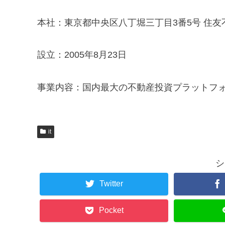
本社：東京都中央区八丁堀三丁目3番5号 住友
設立：2005年8月23日
事業内容：国内最大の不動産投資プラットフ
it
シ
Twitter
Pocket