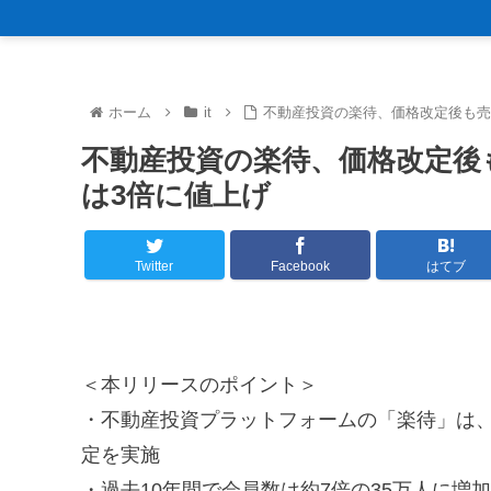
ホーム
it
不動産投資の楽待、価格改定後も売
不動産投資の楽待、価格改定後
は3倍に値上げ
Twitter
Facebook
はてブ
＜本リリースのポイント＞
・不動産投資プラットフォームの「楽待」は
定を実施
・過去10年間で会員数は約7倍の35万人に増加