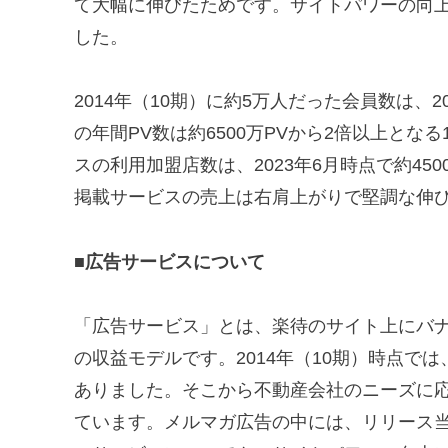
て大幅に伸びたためです。サイトパワーの向上
した。
2014年（10期）に約5万人だった会員数は、2
の年間PV数は約6500万PVから2倍以上とな
スの利用加盟店数は、2023年6月時点で約45
掲載サービスの売上は右肩上がりで堅調な伸
■広告サービスについて
「広告サービス」とは、楽待のサイト上にバナ
の収益モデルです。2014年（10期）時点では
ありました。そこから不動産会社のニーズに応
ています。メルマガ広告の中には、リリース