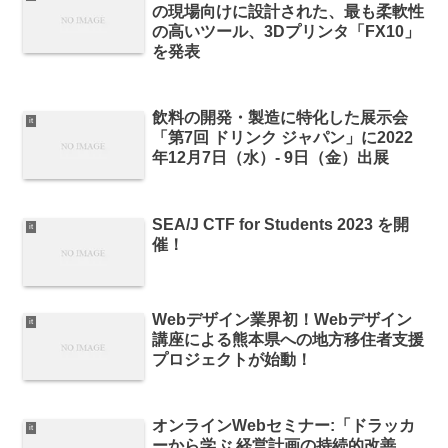
の現場向けに設計された、最も柔軟性
の高いツール、3Dプリンタ「FX10」
を発表
飲料の開発・製造に特化した展示会
it
「第7回 ドリンク ジャパン」に2022
年12月7日（水）- 9日（金）出展
SEA/J CTF for Students 2023 を開
it
催！
Webデザイン業界初！Webデザイン
it
講座による熊本県への地方移住者支援
プロジェクトが始動！
オンラインWebセミナー:「ドラッカ
it
ーから学ぶ 経営計画の持続的改善