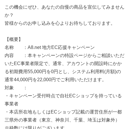
この機会にぜひ、あなたの自慢の商品を宣伝してみません
か？
皆様からのお申し込みを心よりお待ちしております。
【概要】
名称 ：A8.net 地方EC応援キャンペーン
内容 ：本キャンペーンの特設ページからご相談いただ
いたEC事業者限定で、通常、アカウントの開設時にかか
る初期費用55,000円を0円とし、システム利用料(月額)の
通常44,000円を22,000円でご利用いただけます。
対象 ：
・キャンペーン受付時点で自社ECショップを持っている
事業者
・本店所在地もしくはECショップ記載の運営住所が一都
三県外の事業者（東京、神奈川、千葉、埼玉は対象外）
※枠数には限りがございます。