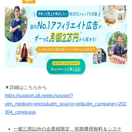
▼詳細はこちらから
https://support.a8.net/ec/sousei/?
utm_medium=press&utm_source=prt&utm_campaign=202
304_cprelease
一都三県以外の企業様限定、初期費用無料＆システ