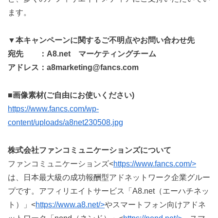
ます。
▼本キャンペーンに関するご不明点やお問い合わせ先
宛先 ：A8.net マーケティングチーム
アドレス：a8marketing@fancs.com
■画像素材(ご自由にお使いください)
https://www.fancs.com/wp-
content/uploads/a8net230508.jpg
株式会社ファンコミュニケーションズについて
ファンコミュニケーションズ<
https://www.fancs.com/>
は、日本最大級の成功報酬型アドネットワーク企業グルー
プです。アフィリエイトサービス「A8.net（エーハチネッ
ト）」<
https://www.a8.net/>
やスマートフォン向けアドネ