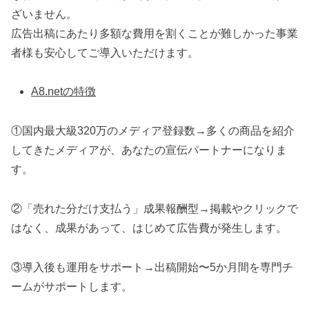
ざいません。
広告出稿にあたり多額な費用を割くことが難しかった事業
者様も安心してご導入いただけます。
A8.netの特徴
①国内最大級320万のメディア登録数→多くの商品を紹介
してきたメディアが、あなたの宣伝パートナーになりま
す。
②「売れた分だけ支払う」成果報酬型→掲載やクリックで
はなく、成果があって、はじめて広告費が発生します。
③導入後も運用をサポート→出稿開始〜5か月間を専門チ
ームがサポートします。