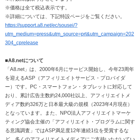
※価格は全て税込表示です。
※詳細については、下記特設ページをご覧ください。
https://support.a8.net/ec/sousei/?
utm_medium=press&utm_source=prt&utm_campaign=202
304_cprelease
■A8.netについて
「A8.net」は、2000年6月にサービス開始し、今年23周年
を迎えるASP（アフィリエイトサービス・プロバイダ
ー）です。PC・スマートフォン・タブレットに対応して
おり、累計広告主数約24,000社以上、アフィリエイトメ
ディア数約326万と日本最大級の規模（2023年4月現在）
となっています。また、NPO法人アフィリエイトマーケ
ティング協会主催の「アフィリエイト・プログラムに関す
る意識調査」ではASP満足度12年連続1位を受賞するな
ど、多くのアフィリエイトメディアにご支持いただいてい