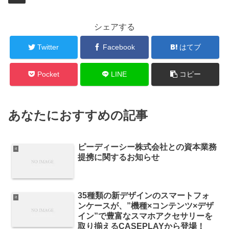
シェアする
Twitter
Facebook
はてブ
Pocket
LINE
コピー
あなたにおすすめの記事
ピーディーシー株式会社との資本業務
it
提携に関するお知らせ
35種類の新デザインのスマートフォ
it
ンケースが、”機種×コンテンツ×デザ
イン”で豊富なスマホアクセサリーを
取り揃えるCASEPLAYから登場！