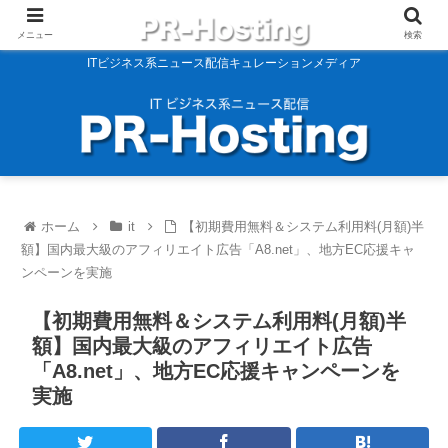
メニュー
検索
ITビジネス系ニュース配信キュレーションメディア
ホーム
it
【初期費用無料＆システム利用料(月額)半
額】国内最大級のアフィリエイト広告「A8.net」、地方EC応援キャ
ンペーンを実施
【初期費用無料＆システム利用料(月額)半
額】国内最大級のアフィリエイト広告
「A8.net」、地方EC応援キャンペーンを
実施