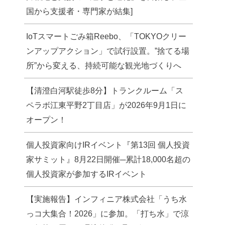
国から支援者・専門家が結集]
IoTスマートごみ箱Reebo、「TOKYOクリー
ンアップアクション」で試行設置。”捨てる場
所”から変える、持続可能な観光地づくりへ
【清澄白河駅徒歩8分】トランクルーム「ス
ペラボ江東平野2丁目店」が2026年9月1日に
オープン！
個人投資家向けIRイベント『第13回 個人投資
家サミット』8月22日開催─累計18,000名超の
個人投資家が参加するIRイベント
【実施報告】インフィニア株式会社「うち水
っコ大集合！2026」に参加。「打ち水」で涼