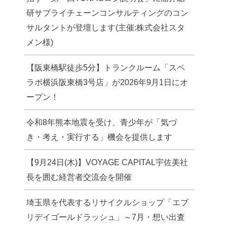
研サプライチェーンコンサルティングのコン
サルタントが登壇します(主催:株式会社スタ
メン様)
【阪東橋駅徒歩5分】トランクルーム「スペ
ラボ横浜阪東橋3号店」が2026年9月1日にオ
ープン！
令和8年熊本地震を受け、青少年が「気づ
き・考え・実行する」機会を提供します
【9月24日(木)】VOYAGE CAPITAL宇佐美社
長を囲む経営者交流会を開催
埼玉県を代表するリサイクルショップ「エブ
リデイゴールドラッシュ」～7月・想い出査