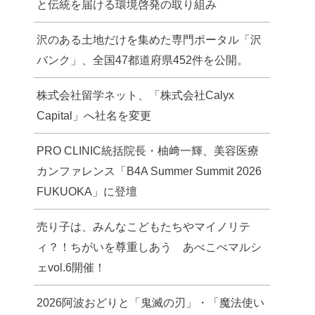
と伝統を届ける環境啓発の取り組み
沢のある土地だけを集めた専門ポータル「沢
バンク」、全国47都道府県452件を公開。
株式会社留学ネット、「株式会社Calyx
Capital」へ社名を変更
PRO CLINIC統括院長・柚﨑一輝、美容医療
カンファレンス「B4A Summer Summit 2026
FUKUOKA」に登壇
売り子は、みんなこどもたちやマイノリテ
ィ？！ちがいを尊重しあう あべこべマルシ
ェvol.6開催！
2026阿波おどりと「鬼滅の刃」・「魔法使い