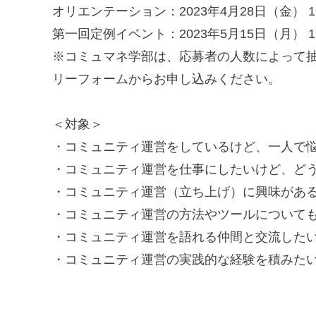
オリエンテーション：2023年4月28日（金） 19
第一回定例イベント：2023年5月15日（月） 19
※コミュマネ学部は、応募者の人数によって
リーフォームからお申し込みください。
＜対象＞
・コミュニティ運営をしているけど、一人で
・コミュニティ運営を仕事にしたいけど、ど
・コミュニティ運営（立ち上げ）に興味があ
・コミュニティ運営の方法やツールについて
・コミュニティ運営を語れる仲間と交流した
・コミュニティ運営の実践的な経験を積みた