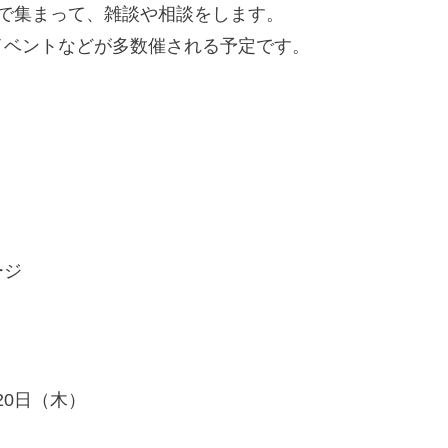
mで集まって、雑談や相談をします。
イベントなどが多数催される予定です。
ージ
20日（木）