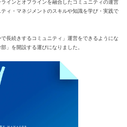
ンラインとオフラインを融合したコミュニティの運営
ニティ・マネジメントのスキルや知識を学び・実践で
かで長続きするコミュニティ」運営をできるようにな
学部」を開設する運びになりました。