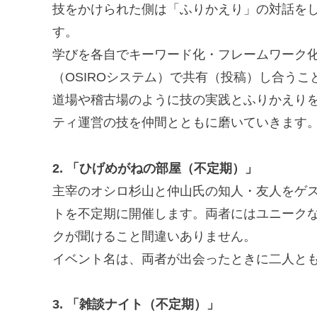
技をかけられた側は「ふりかえり」の対話を
す。
学びを各自でキーワード化・フレームワーク
（OSIROシステム）で共有（投稿）し合う
道場や稽古場のように技の実践とふりかえり
ティ運営の技を仲間とともに磨いていきます
2. 「ひげめがねの部屋（不定期）」
主宰のオシロ杉山と仲山氏の知人・友人をゲ
トを不定期に開催します。両者にはユニーク
クが聞けること間違いありません。
イベント名は、両者が出会ったときに二人と
3. 「雑談ナイト（不定期）」