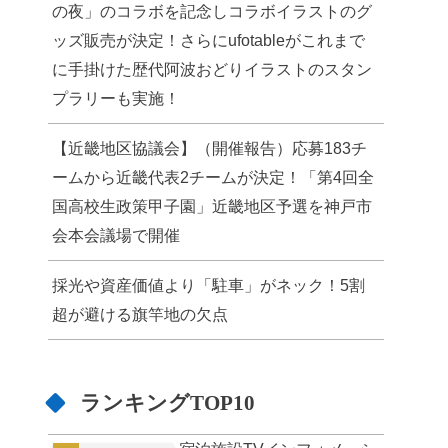
の夜」のコラボを記念しコラボイラストのグ
ッズ販売が決定！さらにufotableがこれまで
に手掛けた歴代阿波おどりイラストのスタン
プラリーも実施！
【近畿地区協議会】（開催報告）応募183チ
ームから近畿代表2チームが決定！「第4回全
国高校生政策甲子園」近畿地区予選を神戸市
会本会議場で開催
採光や資産価値より「駐車」がネック！5割
超が避ける旗竿地の欠点
ランキングTOP10