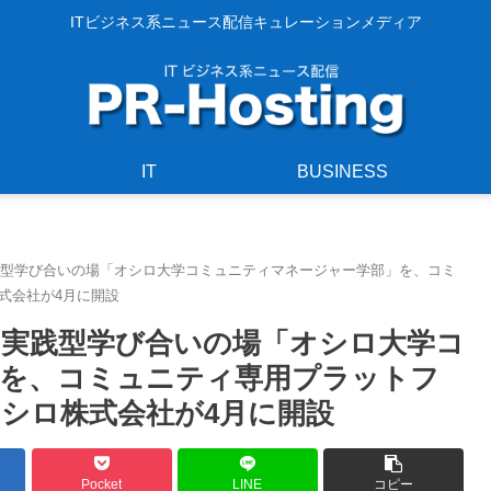
ITビジネス系ニュース配信キュレーションメディア
IT
BUSINESS
践型学び合いの場「オシロ大学コミュニティマネージャー学部」を、コミ
式会社が4月に開設
実践型学び合いの場「オシロ大学コ
」を、コミュニティ専用プラットフ
オシロ株式会社が4月に開設
Pocket
LINE
コピー