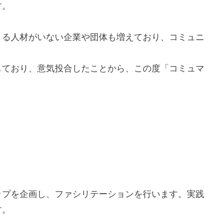
す。
きる人材がいない企業や団体も増えており、コミュニ
。
しており、意気投合したことから、この度「コミュマ
ップを企画し、ファシリテーションを行います。実践
す。