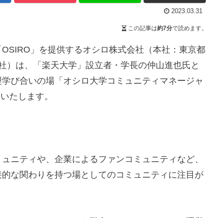
2023.03.31
この記事は
約7分
で読めます。
OSIRO」を提供するオシロ株式会社（本社：東京都
当社）は、「楽天大学」設立者・学長の仲山進也氏と
型学び合いの場「オシロ大学コミュニティマネージャ
設いたします。
ミュニティや、企業によるファンコミュニティなど、
接的な関わりを持つ場としてのコミュニティに注目が