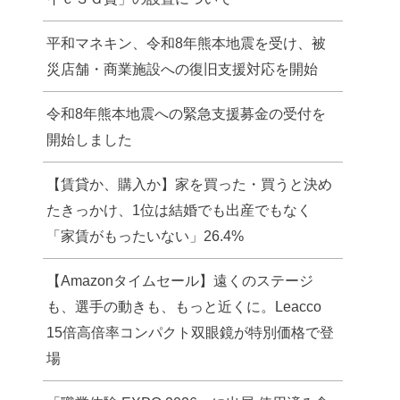
平和マネキン、令和8年熊本地震を受け、被
災店舗・商業施設への復旧支援対応を開始
令和8年熊本地震への緊急支援募金の受付を
開始しました
【賃貸か、購入か】家を買った・買うと決め
たきっかけ、1位は結婚でも出産でもなく
「家賃がもったいない」26.4%
【Amazonタイムセール】遠くのステージ
も、選手の動きも、もっと近くに。Leacco
15倍高倍率コンパクト双眼鏡が特別価格で登
場