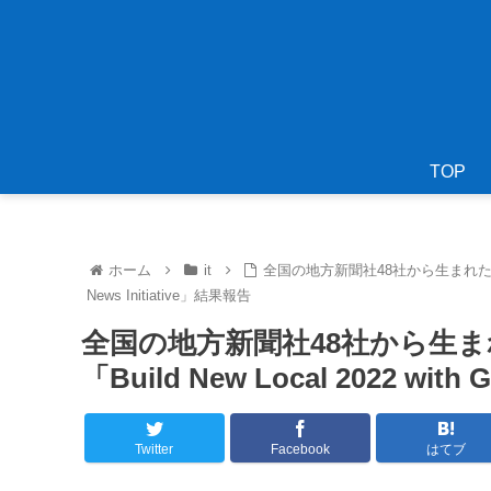
TOP
ホーム
it
全国の地方新聞社48社から生まれた9案の新規
News Initiative」結果報告
全国の地方新聞社48社から生
「Build New Local 2022 with
Twitter
Facebook
はてブ