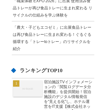
「職業体験 EXPO 2026」に出展 使用済み食
品トレーが再び食品トレーに生まれ変わる リ
サイクルの仕組みを学ぶ体験を
「農大・子どもエコゼミ」に出展食品トレー
は再び食品トレーに生まれ変わる！ぐるぐる
循環する「トレーtoトレー」のリサイクルを
紹介
ランキングTOP10
宿泊施設TVインフォメーシ
ョンの「閲覧ログデータ分
析機能」を提供開始！宿泊
施設のデジタル情報発信
を“見える化”し、ホテル運
営をIT支援【株式会社ネッ