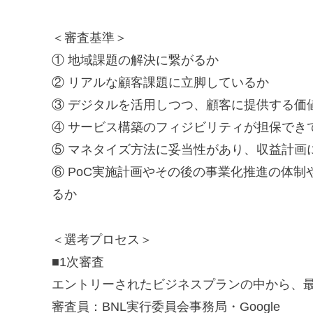
＜審査基準＞
① 地域課題の解決に繋がるか
② リアルな顧客課題に立脚しているか
③ デジタルを活用しつつ、顧客に提供する価
④ サービス構築のフィジビリティが担保でき
⑤ マネタイズ方法に妥当性があり、収益計画
⑥ PoC実施計画やその後の事業化推進の体
るか
＜選考プロセス＞
■1次審査
エントリーされたビジネスプランの中から、最
審査員：BNL実行委員会事務局・Google