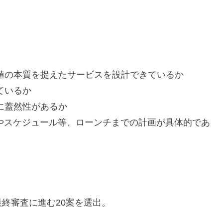
値の本質を捉えたサービスを設計できているか
ているか
に蓋然性があるか
制やスケジュール等、ローンチまでの計画が具体的であ
終審査に進む20案を選出。