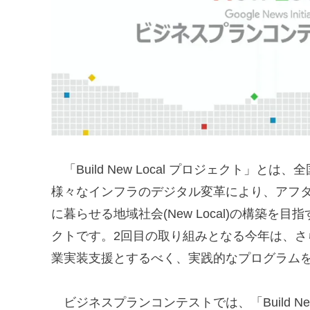
「Build New Local プロジェクト」
様々なインフラのデジタル変革により、アフ
に暮らせる地域社会(New Local)の構築を
クトです。2回目の取り組みとなる今年は、
業実装支援とするべく、実践的なプログラム
ビジネスプランコンテストでは、「Build N