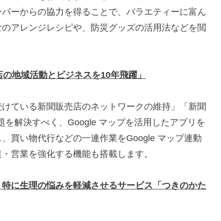
ーパーからの協力を得ることで、バラエティーに富ん
食のアレンジレシピや、防災グッズの活用法などを閲
売店の地域活動とビジネスを10年飛躍」
けている新聞販売店のネットワークの維持」「新聞
を解決すべく、Google マップを活用したアプリを
買い物代行などの一連作業をGoogle マップ連動
達・営業を強化する機能も搭載します。
、特に生理の悩みを軽減させるサービス「つきのかた