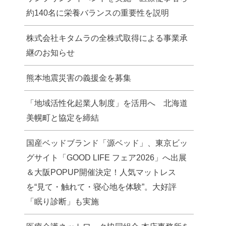
約140名に栄養バランスの重要性を説明
株式会社キタムラの全株式取得による事業承
継のお知らせ
熊本地震災害の義援金を募集
「地域活性化起業人制度」を活用へ 北海道
美幌町と協定を締結
国産ベッドブランド「源ベッド」、東京ビッ
グサイト「GOOD LIFE フェア2026」へ出展
＆大阪POPUP開催決定！人気マットレス
を“見て・触れて・寝心地を体験”。大好評
「眠り診断」も実施