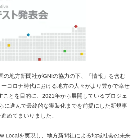
とは、全国の地方新聞社がGNIの協力の下、「情報」を含む
ターコロナ時代における地方の人々がより豊かで幸せ
目指すことを目的に、2021年から展開しているプロジェ
さらに進んで最終的な実装化までを前提にした新規事
を進めてまいりました。
ew Localを実現し、地方新聞社による地域社会の未来