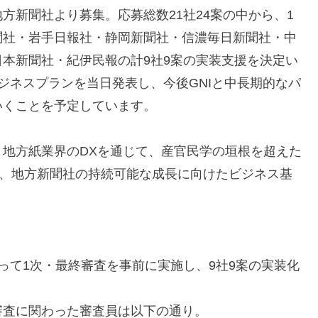
方新聞社より募集。応募総数21社24案の中から、1
聞社・岩手日報社・静岡新聞社・信濃毎日新聞社・中
本新聞社・紀伊民報の計9社9案の実装支援を決定い
ジネスプランを当日発表し、今後GNIと中長期的なパ
いくことを予定しています。
地方紙業界のDXを通じて、産官民学の垣根を超えた
並びに、地方新聞社の持続可能な成長に向けたビジネス基
て1次・最終審査を事前に実施し、9社9案の実装化
査に関わった審査員は以下の通り。