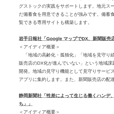
グストックの実践をサポートします。地元ス
だ備蓄食を用意できることが強みです。備蓄
覧できる専用サイトも構築します。
岩手日報社「Google マップでDX、新聞販
＜アイディア概要＞
「地域の高齢化・孤独化」「地域を見守り続
販売店のDX化が進んでいない」という地域課題
開発。地域の見守り機能として見守りサービス、
アプリに集約します。また、新聞販売店の配
静岡新聞社「性差によって生じる働くハンデ
ち」」
＜アイディア概要＞