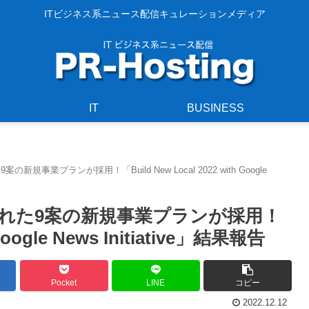
ITビジネス系ニュース配信キュレーションメディア
IT
BUSINESS
事業プランが採用！「Build New Local 2022 with Google
まれた9案の新規事業プランが採用！
 Google News Initiative」結果報告
Pocket
LINE
コピー
2022.12.12