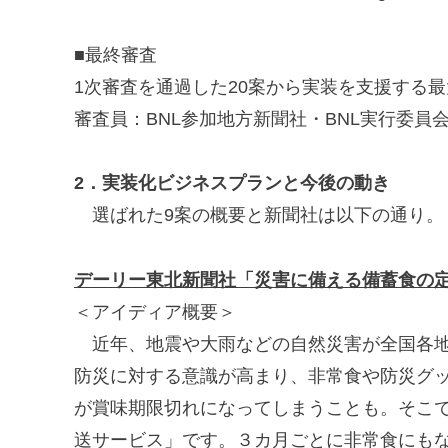
■最終審査
1次審査を通過した20案から実装を支援する最
審査員：BNL参加地方新聞社・BNL実行委員会事
2．実装化ビジネスプランと今後の動き
選ばれた9案の概要と新聞社は以下の通り。
デーリー東北新聞社「災害に備える備蓄食の
＜アイディア概要＞
近年、地震や大雨などの自然災害が全国各地
防災に対する意識が高まり、非常食や防災グ
が賞味期限切れになってしまうことも。そこ
送サービス」です。３カ月ごとに非常食にも