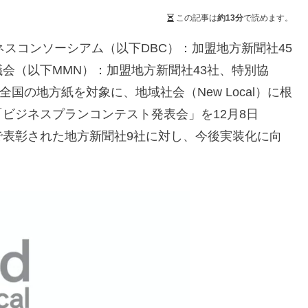
この記事は
約13分
で読めます。
ルビジネスコンソーシアム（以下DBC）：加盟地方新聞社45
会（以下MMN）：加盟地方新聞社43社、特別協
I））は、全国の地方紙を対象に、地域社会（New Local）に根
ビジネスプランコンテスト発表会」を12月8日
で表彰された地方新聞社9社に対し、今後実装化に向