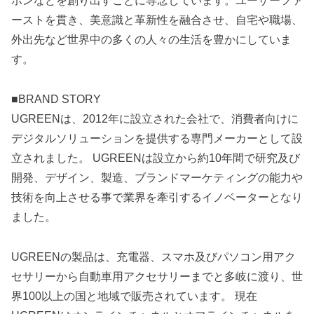
ホンなどを創り出すことに専念しています。ユーザーファ
ーストを貫き、美意識と革新性を融合させ、自宅や職場、
外出先など世界中の多くの人々の生活を豊かにしていま
す。
■BRAND STORY
UGREENは、2012年に設立された会社で、消費者向けに
デジタルソリューションを提供する専門メーカーとして設
立されました。 UGREENは設立から約10年間で研究及び
開発、デザイン、製造、ブランドマーケティングの能力や
技術を向上させる事で業界を牽引するイノベーターとなり
ました。
UGREENの製品は、充電器、スマホ及びパソコン用アク
セサリーから自動車用アクセサリーまでと多岐に渡り、世
界100以上の国と地域で販売されています。 現在