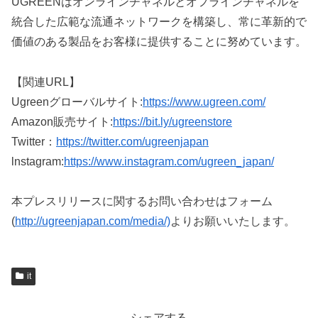
UGREENはオンラインチャネルとオフラインチャネルを
統合した広範な流通ネットワークを構築し、常に革新的で
価値のある製品をお客様に提供することに努めています。
【関連URL】
Ugreenグローバルサイト:
https://www.ugreen.com/
Amazon販売サイト:
https://bit.ly/ugreenstore
Twitter：
https://twitter.com/ugreenjapan
lnstagram:
https://www.instagram.com/ugreen_japan/
本プレスリリースに関するお問い合わせはフォーム
(
http://ugreenjapan.com/media/)
よりお願いいたします。
it
シェアする