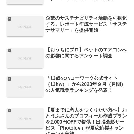
企業のサステナビリティ活動を可視化
it
する、レポート作成サービス「サステ
ナサマリー」を提供開始
【おうちにプロ】ペットのエアコンへ
it
の影響に関するアンケート調査
「13歳のハローワーク公式サイト
it
（13hw）」から2023年９月（月間）
の人気職業ランキングを発表！
【夏までに恋人をつくりたい方へ】お
it
とうふさんのプロフィール作成プラン
を2,000円OFFで提供！出張撮影サー
ビス「Photojoy」が夏恋応援キャン
ペーンを実施