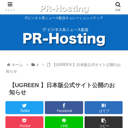
メニュー
検索
ITビジネス系ニュース配信キュレーションメディア
ホーム
it
【UGREEN 】日本版公式サイト公開のお
知らせ
【UGREEN 】日本版公式サイト公開のお
知らせ
Twitter
Facebook
はてブ
Pocket
LINE
コピー