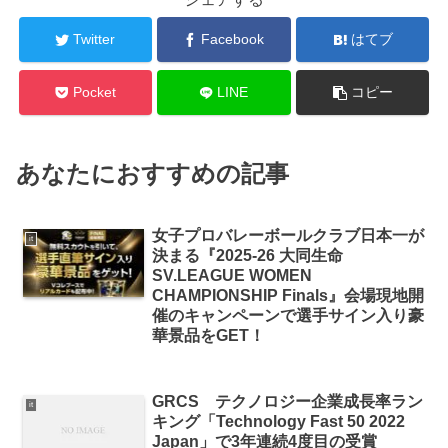
Twitter
Facebook
はてブ
Pocket
LINE
コピー
あなたにおすすめの記事
女子プロバレーボールクラブ日本一が
it
決まる『2025-26 大同生命
SV.LEAGUE WOMEN
CHAMPIONSHIP Finals』会場現地開
催のキャンペーンで選手サイン入り豪
華景品をGET！
GRCS テクノロジー企業成長率ラン
it
キング「Technology Fast 50 2022
Japan」で3年連続4度目の受賞