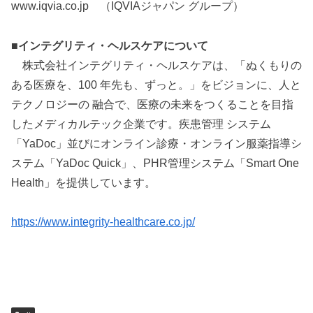
www.iqvia.co.jp （IQVIAジャパン グループ）
■インテグリティ・ヘルスケアについて
株式会社インテグリティ・ヘルスケアは、「ぬくもりの
ある医療を、100 年先も、ずっと。」をビジョンに、人と
テクノロジーの 融合で、医療の未来をつくることを目指
したメディカルテック企業です。疾患管理 システム
「YaDoc」並びにオンライン診療・オンライン服薬指導シ
ステム「YaDoc Quick」、PHR管理システム「Smart One
Health」を提供しています。
https://www.integrity-healthcare.co.jp/