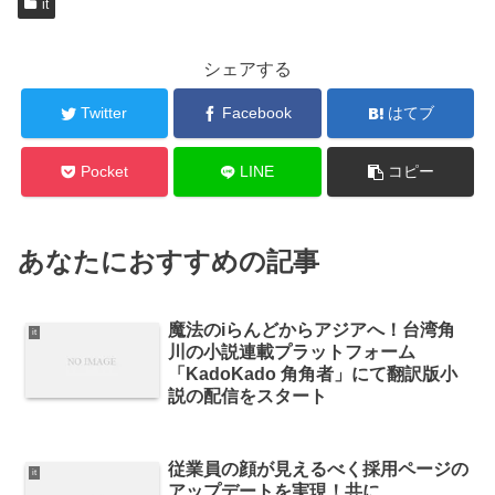
it
シェアする
Twitter
Facebook
はてブ
Pocket
LINE
コピー
あなたにおすすめの記事
魔法のiらんどからアジアへ！台湾角
it
川の小説連載プラットフォーム
「KadoKado 角角者」にて翻訳版小
説の配信をスタート
従業員の顔が見えるべく採用ページの
it
アップデートを実現！共に