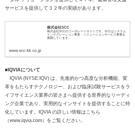
サービスを提供して３２年の実績があります。
株式会社SCC
株式会社SCCのコーポレートサイトです。SCCはシステム
インテグレーション事業・ソリューションサービス事業を
展開しています。
www.scc-kk.co.jp
■IQVIAについて
IQVIA (NYSE:IQV) は、先進的かつ高度な分析機能、変
革をもたらすテクノロジー、および臨床試験サービスをラ
イフサイエンス業界の皆さまへ提供する世界的なリーディ
ング企業であり、実用的なインサイトを提供することに特
化しています。IQVIA の詳しい情報はこちら
（www.iqvia.com）をご覧ください。