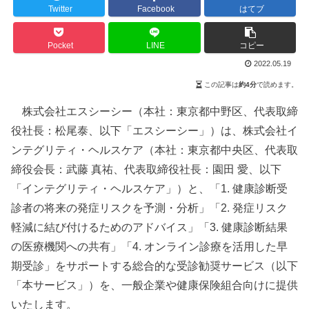
Twitter
Facebook
はてブ
Pocket
LINE
コピー
2022.05.19
この記事は
約4分
で読めます。
株式会社エスシーシー（本社：東京都中野区、代表取締
役社長：松尾泰、以下「エスシーシー」）は、株式会社イ
ンテグリティ・ヘルスケア（本社：東京都中央区、代表取
締役会長：武藤 真祐、代表取締役社長：園田 愛、以下
「インテグリティ・ヘルスケア」）と、「1. 健康診断受
診者の将来の発症リスクを予測・分析」「2. 発症リスク
軽減に結び付けるためのアドバイス」「3. 健康診断結果
の医療機関への共有」「4. オンライン診療を活用した早
期受診」をサポートする総合的な受診勧奨サービス（以下
「本サービス」）を、一般企業や健康保険組合向けに提供
いたします。