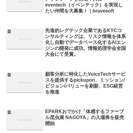
eventech（イベンテック）を実現し
たい仲間を大募集！｜bravesoft
先進的レグテック企業であるKYCコ
it
ンサルティングは、リスク情報を体系
化し自動でデータベース化するAIエン
ジンの開発に成功。情報処理学会全国
大会にて受賞。
顧客分析に特化したVoiceTechサービ
it
スを提供するpickupon、ミッション/
ビジョン/バリューを刷新、ESG経営
を推進
EPARKおでかけ「体感するファーブ
it
ル昆虫展 NAGOYA」の入場券を販売
開始