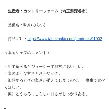
・生産者：カントリーファーム（埼玉県深谷市）
・品種名：味来(みらい)
・商品URL：
https://www.tabechoku.com/products/91002
＜本岡シェフのコメント＞
・生で食べるとジューシーで非常においしい。
・梨のような甘さとさわやかさ。
・加熱するとその良さが消えてしまうので、一度生で食べ
てほしい。
・奥にとうもろこしらしい甘さがしっかりある。