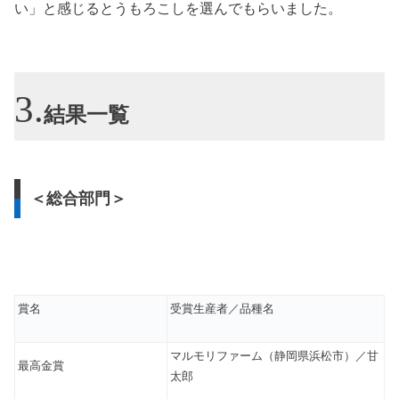
い」と感じるとうもろこしを選んでもらいました。
結果一覧
＜総合部門＞
賞名
受賞生産者／品種名
マルモリファーム（静岡県浜松市）／甘
最高金賞
太郎