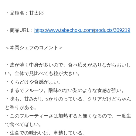
・品種名：甘太郎
・商品URL：
https://www.tabechoku.com/products/309219
＜本岡シェフのコメント＞
・皮が薄く中身が多いので、食べ応えがありながらおいし
い。全体で見比べても粒が大きい。
・くちどけや食感がよい。
・まるでフルーツ。酸味のない梨のような食感が強い。
・味も、甘みがしっかりのっている。クリアだけどちゃん
と香りがある。
・このフルーティーさは加熱すると無くなるので、一度生
で食べてほしい。
・生食での味わいは、卓越している。