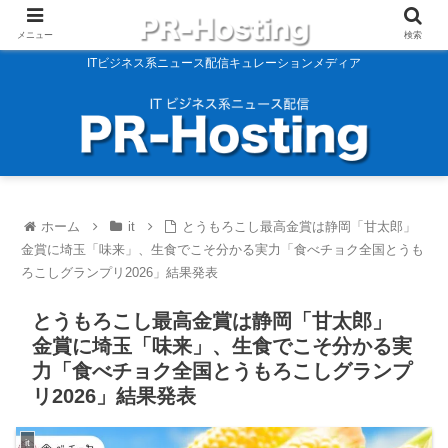
メニュー
検索
ITビジネス系ニュース配信キュレーションメディア
ホーム
it
とうもろこし最高金賞は静岡「甘太郎」
金賞に埼玉「味来」、生食でこそ分かる実力「食べチョク全国とうも
ろこしグランプリ2026」結果発表
とうもろこし最高金賞は静岡「甘太郎」
金賞に埼玉「味来」、生食でこそ分かる実
力「食べチョク全国とうもろこしグランプ
リ2026」結果発表
it