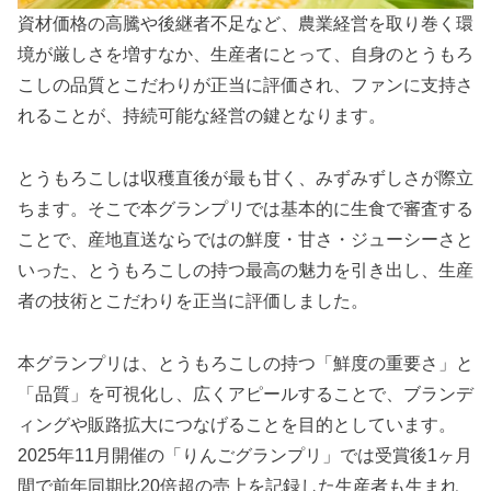
資材価格の高騰や後継者不足など、農業経営を取り巻く環
境が厳しさを増すなか、生産者にとって、自身のとうもろ
こしの品質とこだわりが正当に評価され、ファンに支持さ
れることが、持続可能な経営の鍵となります。
とうもろこしは収穫直後が最も甘く、みずみずしさが際立
ちます。そこで本グランプリでは基本的に生食で審査する
ことで、産地直送ならではの鮮度・甘さ・ジューシーさと
いった、とうもろこしの持つ最高の魅力を引き出し、生産
者の技術とこだわりを正当に評価しました。
本グランプリは、とうもろこしの持つ「鮮度の重要さ」と
「品質」を可視化し、広くアピールすることで、ブランデ
ィングや販路拡大につなげることを目的としています。
2025年11月開催の「りんごグランプリ」では受賞後1ヶ月
間で前年同期比20倍超の売上を記録した生産者も生まれ