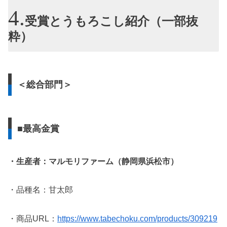
受賞とうもろこし紹介（一部抜
粋）
＜総合部門＞
■最高金賞
・生産者：マルモリファーム（静岡県浜松市）
・品種名：甘太郎
・商品URL：
https://www.tabechoku.com/products/309219