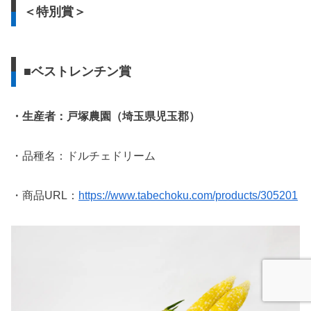
＜特別賞＞
■ベストレンチン賞
・生産者：戸塚農園（埼玉県児玉郡）
・品種名：ドルチェドリーム
・商品URL：
https://www.tabechoku.com/products/
305201