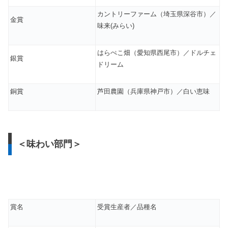
カントリーファーム（埼玉県深谷市）／
金賞
味来(みらい)
はらぺこ畑（愛知県西尾市）／ドルチェ
銀賞
ドリーム
銅賞
芦田農園（兵庫県神戸市）／白い恵味
＜味わい部門＞
賞名
受賞生産者／品種名