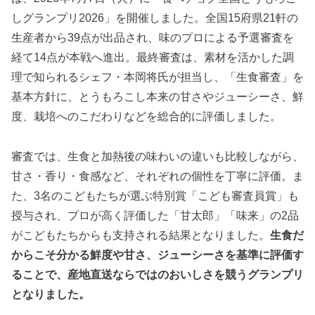
しグランプリ2026」を開催しました。全国15府県21軒の
生産者から39点が出品され、味のプロによる予選審査を
経て14点が本戦へ進出。最終審査は、素材を活かした調
理で知られるシェフ・本岡将氏が担当し、「生食審査」を
基本方針に、とうもろこし本来の甘さやジューシーさ、鮮
度、栽培へのこだわりなどを総合的に評価しました。
審査では、生食と加熱後の味わいの違いも比較しながら、
甘さ・香り・食感など、それぞれの個性を丁寧に評価。ま
た、3名のこどもたちが選ぶ特別賞「こども審査員賞」も
授与され、プロが高く評価した「甘太郎」「味来」の2品
がこどもたちからも支持される結果となりました。
生食だ
からこそ分かる鮮度や甘さ、ジューシーさを基準に評価す
ることで、産地直送ならではのおいしさを競うグランプリ
となりました。