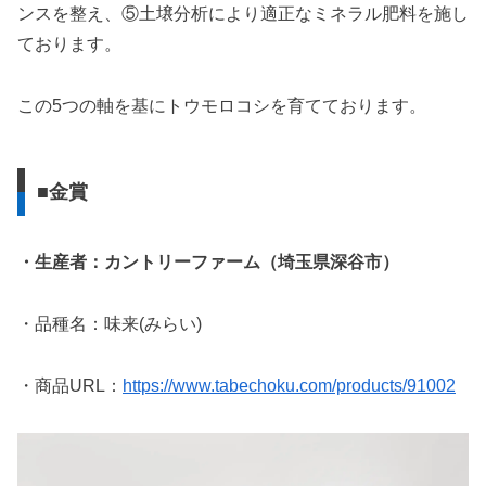
ンスを整え、⑤土壌分析により適正なミネラル肥料を施し
ております。
この5つの軸を基にトウモロコシを育てております。
■金賞
・生産者：カントリーファーム（埼玉県深谷市）
・品種名：味来(みらい)
・商品URL：
https://www.tabechoku.com/products/
91002