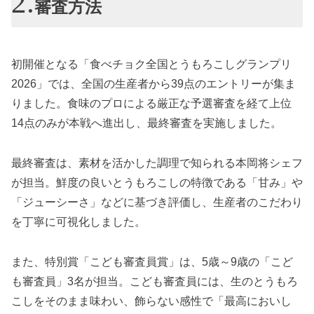
審査方法
初開催となる「食べチョク全国とうもろこしグランプリ
2026」では、全国の生産者から39点のエントリーが集ま
りました。食味のプロによる厳正な予選審査を経て上位
14点のみが本戦へ進出し、最終審査を実施しました。
最終審査は、素材を活かした調理で知られる本岡将シェフ
が担当。鮮度の良いとうもろこしの特徴である「甘み」や
「ジューシーさ」などに基づき評価し、生産者のこだわり
を丁寧に可視化しました。
また、特別賞「こども審査員賞」は、5歳～9歳の「こど
も審査員」3名が担当。こども審査員には、生のとうもろ
こしをそのまま味わい、飾らない感性で「最高においし