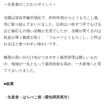
＜生産者のこだわりポイント＞
当園は深谷市榛沢地区で、約50年前からとうもろこし栽
培に取り組んでまいりました。以前は一粒ずつ手でもげる
ほど歯応えの強い品種が主流でしたが、当園が育てるのは
粒皮が薄く糖度が高く、「フルーツとうもろこし」と呼ば
れるほど食べやすい味わいです。
糖度が高い分だけ虫がつきやすく栽培管理は難しいもの
の、地域が一丸となって栽培技術を高め、一大産地へと育
ててまいりました。
■銀賞
・生産者：はらぺこ畑（愛知県西尾市）