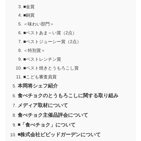
■金賞
■銅賞
＜味わい部門＞
■ベストあま～い賞（2点）
■ベストジューシー賞（2点）
＜特別賞＞
■ベストレンチン賞
■ベスト焼きとうもろこし賞
■こども審査員賞
本岡将シェフ紹介
食べチョクのとうもろこしに関する取り組み
メディア取材について
食べチョク主催品評会について
◾️「食べチョク」について
◾️株式会社ビビッドガーデンについて