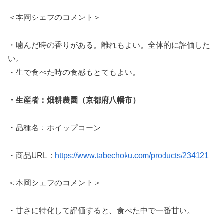
＜本岡シェフのコメント＞
・噛んだ時の香りがある。離れもよい。全体的に評価した
い。
・生で食べた時の食感もとてもよい。
・生産者：畑耕農園（京都府八幡市）
・品種名：ホイップコーン
・商品URL：
https://www.tabechoku.com/products/234121
＜本岡シェフのコメント＞
・甘さに特化して評価すると、食べた中で一番甘い。