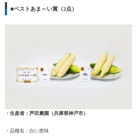
■ベストあま～い賞（2点）
・生産者：芦田農園（兵庫県神戸市）
・品種名：白い恵味