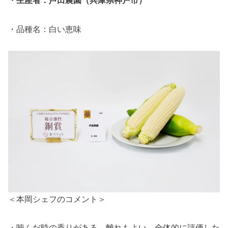
・生産者：芦田農園（兵庫県神戸市）
・品種名：白い恵味
＜本岡シェフのコメント＞
・噛んだ時の香りがある。離れもよい。全体的に評価した