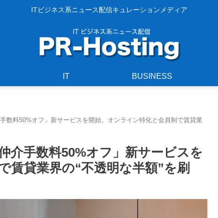
ITビジネス系ニュース配信キュレーションメディア
IT
BUSINESS
手数料50%オフ」新サービスを開始。オンライン特化と会員制で賃貸業
仲介手数料50%オフ」新サービスを
で賃貸業界の“不透明な半額”を刷