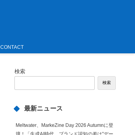
CONTACT
検索
検索
最新ニュース
Meltwater、MarkeZine Day 2026 Autumnに登
壇！「生成AI時代、ブランド認知の差は”デー