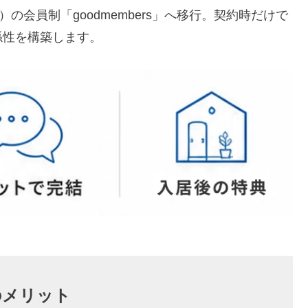
の会員制「goodmembers」へ移行。契約時だけで
係性を構築します。
つのメリット