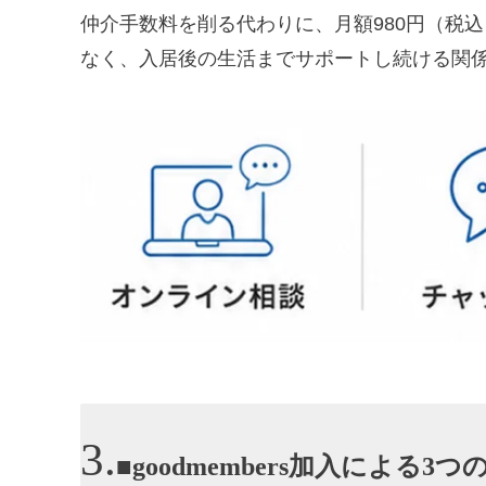
仲介手数料を削る代わりに、月額980円（税込）
なく、入居後の生活までサポートし続ける関
■goodmembers加入による3