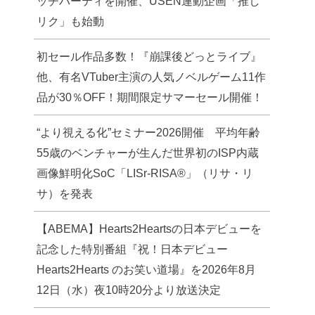
ッチパーティを開催、USEN連動企画「推し
リク」も始動
初セール作品多数！『崩課後どっとライブ』
他、有名VTuber主演の人気ノベルゲーム11作
品が30％OFF！期間限定サマーセール開催！
“より視える化”セミナー2026開催 平均年齢
55歳のベンチャーが生んだ世界初のISP内蔵
画像鮮明化SoC「LISr-RISA®」（リサ・リ
サ）を発表
【ABEMA】Hearts2Heartsの日本デビューを
記念した特別番組『祝！日本デビュー
Hearts2Hearts のお笑い道場』を2026年8月
12日（水）夜10時20分より放送決定