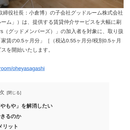
表取締役社長：小倉博）の子会社グッドルーム株式会社
ルーム」）は、提供する賃貸仲介サービスを大幅に刷
bers（グッドメンバーズ）」の加入者を対象に、取り扱
の0.5ヶ月分」［（税込0.55ヶ月分/税別0.5ヶ月
ビスを開始いたします。
droom/oheyasagashi
次
もやもや」を解消したい
できるのか
のメリット