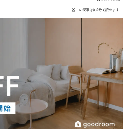
この記事は
約4分
で読めます。