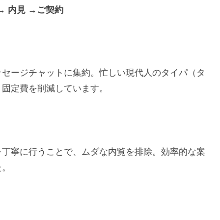
→
内見
→
ご契約
ッセージチャットに集約。忙しい現代人のタイパ（タ
、固定費を削減しています。
を丁寧に行うことで、ムダな内覧を排除。効率的な案
た。