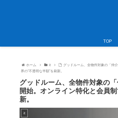
TOP
ホーム
it
グッドルーム、全物件対象の「仲介
界の“不透明な半額”を刷新。
グッドルーム、全物件対象の「
開始。オンライン特化と会員制
新。
it