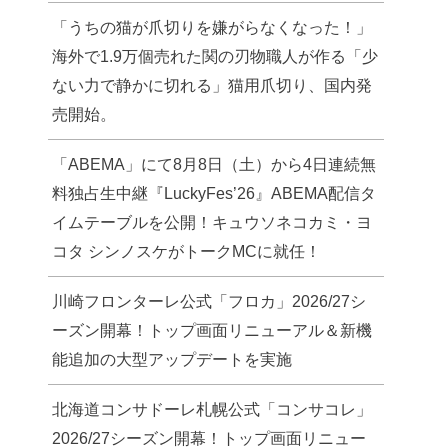
「うちの猫が爪切りを嫌がらなくなった！」
海外で1.9万個売れた関の刃物職人が作る「少
ない力で静かに切れる」猫用爪切り、国内発
売開始。
「ABEMA」にて8月8日（土）から4日連続無
料独占生中継『LuckyFes’26』ABEMA配信タ
イムテーブルを公開！キュウソネコカミ・ヨ
コタ シンノスケがトークMCに就任！
川崎フロンターレ公式「フロカ」2026/27シ
ーズン開幕！トップ画面リニューアル＆新機
能追加の大型アップデートを実施
北海道コンサドーレ札幌公式「コンサコレ」
2026/27シーズン開幕！トップ画面リニュー