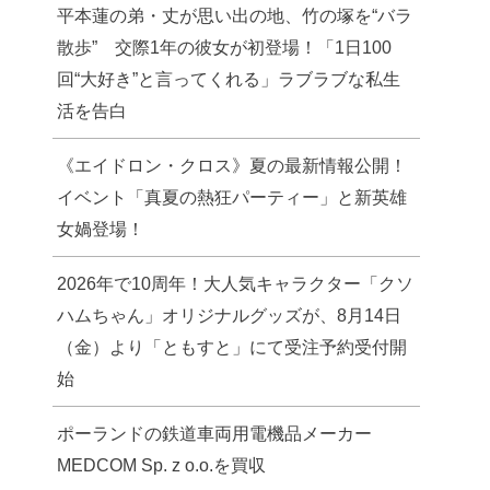
平本蓮の弟・丈が思い出の地、竹の塚を“バラ
散歩” 交際1年の彼女が初登場！「1日100
回“大好き”と言ってくれる」ラブラブな私生
活を告白
《エイドロン・クロス》夏の最新情報公開！
イベント「真夏の熱狂パーティー」と新英雄
女媧登場！
2026年で10周年！大人気キャラクター「クソ
ハムちゃん」オリジナルグッズが、8月14日
（金）より「ともすと」にて受注予約受付開
始
ポーランドの鉄道車両用電機品メーカー
MEDCOM Sp. z o.o.を買収