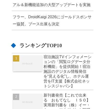
アル＆新機能追加の大型アップデートを実施
フラー、DroidKaigi 2026にゴールドスポンサ
ー協賛。ブース出展も決定
ランキングTOP10
宿泊施設TVインフォメーシ
ョンの「閲覧ログデータ分
析機能」を提供開始！宿泊
施設のデジタル情報発信
を“見える化”し、ホテル運
営をIT支援【株式会社ネッ
トシスジャパン】
新刊書発売【これで出来
る おもてなし ＩＳＯ】
実用新刊書を（株）イー・