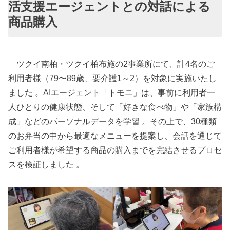
活支援エージェントとの対話による
商品購入
ツクイ南柏・ツクイ柏布施の2事業所にて、計4名のご
利用者様（79〜89歳、要介護1～2）を対象に実施いたし
ました 。AIエージェント「トモニ」は、事前に利用者一
人ひとりの健康状態、そして「好きな食べ物」や「家族構
成」などのパーソナルデータを学習 。その上で、30種類
のお弁当の中から最適なメニューを提案し、会話を通じて
ご利用者様が希望する商品の購入までを完結させるプロセ
スを検証しました 。