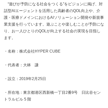
“遊びが予防になる社会をつくる”をビジョンに掲げ、対
話型AIエージェントを活用した高齢者のQOL向上や、介
護・医療ドメインにおけるAIソリューション開発や新規事
業支援を行っています。遊ぶことや楽しむことが予防にな
り、お一人ひとりのQOLが向上する社会の実現を目指し
ます。
・名称：株式会社HYPER CUBE
・代表者：大林 謙
・設立：2019年2月25日
・所在地：東京都港区西新橋一丁目2番9号 日比谷セン
トラルビル 5 階