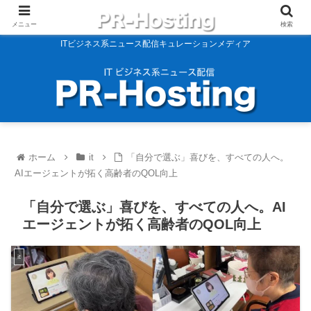
メニュー
検索
ITビジネス系ニュース配信キュレーションメディア
ホーム
it
「自分で選ぶ」喜びを、すべての人へ。
AIエージェントが拓く高齢者のQOL向上
「自分で選ぶ」喜びを、すべての人へ。AI
エージェントが拓く高齢者のQOL向上
it