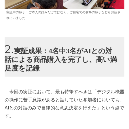
実証時の様子：ご本人の好みだけではなく、ご自宅での食事の様子などもお話さ
れていました。
実証成果：4名中3名がAIとの対
話による商品購入を完了し、高い満
足度を記録
今回の実証において、最も特筆すべきは「デジタル機器
の操作に苦手意識があると話していた参加者においても、
AIとの対話のみで自律的な意思決定を行えた」という点で
す。