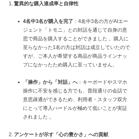
驚異的な購入達成率と自律性
4名中3名が購入を完了
：4名中3名の方がAIエー
ジェント「トモニ」との対話を通じて自身の意
思で商品を購入することができました 。購入に
至らなかった1名の方は対話は成立していたので
すが、ご本人が希望する商品が商品ラインナッ
プになかったため購入に至っていません。
「操作」から「対話」へ
：キーボードやスマホ
操作に不安を感じる方でも、普段通りの会話で
意思疎通ができるため、利用者・スタッフ双方
にとって導入ハードルが極めて低いことが実証
されました 。
アンケートが示す「心の豊かさ」への貢献