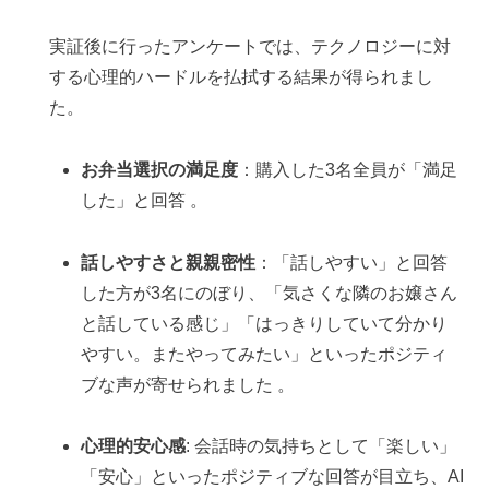
実証後に行ったアンケートでは、テクノロジーに対
する心理的ハードルを払拭する結果が得られまし
た。
お弁当選択の満足度
：購入した3名全員が「満足
した」と回答 。
話しやすさと親親密性
：「話しやすい」と回答
した方が3名にのぼり、「気さくな隣のお嬢さん
と話している感じ」「はっきりしていて分かり
やすい。またやってみたい」といったポジティ
ブな声が寄せられました 。
心理的安心感
: 会話時の気持ちとして「楽しい」
「安心」といったポジティブな回答が目立ち、AI