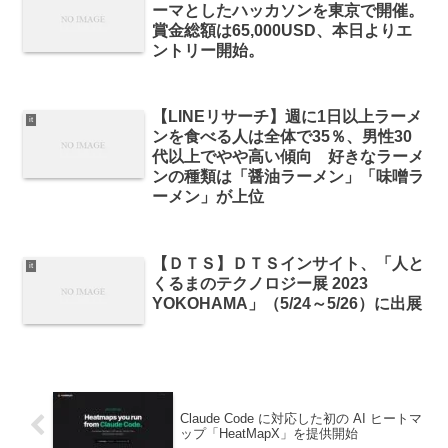
ーマとしたハッカソンを東京で開催。
賞金総額は65,000USD、本日よりエ
ントリー開始。
【LINEリサーチ】週に1日以上ラーメ
it
ンを食べる人は全体で35％、男性30
代以上でやや高い傾向 好きなラーメ
ンの種類は「醤油ラーメン」「味噌ラ
ーメン」が上位
【ＤＴＳ】ＤＴＳインサイト、「人と
it
くるまのテクノロジー展 2023
YOKOHAMA」（5/24～5/26）に出展
Claude Code に対応した初の AI ヒートマ
ップ「HeatMapX」を提供開始