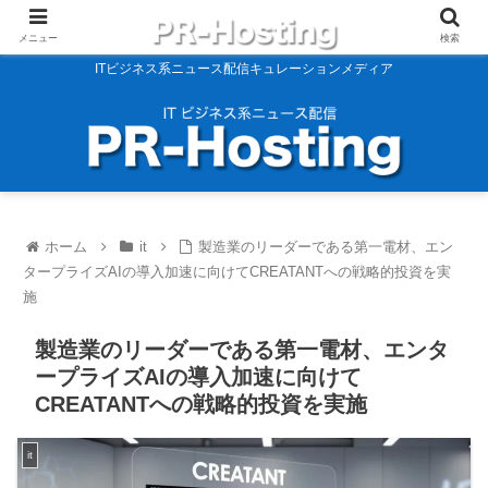
メニュー
検索
ITビジネス系ニュース配信キュレーションメディア
ホーム
it
製造業のリーダーである第一電材、エン
タープライズAIの導入加速に向けてCREATANTへの戦略的投資を実
施
製造業のリーダーである第一電材、エンタ
ープライズAIの導入加速に向けて
CREATANTへの戦略的投資を実施
it