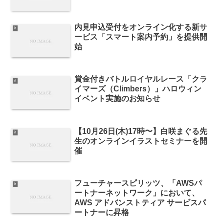
内見申込受付をオンライン化する新サ
it
ービス「スマート案内予約」を提供開
始
賞金付きバトルロイヤルレース「クラ
it
イマーズ（Climbers）」ハロウィン
イベント実施のお知らせ
【10月26日(木)17時〜】白咲まぐる先
it
生のオンラインイラストセミナーを開
催
フューチャースピリッツ、「AWSパ
it
ートナーネットワーク」において、
AWS アドバンストティア サービスパ
ートナーに昇格