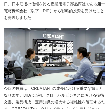
日、日本屈指の信頼を誇る産業用電子部品商社である
第一
電材株式会社
（以下、DID）から戦略的投資を受けたこと
を発表しました。
今回の投資は、CREATANTの成長における重要な節目と
なります。DIDは当初、グローバルビジネスにおける技術
文書、製品構成、運用知識の増大する複雑性を管理するた
め、CREATANTの「クリエイティブ・インテリジェン