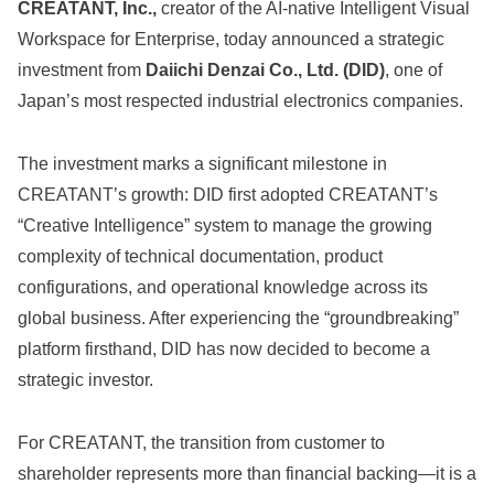
CREATANT, Inc.,
creator of the AI-native Intelligent Visual
Workspace for Enterprise, today announced a strategic
investment from
Daiichi Denzai Co., Ltd. (DID)
, one of
Japan’s most respected industrial electronics companies.
The investment marks a significant milestone in
CREATANT’s growth: DID first adopted CREATANT’s
“Creative Intelligence” system to manage the growing
complexity of technical documentation, product
configurations, and operational knowledge across its
global business. After experiencing the “groundbreaking”
platform firsthand, DID has now decided to become a
strategic investor.
For CREATANT, the transition from customer to
shareholder represents more than financial backing—it is a