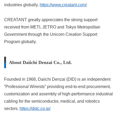
industries globally.
https://www.creatant.com/
CREATANT greatly appreciates the strong support
received from METI, JETRO and Tokyo Metropolitan
Government through the Unicorn Creation Support
Program globally.
About Daiichi Denzai Co., Ltd.
Founded in 1968, Daiichi Denzai (DID) is an independent
“Professional Wireists” providing end-to-end procurement,
customization and assembly of high-performance industrial
cabling for the semiconductor, medical, and robotics
sectors.
https://didc.co.jp/