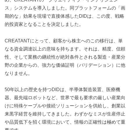
ス」システムを導入しました。同プラットフォームの「画
期的な」効果を現場で直接体感したDIDは、この度、戦略
的投資家となることを決定しました。
CREATANTにとって、顧客から株主へのこの移行は、単
なる資金調達以上の意味を持ちます。それは、精度、信頼
性、そして業務の継続性が絶対条件とされる製造・産業分
野の企業からの、強力な価値証明（バリデーション）に他
なりません。
50年以上の歴史を持つDIDは、半導体製造装置、医療機
器、最先端ロボットなど、世界で最も要求の厳しい産業向
けに特殊ケーブルや接続ソリューションを供給し、創業以
来黒字経営を維持してきました。わずかなミスが生産停止
や品質低下を招く環境において、情報の正確性は極めて重