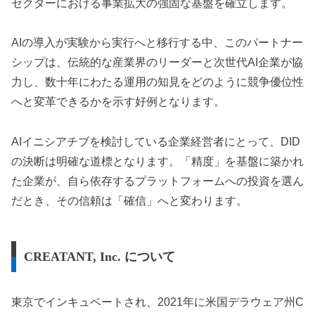
セクターにおける事業拡大の強固な基盤を確立します。
AIの導入が実験から実行へと移行する中、このパートナー
シップは、伝統的な産業界のリーダーと次世代AI企業が協
力し、数十年にわたる運用の知見をどのように競争優位性
へと変革できるかを示す好例となります。
AIイニシアチブを検討している企業経営者にとって、DID
の決断は明確な道標となります。「精度」を基盤に築かれ
た企業が、自ら依存するプラットフォームへの投資を選ん
だとき、その信頼は「確信」へと変わります。
CREATANT, Inc. について
東京でインキュベートされ、2021年に米国デラウェア州C