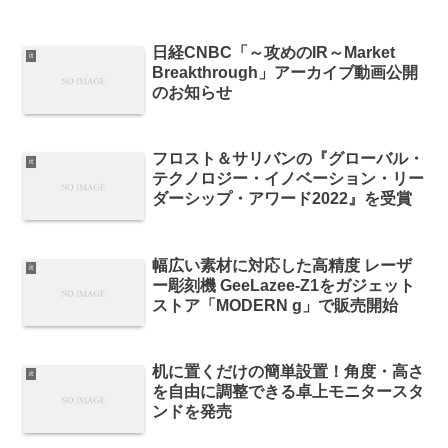
日経CNBC「～攻めのIR～Market
it
Breakthrough」アーカイブ動画公開
のお知らせ
フロスト＆サリバンの『グローバル・
it
テクノロジー・イノベーション・リー
ダーシップ・アワード2022』を受賞
幅広い素材に対応した高精度 レーザ
it
ー彫刻機 GeeLazee-Z1をガジェット
ストア「MODERN g」で販売開始
机に置くだけの簡単設置！角度・高さ
it
を自由に調整できる卓上モニタースタ
ンドを発売