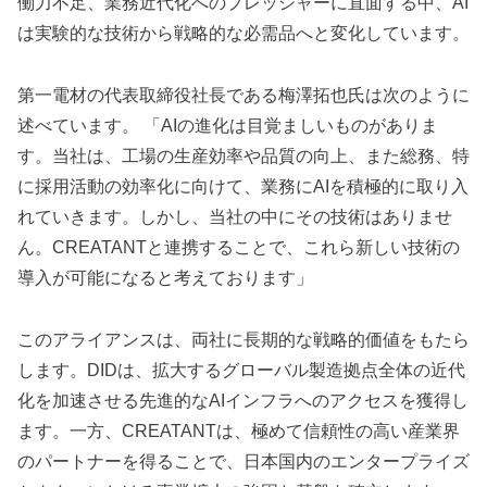
働力不足、業務近代化へのプレッシャーに直面する中、AI
は実験的な技術から戦略的な必需品へと変化しています。
第一電材の代表取締役社長である梅澤拓也氏は次のように
述べています。 「AIの進化は目覚ましいものがありま
す。当社は、工場の生産効率や品質の向上、また総務、特
に採用活動の効率化に向けて、業務にAIを積極的に取り入
れていきます。しかし、当社の中にその技術はありませ
ん。CREATANTと連携することで、これら新しい技術の
導入が可能になると考えております」
このアライアンスは、両社に長期的な戦略的価値をもたら
します。DIDは、拡大するグローバル製造拠点全体の近代
化を加速させる先進的なAIインフラへのアクセスを獲得し
ます。一方、CREATANTは、極めて信頼性の高い産業界
のパートナーを得ることで、日本国内のエンタープライズ