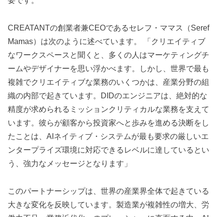
要です。
CREATANTの創業者兼CEOであるセレフ・ママス（Seref
Mamas）は次のように述べています。 「クリエイティブ
なワークスペースと聞くと、多くの人はマーケティングチ
ームやデザイナーを思い浮かべます。しかし、世界で最も
複雑でクリエイティブな業務のいくつかは、産業分野の組
織の内部で起きています。DIDのエンジニアは、絶対的な
精度が求められるミッションクリティカルな業務を支えて
います。彼らが顧客から投資家へと歩みを進める決断をし
たことは、AIネイティブ・システムが最も要求の厳しいエ
ンタープライズ環境に対応できるレベルに達しているとい
う、強力なメッセージとなります」
このパートナーシップは、世界の産業界全体で起きている
大きな変化を反映しています。製造業が複雑性の増大、労