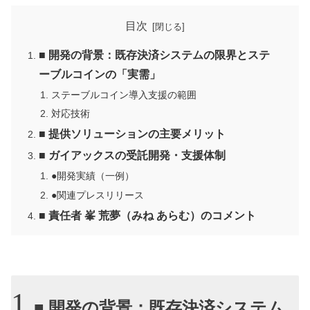
目次
■ 開発の背景：既存決済システムの限界とステ
ーブルコインの「実需」
ステーブルコイン導入支援の範囲
対応技術
■ 提供ソリューションの主要メリット
■ ガイアックスの受託開発・支援体制
●開発実績（一例）
●関連プレスリリース
■ 責任者 峯 荒夢（みね あらむ）のコメント
■ 開発の背景：既存決済システム