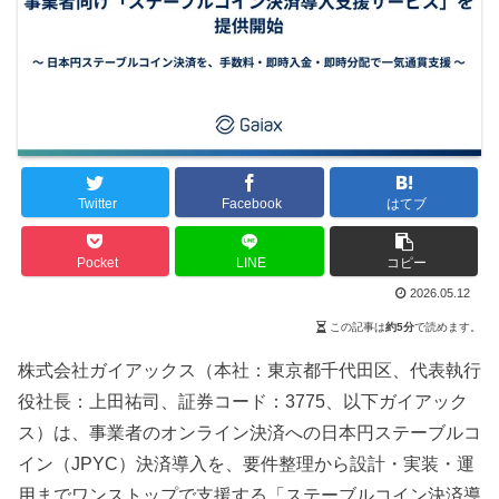
Twitter
Facebook
はてブ
Pocket
LINE
コピー
2026.05.12
この記事は
約5分
で読めます。
株式会社ガイアックス（本社：東京都千代田区、代表執行
役社長：上田祐司、証券コード：3775、以下ガイアック
ス）は、事業者のオンライン決済への日本円ステーブルコ
イン（JPYC）決済導入を、要件整理から設計・実装・運
用までワンストップで支援する「ステーブルコイン決済導