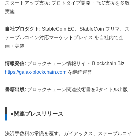
スタートアップ支援: プロトタイプ開発・PoC支援を多数
実施
自社プロダクト:
StableCoin EC、StableCoin フリマ、ス
テーブルコイン対応マーケットプレイス を自社内で企
画・実装
情報発信:
ブロックチェーン情報サイト Blockchain Biz
https://gaiax-blockchain.com
を継続運営
書籍出版:
ブロックチェーン関連技術書を3タイトル出版
●関連プレスリリース
決済手数料の常識を覆す。ガイアックス、ステーブルコイ