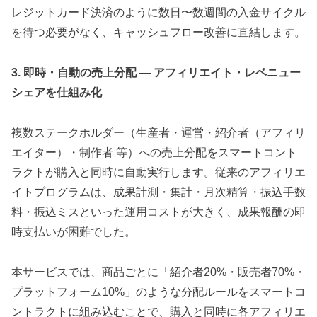
レジットカード決済のように数日〜数週間の入金サイクル
を待つ必要がなく、キャッシュフロー改善に直結します。
3. 即時・自動の売上分配 — アフィリエイト・レベニュー
シェアを仕組み化
複数ステークホルダー（生産者・運営・紹介者（アフィリ
エイター）・制作者 等）への売上分配をスマートコント
ラクトが購入と同時に自動実行します。従来のアフィリエ
イトプログラムは、成果計測・集計・月次精算・振込手数
料・振込ミスといった運用コストが大きく、成果報酬の即
時支払いが困難でした。
本サービスでは、商品ごとに「紹介者20%・販売者70%・
プラットフォーム10%」のような分配ルールをスマートコ
ントラクトに組み込むことで、購入と同時に各アフィリエ