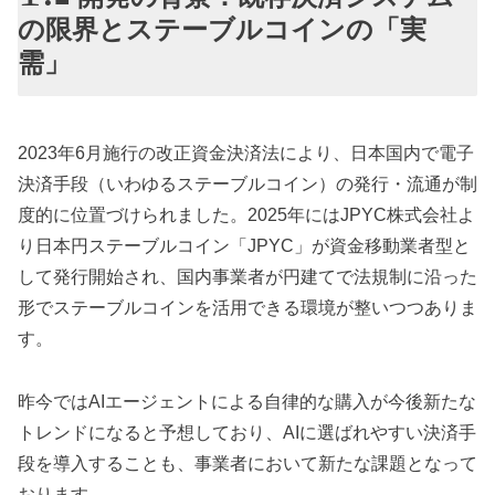
の限界とステーブルコインの「実
需」
2023年6月施行の改正資金決済法により、日本国内で電子
決済手段（いわゆるステーブルコイン）の発行・流通が制
度的に位置づけられました。2025年にはJPYC株式会社よ
り日本円ステーブルコイン「JPYC」が資金移動業者型と
して発行開始され、国内事業者が円建てで法規制に沿った
形でステーブルコインを活用できる環境が整いつつありま
す。
昨今ではAIエージェントによる自律的な購入が今後新たな
トレンドになると予想しており、AIに選ばれやすい決済手
段を導入することも、事業者において新たな課題となって
おります。