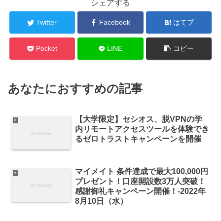
シェアする
Twitter
Facebook
はてブ
Pocket
LINE
コピー
あなたにおすすめの記事
【大学限定】セシオス、脱VPNの学
it
内リモートアクセスツールを体験でき
るゼロトラストキャンペーンを開催
マイメイト 条件達成で最大100,000円
it
プレゼント！口座開設数3万人突破！
感謝御礼キャンペーン開催！-2022年
8月10日（水）