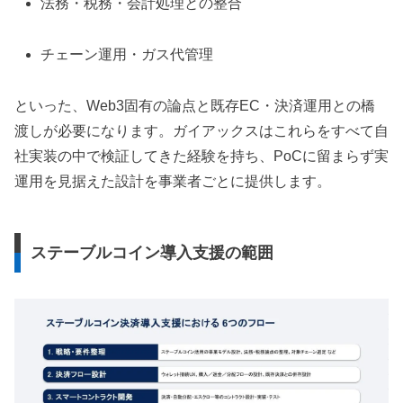
法務・税務・会計処理との整合
チェーン運用・ガス代管理
といった、Web3固有の論点と既存EC・決済運用との橋
渡しが必要になります。ガイアックスはこれらをすべて自
社実装の中で検証してきた経験を持ち、PoCに留まらず実
運用を見据えた設計を事業者ごとに提供します。
ステーブルコイン導入支援の範囲