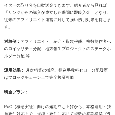
イターの取り分を自動送金できます。紹介者から見れば
「リンクからの購入が成立した瞬間に即時入金」となり、
従来のアフィリエイト運営に対して強い誘引効果を持ちま
す。
対象例：
アフィリエイト、紹介・取次報酬、複数制作者へ
のロイヤリティ分配、地方創生プロジェクトのステークホ
ルダー分配 等
運用効果：
月次精算の撤廃、振込手数料ゼロ、分配履歴
はブロックチェーン上で完全検証可能
料金プラン：
PoC（概念実証）向けの短期立ち上げから、本格運用・独
自要件対応まで、規模・要件に応じて複数の初期構築プラ