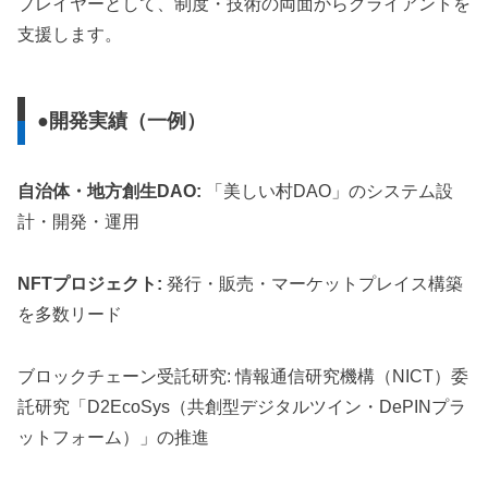
プレイヤーとして、制度・技術の両面からクライアントを
支援します。
●開発実績（一例）
自治体・地方創生DAO:
「美しい村DAO」のシステム設
計・開発・運用
NFTプロジェクト:
発行・販売・マーケットプレイス構築
を多数リード
ブロックチェーン受託研究: 情報通信研究機構（NICT）委
託研究「D2EcoSys（共創型デジタルツイン・DePINプラ
ットフォーム）」の推進