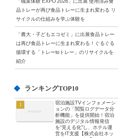
「職業体験 EXPO 2026」に出展 使用済み食
品トレーが再び食品トレーに生まれ変わる リ
サイクルの仕組みを学ぶ体験を
「農大・子どもエコゼミ」に出展食品トレー
は再び食品トレーに生まれ変わる！ぐるぐる
循環する「トレーtoトレー」のリサイクルを
紹介
ランキングTOP10
宿泊施設TVインフォメーシ
ョンの「閲覧ログデータ分
析機能」を提供開始！宿泊
施設のデジタル情報発信
を“見える化”し、ホテル運
営をIT支援【株式会社ネッ