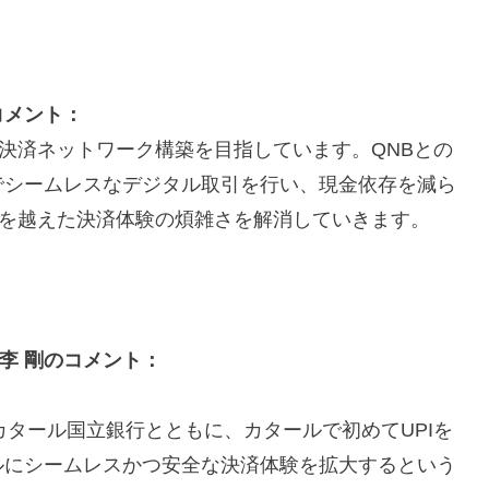
a氏のコメント：
る決済ネットワーク構築を目指しています。QNBとの
でシームレスなデジタル取引を行い、現金依存を減ら
境を越えた決済体験の煩雑さを解消していきます。
 李 剛のコメント：
ループ、カタール国立銀行とともに、カタールで初めてUPIを
ルにシームレスかつ安全な決済体験を拡大するという