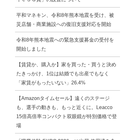
平和マネキン、令和8年熊本地震を受け、被
災店舗・商業施設への復旧支援対応を開始
令和8年熊本地震への緊急支援募金の受付を
開始しました
【賃貸か、購入か】家を買った・買うと決め
たきっかけ、1位は結婚でも出産でもなく
「家賃がもったいない」26.4%
【Amazonタイムセール】遠くのステージ
も、選手の動きも、もっと近くに。Leacco
15倍高倍率コンパクト双眼鏡が特別価格で登
場