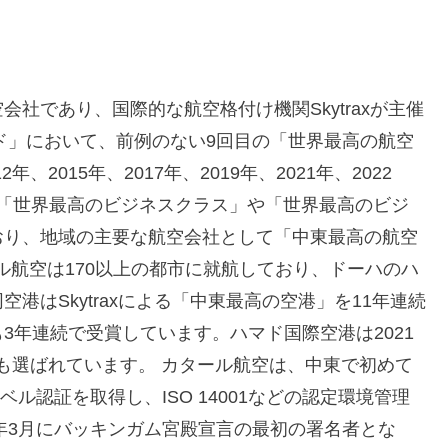
社であり、国際的な航空格付け機関Skytraxが主催
ード」において、前例のない9回目の「世界最高の航空
、2015年、2017年、2019年、2021年、2022
社は「世界最高のビジネスクラス」や「世界最高のビジ
おり、地域の主要な航空会社として「中東最高の航空
ル航空は170以上の都市に就航しており、ドーハのハ
港はSkytraxによる「中東最高の空港」を11年連続
3年連続で受賞しています。ハマド国際空港は2021
」にも選ばれています。 カタール航空は、中東で初めて
レベル認証を取得し、ISO 14001などの認定環境管理
6年3月にバッキンガム宮殿宣言の最初の署名者とな