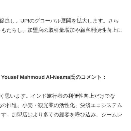
促進し、UPIのグローバル展開を拡大します。さら
をもたらし、加盟店の取引量増加や顧客利便性向上に
ef Mahmoud Al-Neama氏のコメント：
しく思います。インド旅行者の利便性向上だけでな
化の推進、小売・観光業の活性化、決済エコシステム
ます。加盟店はより多くの顧客を呼び込み、シームレ