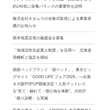
約140名に栄養バランスの重要性を説明
株式会社キタムラの全株式取得による事業承
継のお知らせ
熊本地震災害の義援金を募集
「地域活性化起業人制度」を活用へ 北海道
美幌町と協定を締結
国産ベッドブランド「源ベッド」、東京ビッ
グサイト「GOOD LIFE フェア2026」へ出展
＆大阪POPUP開催決定！人気マットレス
を“見て・触れて・寝心地を体験”。大好評
「眠り診断」も実施