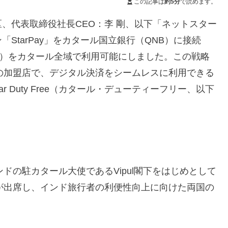
この記事は
約5分
で読めます。
、代表取締役社長CEO：李 剛、以下「ネットスター
StarPay」をカタール国立銀行（QNB）に接続
I）をカタール全域で利用可能にしました。この戦略
の加盟店で、デジタル決済をシームレスに利用できる
 Duty Free（カタール・デューティーフリー、以下
ドの駐カタール大使であるVipul閣下をはじめとして
が出席し、インド旅行者の利便性向上に向けた両国の