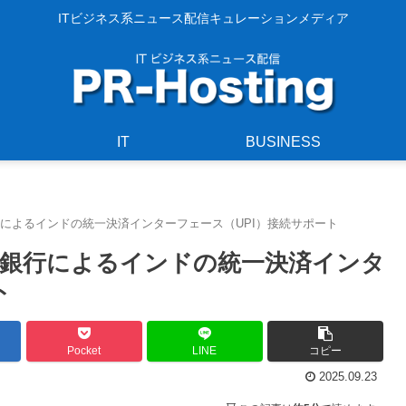
ITビジネス系ニュース配信キュレーションメディア
IT
BUSINESS
によるインドの統一決済インターフェース（UPI）接続サポート
銀行によるインドの統一決済インタ
ト
Pocket
LINE
コピー
2025.09.23