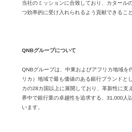
当社のミッションに合致しており、カタール
つ効率的に受け入れられるよう貢献できるこ
QNBグループについて
QNBグループは、中東およびアフリカ地域を
リカ）地域で最も価値のある銀行ブランドと
カの28カ国以上に展開しており、革新性に支
界中で銀行業の卓越性を追求する、31,000
います。