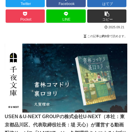
Twitter
Facebook
はてブ
Pocket
LINE
コピー
2025.09.21
この記事は
約3分
で読めます。
USEN＆U-NEXT GROUPの株式会社U-NEXT（本社：東
京都品川区、代表取締役社長：堤 天心）が運営する動画