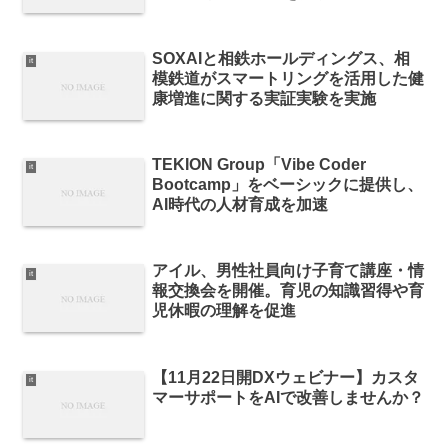
SOXAIと相鉄ホールディングス、相
it
模鉄道がスマートリングを活用した健
康増進に関する実証実験を実施
TEKION Group「Vibe Coder
it
Bootcamp」をベーシックに提供し、
AI時代の人材育成を加速
アイル、男性社員向け子育て講座・情
it
報交換会を開催。育児の知識習得や育
児休暇の理解を促進
【11月22日開DXウェビナー】カスタ
it
マーサポートをAIで改善しませんか？