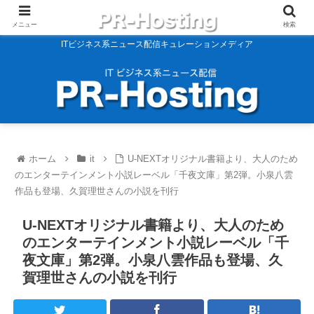
メニュー
検索
ITビジネス系ニュース配信キュレーションメディア
ホーム
it
U-NEXTオリジナル書籍より、大人のため
のエンターテインメント小説レーベル「千夜文庫」第2弾。小泉八雲
作品も登場、久賀理世さんの小説を刊行
U-NEXTオリジナル書籍より、大人のため
のエンターテインメント小説レーベル「千
夜文庫」第2弾。小泉八雲作品も登場、久
賀理世さんの小説を刊行