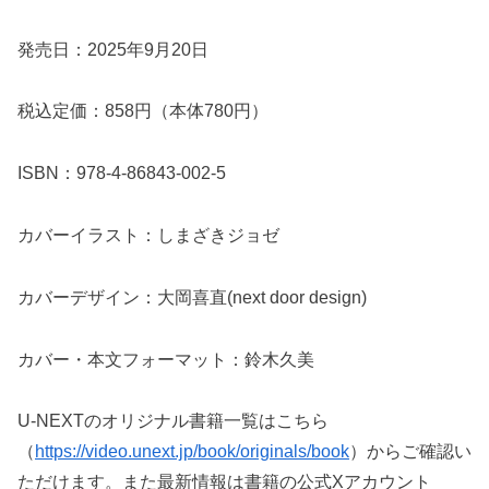
発売⽇：2025年9⽉20日
税込定価：858円（本体780円）
ISBN：978-4-86843-002-5
カバーイラスト：しまざきジョゼ
カバーデザイン：大岡喜直(next door design)
カバー・本文フォーマット：鈴木久美
U-NEXTのオリジナル書籍一覧はこちら
（
https://video.unext.jp/book/originals/book
）からご確認い
ただけます。また最新情報は書籍の公式Xアカウント