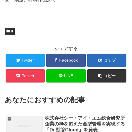
it
シェアする
Twitter
Facebook
はてブ
Pocket
LINE
コピー
あなたにおすすめの記事
株式会社シー・アイ・エム総合研究所
it
企業の枠を超えた金型管理を実現する
「Dr.型管Cloud」を発表