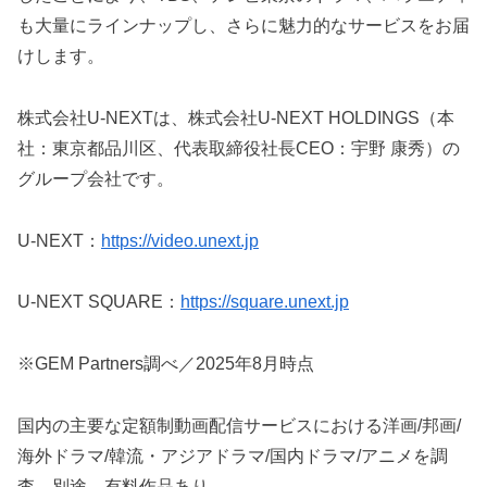
も大量にラインナップし、さらに魅力的なサービスをお届
けします。
株式会社U-NEXTは、株式会社U-NEXT HOLDINGS（本
社：東京都品川区、代表取締役社長CEO：宇野 康秀）の
グループ会社です。
U-NEXT：
https://video.unext.jp
U-NEXT SQUARE：
https://square.unext.jp
※GEM Partners調べ／2025年8月時点
国内の主要な定額制動画配信サービスにおける洋画/邦画/
海外ドラマ/韓流・アジアドラマ/国内ドラマ/アニメを調
査。別途、有料作品あり。