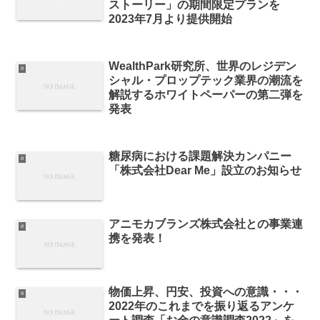
ストーリー」の期間限定プランを
2023年7月より提供開始
WealthPark研究所、世界のレジデン
it
シャル・プロップテック業界の潮流を
解説するホワイトペーパーの第二弾を
発表
糖尿病における課題解決カンパニー
it
「株式会社Dear Me」設立のお知らせ
アニモカブランズ株式会社との事業連
it
携を発表！
物価上昇、円安、投資への意識・・・
it
2022年のこれまでを振り返るアンケ