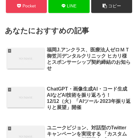
Pocket
LINE
コピー
あなたにおすすめの記事
福岡J.アンクラス、医療法人ゼロＭＴ
it
御笠川デンタルクリニック ヒカリ様
とスポンサーシップ契約締結のお知ら
せ
ChatGPT・画像生成AI・コード生成
it
AIなどAI技術を振り返ろう！
12/12（火）「AIツール 2023年振り返
りと展望」開催
ユニークビジョン、対話型のTwitter
it
キャンペーンを実現する 「カスタム