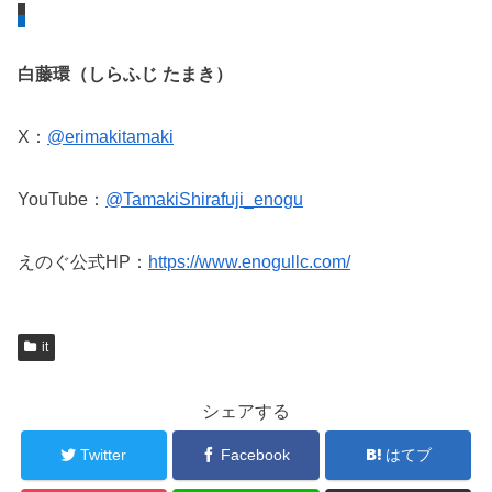
白藤環（しらふじ たまき）
X：
@erimakitamaki
YouTube：
@TamakiShirafuji_enogu
えのぐ公式HP：
https://www.enogullc.com/
it
シェアする
Twitter
Facebook
はてブ