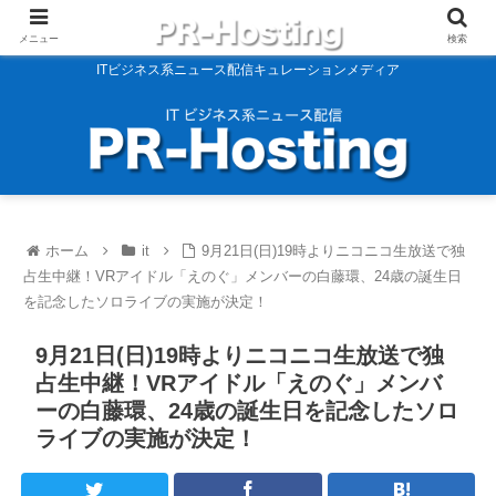
メニュー
検索
ITビジネス系ニュース配信キュレーションメディア
ホーム
it
9月21日(日)19時よりニコニコ生放送で独
占生中継！VRアイドル「えのぐ」メンバーの白藤環、24歳の誕生日
を記念したソロライブの実施が決定！
9月21日(日)19時よりニコニコ生放送で独
占生中継！VRアイドル「えのぐ」メンバ
ーの白藤環、24歳の誕生日を記念したソロ
ライブの実施が決定！