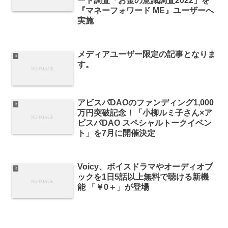
ート調査「お金の意識調査2022」を
『マネーフォワード ME』ユーザーへ
実施
メディアユーザー限定の記事となりま
it
す。
アビスパDAOのファンディング1,000
it
万円突破記念！「小柳ルミ子さん×ア
ビスパDAO スペシャルトークイベン
ト」を7月に開催決定
Voicy、ボイスドラマやオーディオブ
it
ックを1日5話以上無料で聴ける新機
能 「￥0＋」が登場