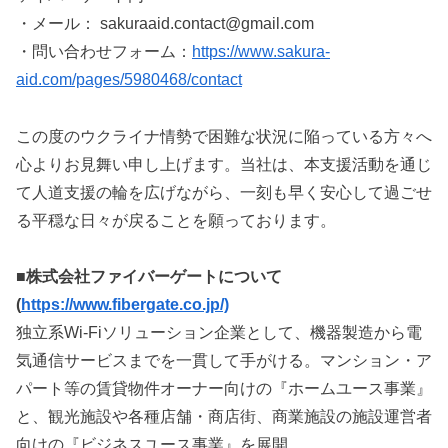
・メール： sakuraaid.contact@gmail.com
・問い合わせフォーム：
https://www.sakura-
aid.com/pages/5980468/contact
この度のウクライナ情勢で困難な状況に陥っている方々へ
心よりお見舞い申し上げます。当社は、本支援活動を通じ
て人道支援の輪を広げながら、一刻も早く安心して過ごせ
る平穏な日々が戻ることを願っております。
■株式会社ファイバーゲートについて
(
https://www.fibergate.co.jp/)
独立系Wi-Fiソリューション企業として、機器製造から電
気通信サービスまでを一貫して手がける。マンション・ア
パート等の賃貸物件オーナー向けの『ホームユース事業』
と、観光施設や各種店舗・商店街、商業施設の施設運営者
向けの『ビジネスユース事業』を展開。