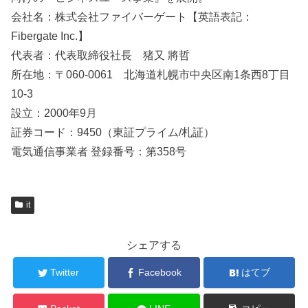
会社名：株式会社ファイバーゲート【英語表記：
Fibergate Inc.】
代表者：代表取締役社長 猪又 將哲
所在地：〒060-0061 北海道札幌市中央区南1条西8丁目
10-3
設立：2000年9月
証券コード：9450（東証プライム/札証）
電気通信事業者 登録番号：第358号
it
シェアする
Twitter
Facebook
はてブ