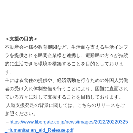
＜支援の目的＞
不動産会社様や教育機関など、生活面を支える生活インフ
ラを提供される民間企業様と連携し、避難民の方々が持続
的に生活できる環境を構築することを目的としておりま
す。
主には衣食住の提供や、経済活動を行うための外国人労働
者の受け入れ体制整備を行うことにより、困難に直面され
ている方々に対して支援することを目指しております。
人道支援発足の背景に関しては、こちらのリリースをご
参照ください。
→
https://www.fibergate.co.jp/news/images/2022/20220325
_Humanitarian_aid_Release.pdf