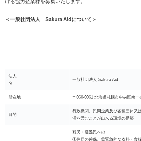
ける協力企業様を募集いたします。
＜一般社団法人 Sakura Aidについて＞
法人
一般社団法人 Sakura Aid
名
所在地
〒060-0061 北海道札幌市中央区南一
行政機関、民間企業及び各種団体又
目的
活を営むことが出来る環境の構築
難民・避難民への
①住居の確保、②緊急的な衣料・食