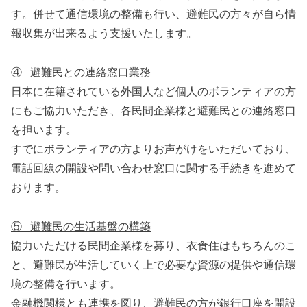
す。併せて通信環境の整備も行い、避難民の方々が自ら情
報収集が出来るよう支援いたします。
④ 避難民との連絡窓口業務
日本に在籍されている外国人など個人のボランティアの方
にもご協力いただき、各民間企業様と避難民との連絡窓口
を担います。
すでにボランティアの方よりお声がけをいただいており、
電話回線の開設や問い合わせ窓口に関する手続きを進めて
おります。
⑤ 避難民の生活基盤の構築
協力いただける民間企業様を募り、衣食住はもちろんのこ
と、避難民が生活していく上で必要な資源の提供や通信環
境の整備を行います。
金融機関様とも連携を図り、避難民の方が銀行口座を開設