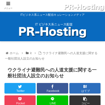
メニュー
ITビジネス系ニュース配信キュレーションメディア
ホーム
it
ウクライナ避難民への人道支援に関する
一般社団法人設立のお知らせ
ウクライナ避難民への人道支援に関する一
般社団法人設立のお知らせ
Twitter
Facebook
はてブ
Pocket
LINE
コピー