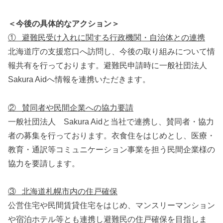
＜今後の具体的なアクション＞
① 避難民受け入れに関する行政機関・自治体との連携
北海道庁の支援窓口へ訪問し、今後の取り組みについて情
報共有を行っております。避難民申請時に一般社団法人
Sakura Aidへ情報を連携いただきます。
② 賛同者や民間企業への協力要請
一般社団法人 Sakura Aidと当社で連携し、賛同者・協力
者の募集を行っております。衣食住をはじめとし、医療・
教育・通訳等コミュニケーション事業を担う民間企業様の
協力を要請します。
③ 北海道札幌市内の住戸確保
公営住宅や民間賃貸住宅をはじめ、マンスリーマンション
や宿泊ホテル等とも連携し避難民の住戸確保を目指しま