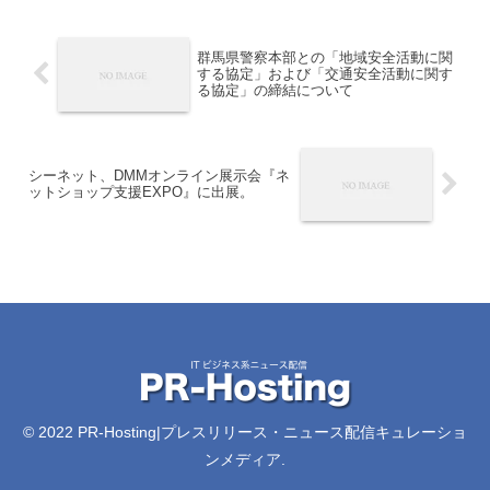
群馬県警察本部との「地域安全活動に関
する協定」および「交通安全活動に関す
る協定」の締結について
シーネット、DMMオンライン展示会『ネ
ットショップ支援EXPO』に出展。
© 2022 PR-Hosting|プレスリリース・ニュース配信キュレーショ
ンメディア.