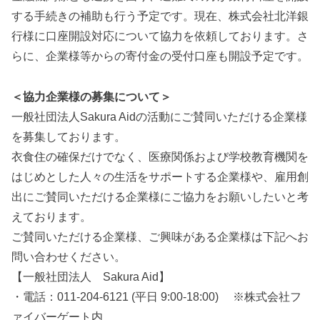
する手続きの補助も行う予定です。現在、株式会社北洋銀
行様に口座開設対応について協力を依頼しております。さ
らに、企業様等からの寄付金の受付口座も開設予定です。
＜協力企業様の募集について＞
一般社団法人Sakura Aidの活動にご賛同いただける企業様
を募集しております。
衣食住の確保だけでなく、医療関係および学校教育機関を
はじめとした人々の生活をサポートする企業様や、雇用創
出にご賛同いただける企業様にご協力をお願いしたいと考
えております。
ご賛同いただける企業様、ご興味がある企業様は下記へお
問い合わせください。
【一般社団法人 Sakura Aid】
・電話：011-204-6121 (平日 9:00-18:00) ※株式会社フ
ァイバーゲート内