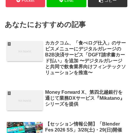
Pocket
LINE
コピー
あなたにおすすめの記事
カカクコム、「食べログ仕入」のサー
it
ビスメニューにデジタルガレージの
B2B決済サービス「DGFT請求書カー
ド払い」を追加 〜デジタルガレージ
と共同で飲食業界向けフィンテックソ
リューションを推進〜
Money Forward X、第四北越銀行を
it
通じて業務DXサービス『Mikatano』
シリーズを提供
【セッション情報公開】「Blender
it
Fes 2026 SS」3/28(土)・29(日)開催