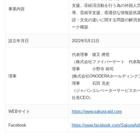
支援、④経済活動を行う為の外国人
事業内容
導、⑤就学支援、⑥適切な情報提供
語・文化の違いに関する問題の解消
ーク構築
設立年月日
2022年5月11日
代表理事 猪又 將哲
（株式会社ファイバーゲート 代表
理事 小野寺 裕司
理事
(株式会社ONODERAホールディング
理事 石田 克史
（ジャパンエレベーターサービスホ
社長CEO）
WEBサイト
https://www.sakura-aid.com
Facebook
https://www.facebook.com/SakuraAid