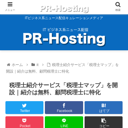
メニュー
検索
ITビジネス系ニュース配信キュレーションメディア
ホーム
it
税理士紹介サービス「税理士マップ」を
開設｜紹介は無料、顧問税理士に特化
税理士紹介サービス「税理士マップ」を開
設｜紹介は無料、顧問税理士に特化
Twitter
Facebook
はてブ
Pocket
LINE
コピー