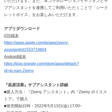
いただけます。また、本コラボレーションイヤフォンとサ
ブアシスタントを連携してご利用いただくことで「シーク
レットボイス」をお楽しみいただけます。
アプリダウンロード
iOS端末
https://apps.apple.com/jp/app/zeeny-
assistant/id1553719804
Android端末
https://play.google.com/store/apps/details?
id=jp.nain.Zeeny
『凪原涼菜』サブアシスタント詳細
■購入方法：『Zeeny アシスタント』内『Zeeny ボイスス
トア』で購入
■発売開始日時：2022年5月13日(金) 17:00~