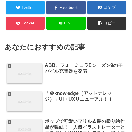
Twitter
Facebook
はてブ
Pocket
LINE
コピー
あなたにおすすめの記事
ABB、フォーミュラEシーズン9のモ
it
バイル充電器を発表
「＠knowledge（アットナレッ
it
ジ）」UI・UXリニューアル！！
ポップで可愛いフリル衣装の塗り絵作
it
品が集結！ 人気イラストレーターと