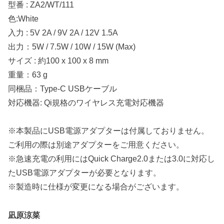
型番 : ZA2/WT/111
色:White
入力 : 5V 2A / 9V 2A / 12V 1.5A
出力：5W / 7.5W / 10W / 15W (Max)
サイズ : 約100 x 100 x 8 mm
重量：63 g
同梱品：Type-C USBケーブル
対応機器: Qi規格のワイヤレス充電対応機器
※本製品にUSB電源アダプターは付属しておりません。
ご利用の際は別途アダプターをご用意ください。
※急速充電の利用にはQuick Charge2.0または3.0に対応し
たUSB電源アダプターが必要となります。
※製造時に仕様が変更になる場合がございます。
凪原涼菜