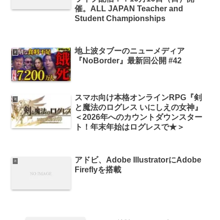
催。ALL JAPAN Teacher and
Student Championships
地上波タブーのニューメディア
it
『NoBorder』最新回公開 #42
スマホ向け本格オンラインRPG『剣
it
と魔法のログレス いにしえの女神』
＜2026年へのカウントダウンスター
ト！年末年始はログレスで★＞
アドビ、Adobe IllustratorにAdobe
it
Fireflyを搭載