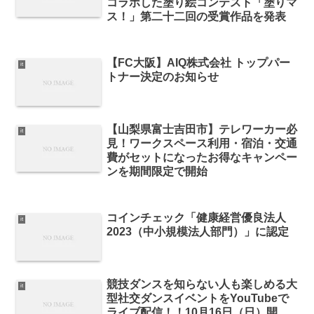
コラボした塗り絵コンテスト「塗りマ
ス！」第二十二回の受賞作品を発表
【FC大阪】AIQ株式会社 トップパー
it
トナー決定のお知らせ
【山梨県富士吉田市】テレワーカー必
it
見！ワークスペース利用・宿泊・交通
費がセットになったお得なキャンペー
ンを期間限定で開始
コインチェック「健康経営優良法人
it
2023（中小規模法人部門）」に認定
競技ダンスを知らない人も楽しめる大
it
型社交ダンスイベントをYouTubeで
ライブ配信！！10月16日（日）開