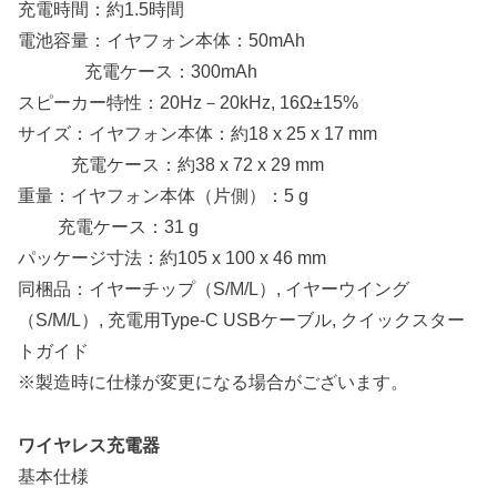
充電時間：約1.5時間
電池容量：イヤフォン本体：50mAh
充電ケース：300mAh
スピーカー特性：20Hz－20kHz, 16Ω±15%
サイズ：イヤフォン本体：約18 x 25 x 17 mm
充電ケース：約38 x 72 x 29 mm
重量：イヤフォン本体（片側）：5 g
充電ケース：31 g
パッケージ寸法：約105 x 100 x 46 mm
同梱品：イヤーチップ（S/M/L）, イヤーウイング
（S/M/L）, 充電用Type-C USBケーブル, クイックスター
トガイド
※製造時に仕様が変更になる場合がございます。
ワイヤレス充電器
基本仕様