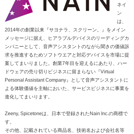
ネイ
ン
は、
2014年の創業以来『サヨナラ、スクリーン。』をメイン
メッセージに据え、ヒアラブルデバイスのリーディングカ
ンパニーとして、音声アシスタントのながら聞きの価値訴
求を推進するためソフトウエアと対応デバイスを市場に提
案してまいりました。創業7年目を迎えるにあたり、ハー
ドウェアの売り切りビジネスに留まらない『Virtual
Personal Assistant Company』として音声アシスタントに
よる体験価値を主軸においた、サービスビジネスに事業を
進化してまいります。
Zeeny, Spicetoneは、日本で登録されたNain Inc.の商標で
す。
その他、記載されている商品名、技術名および会社名等