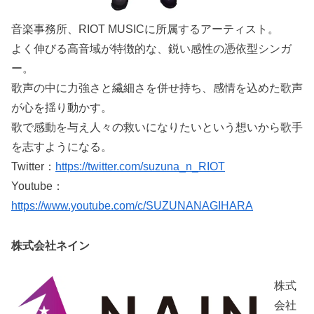
音楽事務所、RIOT MUSICに所属するアーティスト。
よく伸びる高音域が特徴的な、鋭い感性の憑依型シンガ
ー。
歌声の中に力強さと繊細さを併せ持ち、感情を込めた歌声
が心を揺り動かす。
歌で感動を与え人々の救いになりたいという想いから歌手
を志すようになる。
Twitter：
https://twitter.com/suzuna_n_RIOT
Youtube：
https://www.youtube.com/c/SUZUNANAGIHARA
株式会社ネイン
株式
会社