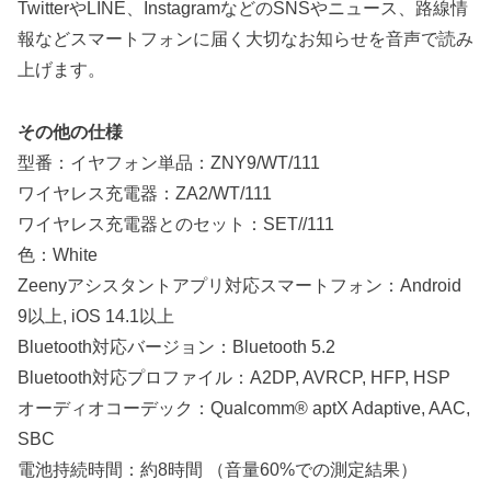
TwitterやLINE、InstagramなどのSNSやニュース、路線情
報などスマートフォンに届く大切なお知らせを音声で読み
上げます。
その他の仕様
型番：イヤフォン単品：ZNY9/WT/111
ワイヤレス充電器：ZA2/WT/111
ワイヤレス充電器とのセット：SET//111
色：White
Zeenyアシスタントアプリ対応スマートフォン：Android
9以上, iOS 14.1以上
Bluetooth対応バージョン：Bluetooth 5.2
Bluetooth対応プロファイル：A2DP, AVRCP, HFP, HSP
オーディオコーデック：Qualcomm® aptX Adaptive, AAC,
SBC
電池持続時間：約8時間 （音量60%での測定結果）