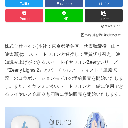
Twitter
Facebook
はてブ
Pocket
LINE
コピー
2022.05.14
この記事は
約8分
で読めます。
株式会社ネイン(本社：東京都渋谷区、代表取締役：山本
健太郎)は、スマートフォンと連携して音質切り替え、通
知読み上げができるスマートイヤフォンZeenyシリーズ
『Zeeny Lights 2』とバーチャルアーティスト「凪原涼
菜」のコラボレーションモデルの予約販売を開始いたしま
す。また、イヤフォンやスマートフォンと一緒に使用でき
るワイヤレス充電器も同時に予約販売を開始いたします。