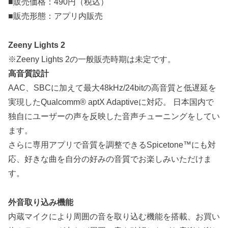
■販売価格：490円（税込）
■販売形態：アプリ内販売
Zeeny Lights 2
※Zeeny Lights 2の一般販売時期は未定です。
高音質設計
AAC、SBCに加えて最大48kHz/24bitの高音質と低遅延を
実現したQualcomm® aptX Adaptiveに対応。 日本国内で
独自にユーザーの声を反映した音声チューニングをしてい
ます。
さらに専用アプリで音質を調整できるSpicetone™にも対
応、好きな曲を自分の好みの音質でお楽しみいただけま
す。
外音取り込み機能
内蔵マイクにより周囲の音を取り込む機能を搭載、お買い