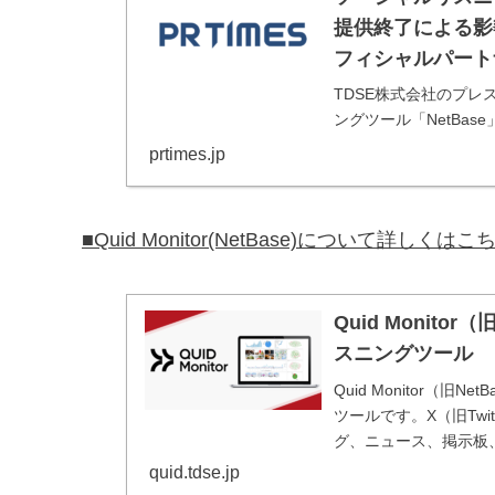
提供終了による影響無
フィシャルパート
TDSE株式会社のプレス
ングツール「NetBase
※「NetBase」はTw
prtimes.jp
■Quid Monitor(NetBase)について詳しくは
Quid Monit
スニングツール
Quid Monitor（旧
ツールです。X（旧Twitte
グ、ニュース、掲示板
析、Tableau、Datoram
quid.tdse.jp