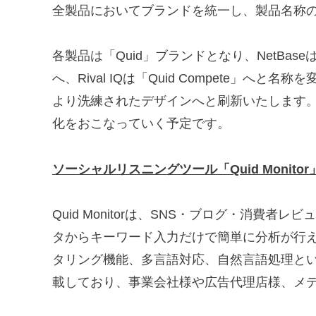
全製品においてブランドを統一し、製品名称
各製品は「Quid」ブランドとなり、NetBaseは「Quid
へ、Rival IQは「Quid Compete」
より洗練されたデザインへと刷新いたします。
化をおこなっていく予定です。
ソーシャルリスニングツール「Quid Monito
Quid Monitorは、SNS・ブログ・消費
タからキーワード入力だけで簡単に分析が行
タリング機能、多言語対応、自然言語処理とい
載しており、事業会社様や広告代理店様、メ