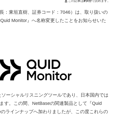
この記事は
約4分
で読めます。
長：東垣直樹、証券コード：7046）は、取り扱いの
uid Monitor』へ名称変更したことをお知らせいた
社の開発したソーシャルリスニングツールであり、日本国内では
す。この間、NetBaseの関連製品として『Quid
tBaseのラインナップへ加わりましたが、この度これらの