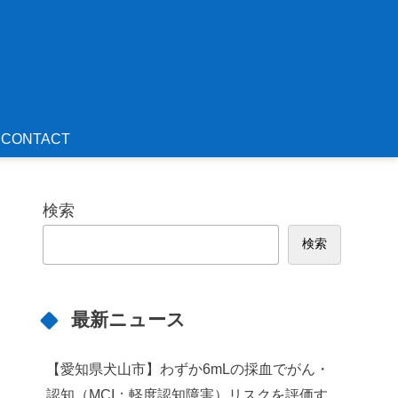
CONTACT
検索
検索
最新ニュース
【愛知県犬山市】わずか6mLの採血でがん・
認知（MCI：軽度認知障害）リスクを評価す