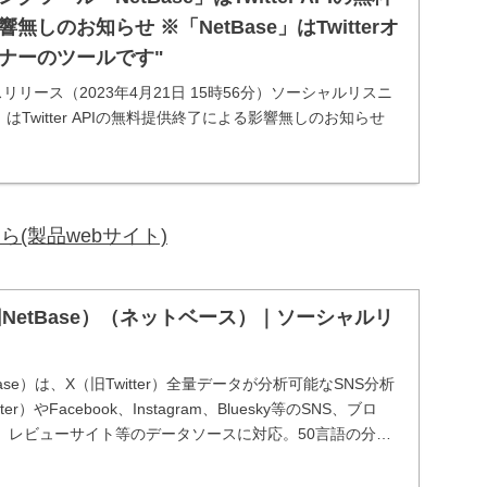
しのお知らせ ※「NetBase」はTwitterオ
ナーのツールです"
リリース（2023年4月21日 15時56分）ソーシャルリスニ
」はTwitter APIの無料提供終了による影響無しのお知らせ
itterオフィシャルパートナーのツールです"
こちら(製品webサイト)
or（旧NetBase）（ネットベース）｜ソーシャルリ
NetBase）は、X（旧Twitter）全量データが分析可能なSNS分析
r）やFacebook、Instagram、Bluesky等のSNS、ブロ
、レビューサイト等のデータソースに対応。50言語の分
a等のB...