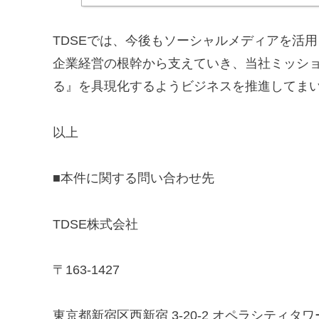
TDSEでは、今後もソーシャルメディアを活
企業経営の根幹から支えていき、当社ミッシ
る』を具現化するようビジネスを推進してま
以上
■本件に関する問い合わせ先
TDSE株式会社
〒163-1427
東京都新宿区西新宿 3-20-2 オペラシティタワ