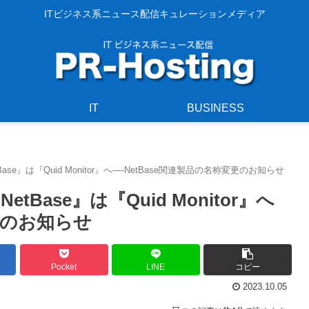
ITビジネス系ニュース配信キュレーションメディア
IT
BUSINESS
e』は『Quid Monitor』へ—-NetBase関連製品の名称変更のお知らせ
ase』は『Quid Monitor』へ
変更のお知らせ
Pocket
LINE
コピー
2023.10.05