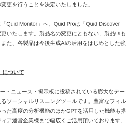
の変更を行うことを決定いたしました。
 Monitor」へ、Quid Proは「Quid Discover」
へと名称を変更いたします。製品名の変更にともない、製品UIも
また、各製品は今後生成AIの活用をはじめとした強
r」について
者レビュー・ニュース・掲示板に投稿されている膨大なデー
えるソーシャルリスニングツールです。豊富なフィル
った高度の分析機能のほかGPTを活用した機能も搭
ディア運営企業様まで幅広くご活用頂いております。