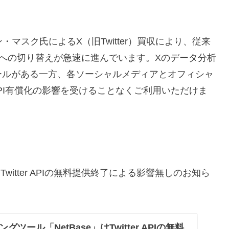
マスク氏によるX（旧Twitter）買収により、従来
化への切り替えが急速に進んでいます。Xのデータ分析
ールがある一方、各ソーシャルメディアとオフィシャ
は、API有償化の影響を受けることなくご利用いただけま
witter APIの無料提供終了による影響無しのお知ら
ツール「NetBase」はTwitter APIの無料