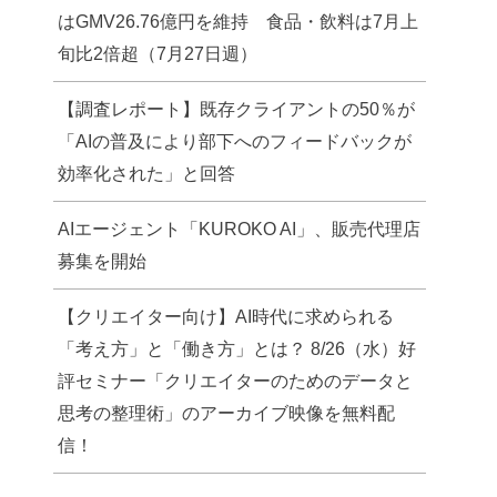
はGMV26.76億円を維持 食品・飲料は7月上
旬比2倍超（7月27日週）
【調査レポート】既存クライアントの50％が
「AIの普及により部下へのフィードバックが
効率化された」と回答
AIエージェント「KUROKO AI」、販売代理店
募集を開始
【クリエイター向け】AI時代に求められる
「考え方」と「働き方」とは？ 8/26（水）好
評セミナー「クリエイターのためのデータと
思考の整理術」のアーカイブ映像を無料配
信！