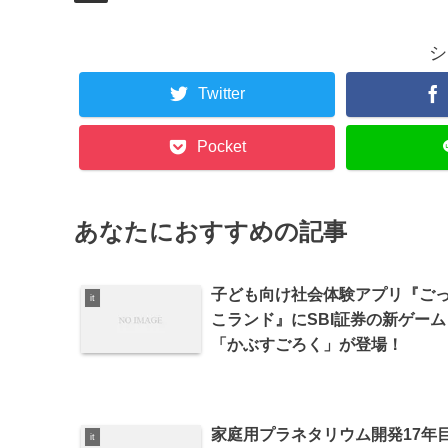
シ
Twitter
Pocket
あなたにおすすめの記事
子ども向け社会体験アプリ『ご
it
こランド』にSBI証券の新ゲーム
「かぶすごろく」が登場！
家庭用プラネタリウム開発17年
it