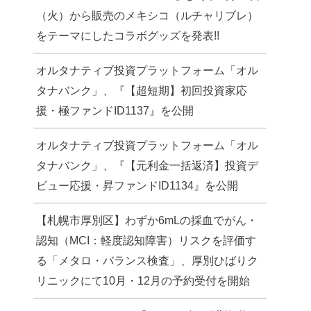
（火）から販売のメキシコ（ルチャリブレ）
をテーマにしたコラボグッズを発表!!
オルタナティブ投資プラットフォーム「オル
タナバンク」、『【超短期】初回投資家応
援・極ファンドID1137』を公開
オルタナティブ投資プラットフォーム「オル
タナバンク」、『【元利金一括返済】投資デ
ビュー応援・昇ファンドID1134』を公開
【札幌市厚別区】わずか6mLの採血でがん・
認知（MCI：軽度認知障害）リスクを評価す
る「メタロ・バランス検査」、厚別ひばりク
リニックにて10月・12月の予約受付を開始