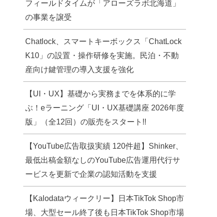
フィールドタイムが「アローズラボ北海道」
の事業を譲受
Chatlock、スマートキーボックス「ChatLock
K10」の設置・操作研修を実施。民泊・不動
産向け鍵管理の導入支援を強化
【UI・UX】基礎から実務までを体系的に学
ぶ！eラーニング「UI・UX基礎講座 2026年度
版」（全12回）の販売をスタート!!
【YouTube広告取扱実績 120件超】Shinker、
最低出稿金額なしのYouTube広告運用代行サ
ービスを更新で企業の認知活動を支援
【Kalodataウィークリー】日本TikTok Shop市
場、大型セール終了後も日本TikTok Shop市場