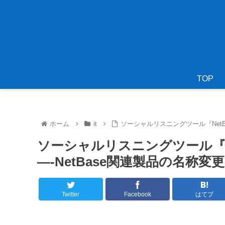
TOP
ホーム
it
ソーシャルリスニングツール『NetBas
ソーシャルリスニングツール『NetB
—-NetBase関連製品の名称
Twitter
Facebook
はてブ