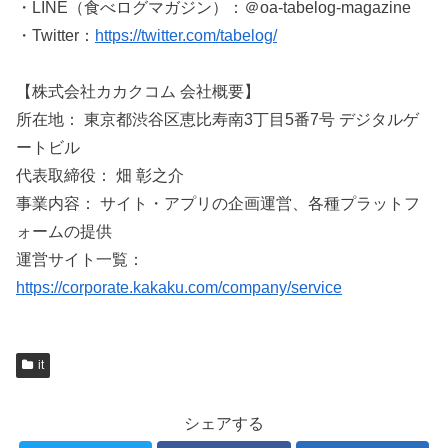
・LINE（食べログマガジン）：＠oa-tabelog-magazine
・Twitter：
https://twitter.com/tabelog/
【株式会社カカクコム 会社概要】
所在地： 東京都渋谷区恵比寿南3丁目5番7号 デジタルゲ
ートビル
代表取締役： 畑 彰之介
事業内容： サイト・アプリの企画運営、各種プラットフ
ォームの提供
運営サイト一覧：
https://corporate.kakaku.com/company/service
it
シェアする