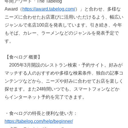
年間アワード「The Tabelog
Award（
https://award.tabelog.com/
）」と合わせ、多様な
ニーズに合わせたお店選びに活用いただけるよう、幅広い
ジャンルで名店100店を発表しています。引き続き、今年
もそば、カレー、ラーメンなどのジャンルを発表予定で
す。
【食べログ 概要】
2005年3月開設のレストラン検索・予約サイト。好みが
マッチする人のおすすめや多様な検索条件、独自の記事コ
ンテンツなどから、ニーズや好みに合わせてお店を楽しく
探せます。また24時間いつでも、スマートフォンなどか
らインターネット予約を完了できます。
・食べログの特長と便利な使い方：
https://tabelog.com/help/beginner/