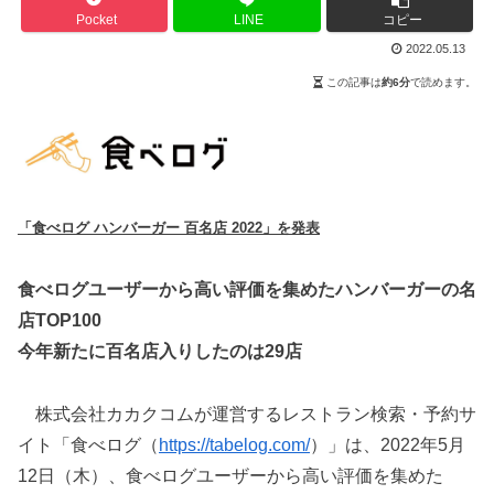
Pocket
LINE
コピー
2022.05.13
この記事は
約6分
で読めます。
「食べログ ハンバーガー 百名店 2022」を発表
食べログユーザーから高い評価を集めたハンバーガーの名
店TOP100
今年新たに百名店入りしたのは29店
株式会社カカクコムが運営するレストラン検索・予約サ
イト「食べログ（
https://tabelog.com/
）」は、2022年5月
12日（木）、食べログユーザーから高い評価を集めた