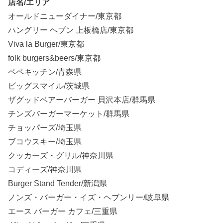
店名/エリア
オールドニューダイナー/東京都
ハングリー ヘブン 上板橋店/東京都
Viva la Burger/東京都
folk burgers&beers/東京都
ペペキッチン/青森県
ビッグスマイル/茨城県
ザグッドベアーバーガー 貝沢本店/群馬県
チンズバーガーマーケット/群馬県
チョッパーズ/埼玉県
ブコウスキー/埼玉県
クッカーズ・グリル/神奈川県
コディーズ/神奈川県
Burger Stand Tender/新潟県
ノンズ・バーガー・イズ・ヘブンリー/岐阜県
エース バーガー カフェ/三重県