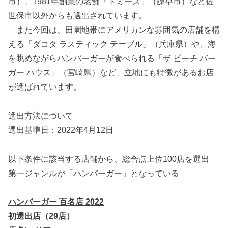
市）、1981年創業の老舗「トミーズ」（諫早市）など佐
世保市以外からも選出されています。
また今回は、田園地帯にアメリカンな雰囲気の店舗を構
える「ダコタ ラスティック テーブル」（兵庫県）や、海
を眺めながらハンバーガーが食べられる「ザ ビーチ バー
ガー ハウス」（宮崎県）など、立地にも特徴があるお店
が選ばれています。
選出方法について
選出基準日：2022年4月12日
以下条件に該当する店舗から、総合点上位100店を選出
第一ジャンルが「ハンバーガー」となっている
ハンバーガー 百名店 2022
初選出店（29店）