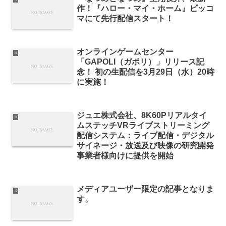
作！『ハロー・マイ・ホーム』ピッコ
マにて先行配信スタート！
オンラインゲームセンター
it
「GAPOLI（ガポリ）」リリース記
念！ 初の生配信を3月29日（水）20時
に実施！
ジュエ株式会社、8K60Pリアルタイ
it
ムステッチVRライブストリーミング
配信システム：ライブ配信・デジタル
サイネージ・放送及び映像の研究開発
事業者様向けに提供を開始
メディアユーザー限定の記事となりま
it
す。