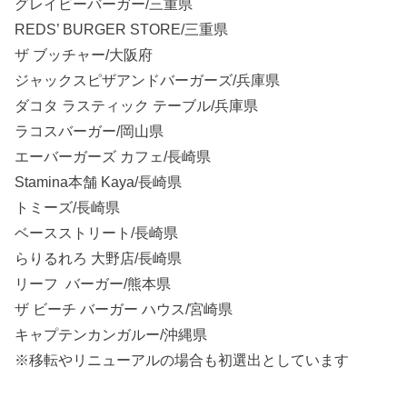
グレイビーバーガー/三重県
REDS’ BURGER STORE/三重県
ザ ブッチャー/大阪府
ジャックスピザアンドバーガーズ/兵庫県
ダコタ ラスティック テーブル/兵庫県
ラコスバーガー/岡山県
エーバーガーズ カフェ/長崎県
Stamina本舗 Kaya/長崎県
トミーズ/長崎県
ベースストリート/長崎県
らりるれろ 大野店/長崎県
リーフ バーガー/熊本県
ザ ビーチ バーガー ハウス/宮崎県
キャプテンカンガルー/沖縄県
※移転やリニューアルの場合も初選出としています