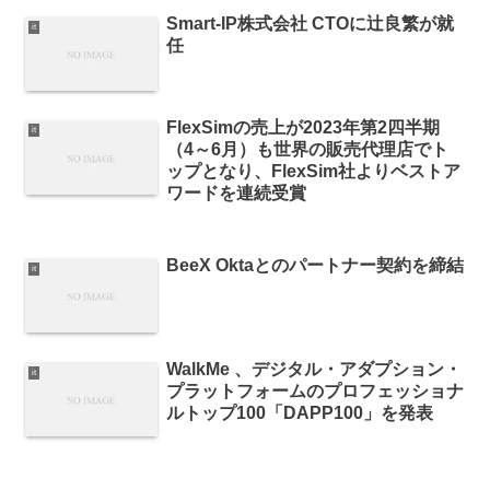
Smart-IP株式会社 CTOに辻良繁が就
it
任
FlexSimの売上が2023年第2四半期
it
（4～6月）も世界の販売代理店でト
ップとなり、FlexSim社よりベストア
ワードを連続受賞
BeeX Oktaとのパートナー契約を締結
it
WalkMe 、デジタル・アダプション・
it
プラットフォームのプロフェッショナ
ルトップ100「DAPP100」を発表