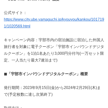
公式サイト：
https://www.city.ube.yamaguchi.jp/kyouyou/kankou/101719
1/1020569.html
キャンペーン内容：宇部市内の宿泊施設に宿泊した外国人
旅行者を対象に電子クーポン「宇部市インバウンドデジタ
ルクーポン」を1泊1名あたり3,000円分付与(一万セット限
定、一人当たり最大7連泊まで)
◼︎「宇部市インバウンドデジタルクーポン」概要
発行期間：2023年9月15日(金)から2024年2月29日(木)ま
で(予定枚数に達し次第終了)