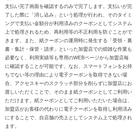
支払い完了画面を確認するのみで完了します。支払いが完
了した際に「消し込み」という処理が行われ、そのタイミ
ングで支払い金額分が利用済みのクーポンとしてシステム
上で処理されるため、再利用等の不正利用を防ぐことがで
きます。また、紙クーポンの運用時に発生する「受領・裏
書・集計・保管・請求」といった加盟店での煩雑な作業も
必要なく、利用実績等も専用のWEBページから加盟店毎
に確認することが可能です。なお、スマートフォンをお持
ちでない等の理由により電子クーポンを取得できない場
合、アクセスキーのスクラッチ部分を削らずに加盟店にお
渡しいただくことで、そのまま紙クーポンとしてご利用い
ただけます。紙クーポンとしてご利用いただいた場合は、
加盟店がお客様の代わりに電子クーポンを取得し利用済み
にすることで、自店舗の売上としてシステム上で処理され
ます。