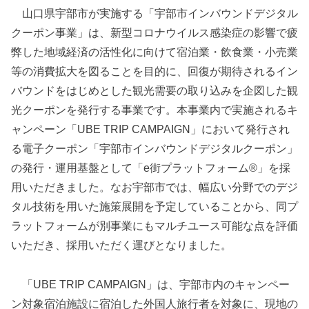
山口県宇部市が実施する「宇部市インバウンドデジタル
クーポン事業」は、新型コロナウイルス感染症の影響で疲
弊した地域経済の活性化に向けて宿泊業・飲食業・小売業
等の消費拡大を図ることを目的に、回復が期待されるイン
バウンドをはじめとした観光需要の取り込みを企図した観
光クーポンを発行する事業です。本事業内で実施されるキ
ャンペーン「UBE TRIP CAMPAIGN」において発行され
る電子クーポン「宇部市インバウンドデジタルクーポン」
の発行・運用基盤として「e街プラットフォーム®️」を採
用いただきました。なお宇部市では、幅広い分野でのデジ
タル技術を用いた施策展開を予定していることから、同プ
ラットフォームが別事業にもマルチユース可能な点を評価
いただき、採用いただく運びとなりました。
「UBE TRIP CAMPAIGN」は、宇部市内のキャンペー
ン対象宿泊施設に宿泊した外国人旅行者を対象に、現地の