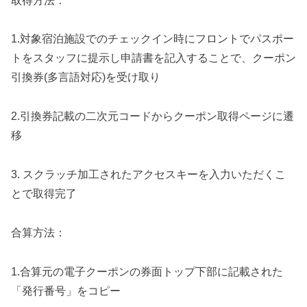
取得方法：
1.対象宿泊施設でのチェックイン時にフロントでパスポー
トをスタッフに提示し申請書を記入することで、クーポン
引換券(多言語対応)を受け取り
2.引換券記載の二次元コードからクーポン取得ページに遷
移
3. スクラッチ加工されたアクセスキーを入力いただくこ
とで取得完了
合算方法：
1.合算元の電子クーポンの券面トップ下部に記載された
「発行番号」をコピー