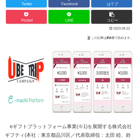
Twitter
Facebook
はてブ
Pocket
LINE
コピー
2023.09.22
この記事は
約8分
で読めます。
eギフトプラットフォーム事業(※1)を展開する株式会社
ギフティ(本社：東京都品川区／代表取締役：太田 睦、鈴