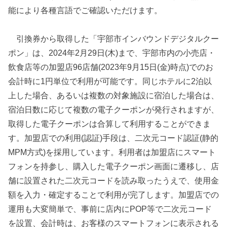
能により各種言語でご確認いただけます。
引換券から取得した「宇部市インバウンドデジタルクー
ポン」は、2024年2月29日(木)まで、宇部市内の小売店・
飲食店等の加盟店96店舗(2023年9月15日(金)時点)でのお
会計時に1円単位で利用が可能です。同じホテルに2泊以
上した場合、あるいは複数の対象施設に宿泊した場合は、
宿泊日数に応じて複数の電子クーポンが発行されますが、
取得した電子クーポンは合算して利用することができま
す。加盟店での利用(認証)手段は、二次元コード認証(静的
MPM方式)を採用しています。利用者は加盟店にスマート
フォンを持参し、購入した電子クーポン画面に遷移し、店
舗に設置された二次元コードを読み取ったうえで、使用金
額を入力・確定することで利用が完了します。加盟店での
運用も大変簡単で、事前に店内にPOP等で二次元コード
を設置、会計時は、お客様のスマートフォンに表示される