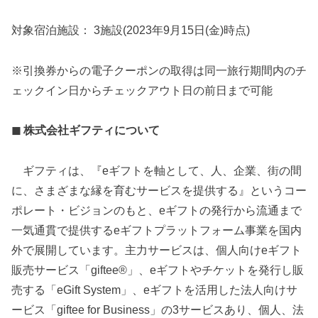
対象宿泊施設： 3施設(2023年9月15日(金)時点)
※引換券からの電子クーポンの取得は同一旅行期間内のチ
ェックイン日からチェックアウト日の前日まで可能
◼︎ 株式会社ギフティについて
ギフティは、『eギフトを軸として、人、企業、街の間
に、さまざまな縁を育むサービスを提供する』というコー
ポレート・ビジョンのもと、eギフトの発行から流通まで
一気通貫で提供するeギフトプラットフォーム事業を国内
外で展開しています。主力サービスは、個人向けeギフト
販売サービス「giftee®」、eギフトやチケットを発行し販
売する「eGift System」、eギフトを活用した法人向けサ
ービス「giftee for Business」の3サービスあり、個人、法