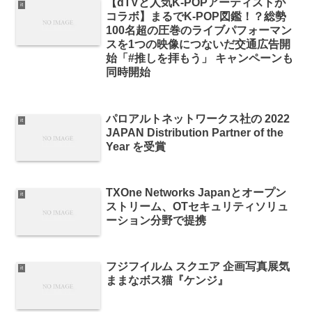
【dTVと人気K-POPアーティストが
it
コラボ】まるでK-POP図鑑！？総勢
100名超の圧巻のライブパフォーマン
スを1つの映像につないだ交通広告開
始「#推しを拝もう」 キャンペーンも
同時開始
パロアルトネットワークス社の 2022
it
JAPAN Distribution Partner of the
Year を受賞
TXOne Networks Japanとオープン
it
ストリーム、OTセキュリティソリュ
ーション分野で提携
フジフイルム スクエア 企画写真展気
it
ままなボス猫『ケンジ』