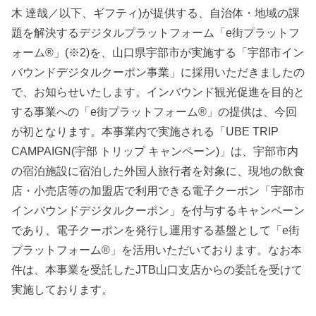
木 達哉／以下、ギフティ)が提供する、自治体・地域の課
題を解決するデジタルプラットフォーム「e街プラットフ
ォーム®️」(※2)を、山口県宇部市が実施する「宇部市イン
バウンドデジタルクーポン事業」に採用いただきましたの
で、お知らせいたします。インバウンド観光促進を目的と
する事業への「e街プラットフォーム®️」の提供は、今回
が初となります。本事業内で実施される「UBE TRIP
CAMPAIGN(宇部 トリップ キャンペーン)」は、宇部市内
の宿泊施設に宿泊した外国人旅行者を対象に、現地の飲食
店・小売店等の加盟店で利用できる電子クーポン「宇部市
インバウンドデジタルクーポン」を付与するキャンペーン
であり、電子クーポンを発行し運用する基盤として「e街
プラットフォーム®️」を活用いただいております。なお本
件は、本事業を受託したJTB山口支店からの委託を受けて
実施しております。