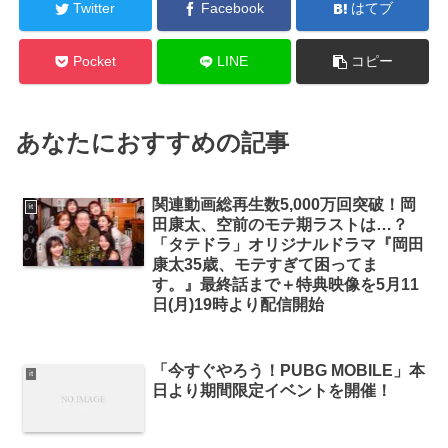
Twitter
Facebook
はてブ
Pocket
LINE
コピー
あなたにおすすめの記事
関連動画総再生数5,000万回突破！岡
it
田康太、空前のモテ期ラストは…？
「タテドラ」オリジナルドラマ『岡田
康太35歳、モテすぎて困ってま
す。』最終話まで＋特典映像を5月11
日(月)19時より配信開始
「今すぐやろう！PUBG MOBILE」本
it
日より期間限定イベントを開催！