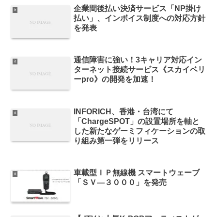
企業間後払い決済サービス「NP掛け
it
払い」、インボイス制度への対応方針
を発表
通信障害に強い！3キャリア対応イン
it
ターネット接続サービス《スカイベリ
ーpro》の開発を加速！
INFORICH、香港・台湾にて
it
「ChargeSPOT」の設置場所を軸と
した新たなゲーミフィケーションの取
り組み第一弾をリリース
車載型ＩＰ無線機 スマートウェーブ
it
「ＳＶ—３０００」を発売