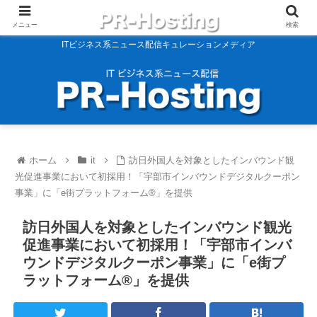
メニュー
検索
ITビジネス系ニュース配信キュレーションメディア
ホーム
it
訪日外国人を対象としたインバウンド観
光促進事業において初採用！「宇部市インバウンドデジタルクーポン
事業」に「e街プラットフォーム®」を提供
訪日外国人を対象としたインバウンド観光
促進事業において初採用！「宇部市インバ
ウンドデジタルクーポン事業」に「e街プ
ラットフォーム®」を提供