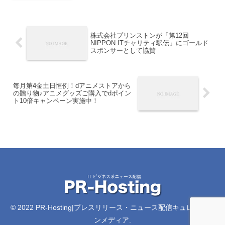
株式会社プリンストンが「第12回
NIPPON ITチャリティ駅伝」にゴールド
スポンサーとして協賛
毎月第4金土日恒例！dアニメストアから
の贈り物♪アニメグッズご購入でdポイン
ト10倍キャンペーン実施中！
© 2022 PR-Hosting|プレスリリース・ニュース配信キュレーショ
ンメディア.