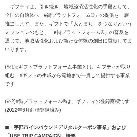
ギフティは、引き続き、地域経済活性化の手段として、
全国の自治体へ「e街プラットフォーム®」の提供を一層
推進します。また、ギフトで「人とまち」をつなぐという
ミッションのもと、「e街プラットフォーム®」の普及を
通じて、地域活性化および新たな体験の創出に貢献してま
いります。
(※1)eギフトプラットフォーム事業とは、ギフティが取り
組む、eギフトの生成から流通まで一貫して提供する事業
です
(※2)e街プラットフォーム®は、ギフティの登録商標です
(2022年6月商標登録済み)
◼︎「宇部市インバウンドデジタルクーポン事業」および
「UBE TRIP CAMPAIGN」概要