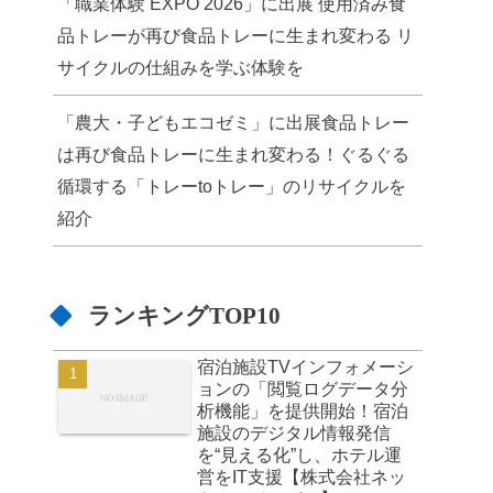
「職業体験 EXPO 2026」に出展 使用済み食
品トレーが再び食品トレーに生まれ変わる リ
サイクルの仕組みを学ぶ体験を
「農大・子どもエコゼミ」に出展食品トレー
は再び食品トレーに生まれ変わる！ぐるぐる
循環する「トレーtoトレー」のリサイクルを
紹介
ランキングTOP10
宿泊施設TVインフォメーシ
ョンの「閲覧ログデータ分
析機能」を提供開始！宿泊
施設のデジタル情報発信
を“見える化”し、ホテル運
営をIT支援【株式会社ネッ