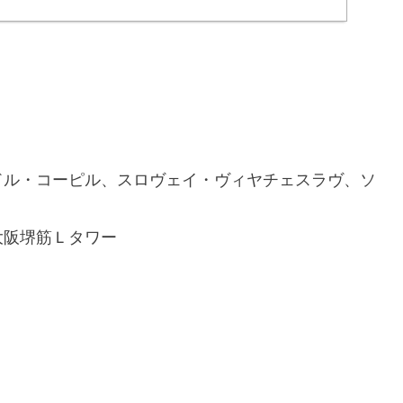
ドル・コーピル、スロヴェイ・ヴィヤチェスラヴ、ソ
大阪堺筋Ｌタワー