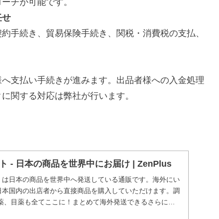
ローチが可能です。
任せ
約手続き、貿易保険手続き、関税・消費税の支払、
。
へ支払い手続きが進みます。出品者様への入金処理
クに関する対応は弊社が行います。
- 日本の商品を世界中にお届け | ZenPlus
ラス）は日本の商品を世界中へ発送している通販です。海外にい
sで日本国内の出店者から直接商品を購入していただけます。調
薬、目薬も全てここに！まとめて海外発送できるさらに安