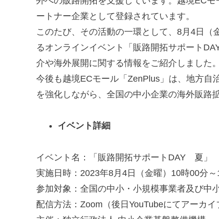
外への販路開拓を支援しています。越境ECモール「
ートナー企業として登録されています。
このたび、その活動の一環として、8月4日（
るオンラインイベント「販路開拓サポートDAY 
介や海外展開に関する情報をご紹介しました
今後も越境ECモール「ZenPlus」は、地
を強化しながら、全国の中小企業の海外販路
イベント詳細
イベント名：「販路開拓サポートDAY 夏」
実施日時：2023年8月4日（金曜）10時00分
参加対象：全国の中小・小規模事業者及び中
配信方法：Zoom（後日YouTubeにてアーカ