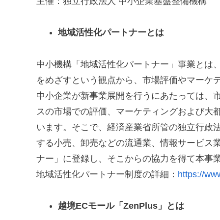
主催：独立行政法人 中小企業基盤整備機構
地域活性化パートナーとは
中小機構「地域活性化パートナー」事業とは
をめざすという観点から、市場評価やマーケ
中小企業が新事業展開を行うにあたっては、
スの市場での評価、マーケティングおよび大
います。そこで、経済産業省所管の独立行政
する小売、卸売などの流通業、情報サービス
ナー」に登録し、そこからの協力を得て本事
地域活性化パートナー制度の詳細：
https://ww
越境ECモール「ZenPlus」とは