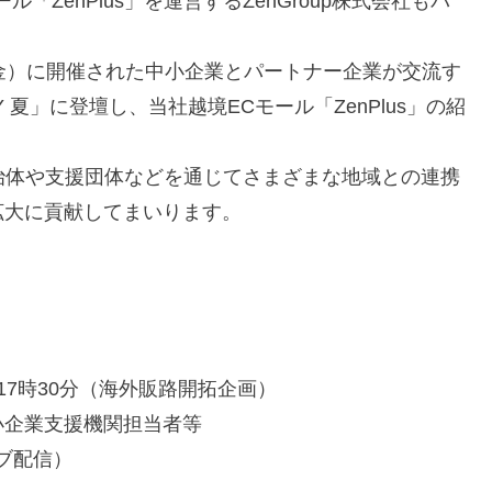
ZenPlus」を運営するZenGroup株式会社もパ
金）に開催された中小企業とパートナー企業が交流す
夏」に登壇し、当社越境ECモール「ZenPlus」の紹
。
方自治体や支援団体などを通じてさまざまな地域との連携
拡大に貢献してまいります。
～17時30分（海外販路開拓企画）
小企業支援機関担当者等
イブ配信）