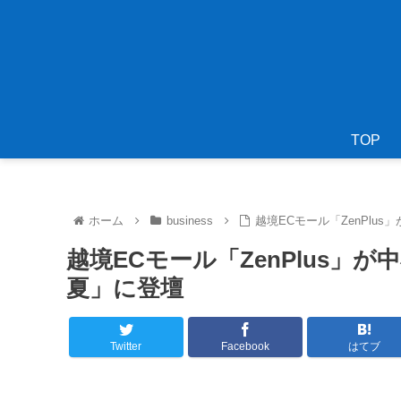
TOP
ホーム
business
越境ECモール「ZenPlu
越境ECモール「ZenPlus」
夏」に登壇
Twitter
Facebook
はてブ