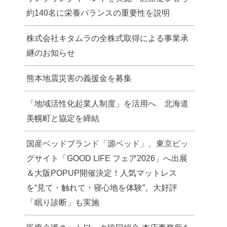
約140名に栄養バランスの重要性を説明
株式会社キタムラの全株式取得による事業承
継のお知らせ
熊本地震災害の義援金を募集
「地域活性化起業人制度」を活用へ 北海道
美幌町と協定を締結
国産ベッドブランド「源ベッド」、東京ビッ
グサイト「GOOD LIFE フェア2026」へ出展
＆大阪POPUP開催決定！人気マットレス
を“見て・触れて・寝心地を体験”。大好評
「眠り診断」も実施