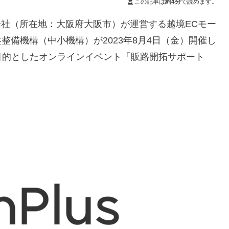
この記事は
約4分
で読めます。
株式会社（所在地：大阪府大阪市）が運営する越境ECモー
基盤整備機構（中小機構）が2023年8月4日（金）開催し
目的としたオンラインイベント「販路開拓サポート