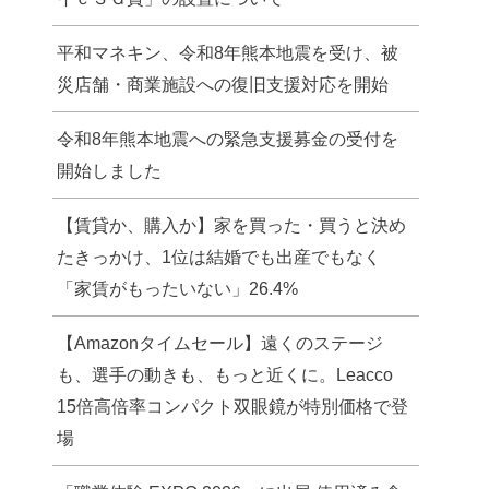
平和マネキン、令和8年熊本地震を受け、被
災店舗・商業施設への復旧支援対応を開始
令和8年熊本地震への緊急支援募金の受付を
開始しました
【賃貸か、購入か】家を買った・買うと決め
たきっかけ、1位は結婚でも出産でもなく
「家賃がもったいない」26.4%
【Amazonタイムセール】遠くのステージ
も、選手の動きも、もっと近くに。Leacco
15倍高倍率コンパクト双眼鏡が特別価格で登
場