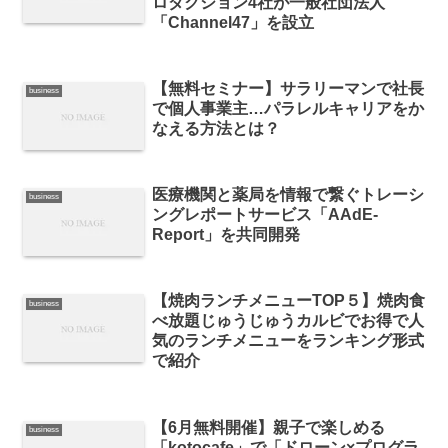
ロダクション4社が一般社団法人
「Channel47」を設立
【無料セミナー】サラリーマンで社長
business
で個人事業主…パラレルキャリアをか
なえる方法とは？
医療機関と薬局を情報で繋ぐトレーシ
business
ングレポートサービス「AAdE-
Report」を共同開発
【焼肉ランチメニューTOP５】焼肉食
business
べ放題じゅうじゅうカルビでお得で人
気のランチメニューをランキング形式
で紹介
【6月無料開催】親子で楽しめる
business
「kotocafe」で「ドローン×プログラ