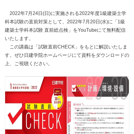
2022年7月24日(日)に実施される2022年度1級建築士学
科本試験の直前対策として、2022年7月20日(水)に「1級
建築士学科本試験 直前総点検」をYouTubeにて無料配信
いたします。
この講義は「試験直前CHECK」をもとに解説いたしま
す。ぜひ日建学院ホームページにて資料をダウンロードの
上、ご視聴ください。