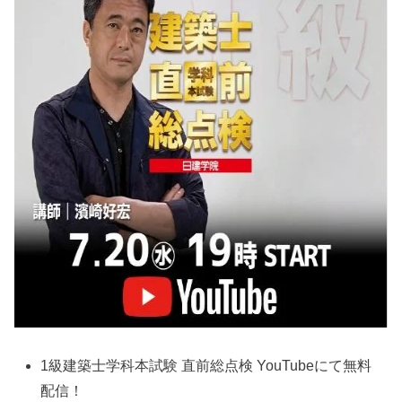
1級建築士学科本試験 直前総点検 YouTubeにて無料
配信！