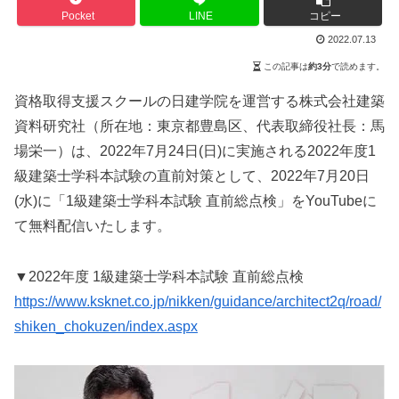
Pocket
LINE
コピー
2022.07.13
この記事は
約3分
で読めます。
資格取得支援スクールの日建学院を運営する株式会社建築
資料研究社（所在地：東京都豊島区、代表取締役社長：馬
場栄一）は、2022年7月24日(日)に実施される2022年度1
級建築士学科本試験の直前対策として、2022年7月20日
(水)に「1級建築士学科本試験 直前総点検」をYouTubeに
て無料配信いたします。
▼2022年度 1級建築士学科本試験 直前総点検
https://www.ksknet.co.jp/nikken/guidance/architect2q/road/
shiken_chokuzen/index.aspx