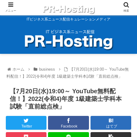
メニュー
検索
ITビジネス系ニュース配信キュレーションメディア
ホーム
business
【7月20日(水)19:00～ YouTube無
料配信！】2022(令和4)年度 1級建築士学科本試験「直前総点検」
【7月20日(水)19:00～ YouTube無料配
信！】2022(令和4)年度 1級建築士学科本
試験「直前総点検」
Twitter
Facebook
はてブ