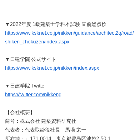
▼2022年度 1級建築士学科本試験 直前総点検
https://www.ksknet.co.jp/nikken/guidance/architect2q/road/
shiken_chokuzen/index.aspx
▼日建学院 公式サイト
https://www.ksknet.co.jp/nikken/index.aspx
▼日建学院 Twitter
https://twitter.com/nikkeng
【会社概要】
商号：株式会社 建築資料研究社
代表者：代表取締役社長 馬場 栄一
所在地：〒171-0014 東京都豊島区池袋2-50-1