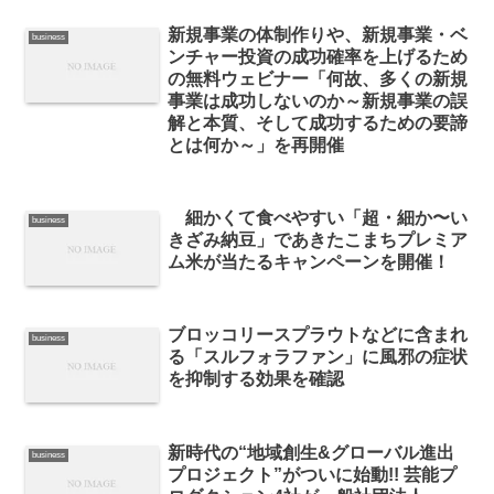
新規事業の体制作りや、新規事業・ベ
business
ンチャー投資の成功確率を上げるため
の無料ウェビナー「何故、多くの新規
事業は成功しないのか～新規事業の誤
解と本質、そして成功するための要諦
とは何か～」を再開催
細かくて食べやすい「超・細か〜い
business
きざみ納豆」であきたこまちプレミア
ム米が当たるキャンペーンを開催！
ブロッコリースプラウトなどに含まれ
business
る「スルフォラファン」に風邪の症状
を抑制する効果を確認
新時代の“地域創生&グローバル進出
business
プロジェクト”がついに始動!! 芸能プ