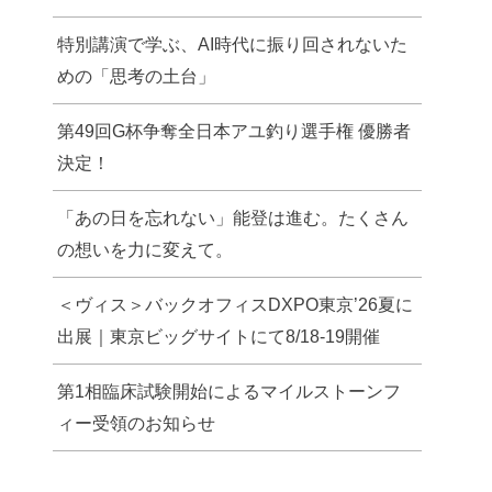
特別講演で学ぶ、AI時代に振り回されないた
めの「思考の土台」
第49回G杯争奪全日本アユ釣り選手権 優勝者
決定！
「あの日を忘れない」能登は進む。たくさん
の想いを力に変えて。
＜ヴィス＞バックオフィスDXPO東京’26夏に
出展｜東京ビッグサイトにて8/18-19開催
第1相臨床試験開始によるマイルストーンフ
ィー受領のお知らせ