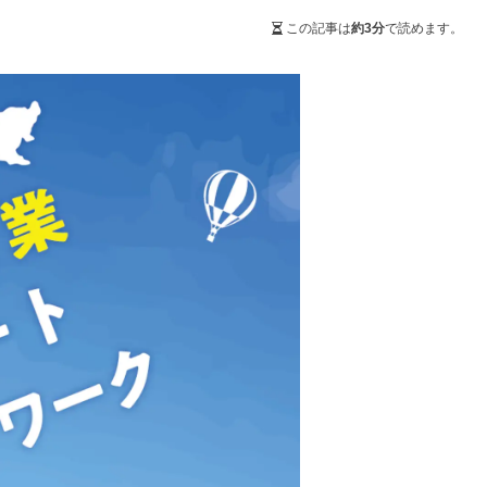
この記事は
約3分
で読めます。