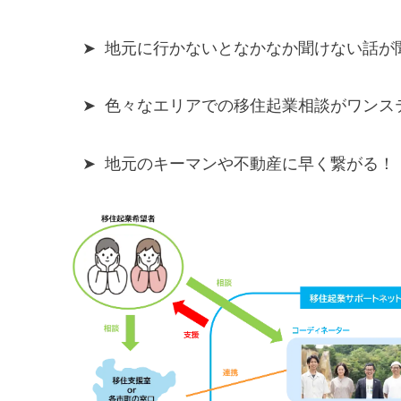
➤ 地元に行かないとなかなか聞けない話が
➤ 色々なエリアでの移住起業相談がワンス
➤ 地元のキーマンや不動産に早く