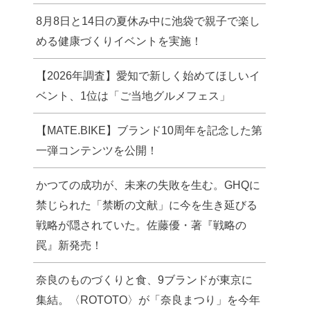
8月8日と14日の夏休み中に池袋で親子で楽し
める健康づくりイベントを実施！
【2026年調査】愛知で新しく始めてほしいイ
ベント、1位は「ご当地グルメフェス」
【MATE.BIKE】ブランド10周年を記念した第
一弾コンテンツを公開！
かつての成功が、未来の失敗を生む。GHQに
禁じられた「禁断の文献」に今を生き延びる
戦略が隠されていた。佐藤優・著『戦略の
罠』新発売！
奈良のものづくりと食、9ブランドが東京に
集結。〈ROTOTO〉が「奈良まつり」を今年