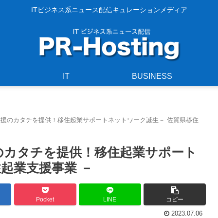
ITビジネス系ニュース配信キュレーションメディア
IT
BUSINESS
支援のカタチを提供！移住起業サポートネットワーク誕生－ 佐賀県移住
のカタチを提供！移住起業サポート
起業支援事業 －
Pocket
LINE
コピー
2023.07.06