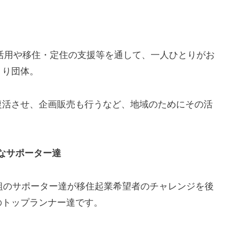
利活用や移住・定住の支援等を通して、一人ひとりがお
くり団体。
復活させ、企画販売も行うなど、地域のためにその活
なサポーター達
組のサポーター達が移住起業希望者のチャレンジを後
のトップランナー達です。