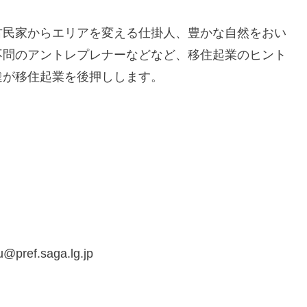
民家からエリアを変える仕掛人、豊かな自然をおい
不問のアントレプレナーなどなど、移住起業のヒント
達が移住起業を後押しします。
ref.saga.lg.jp