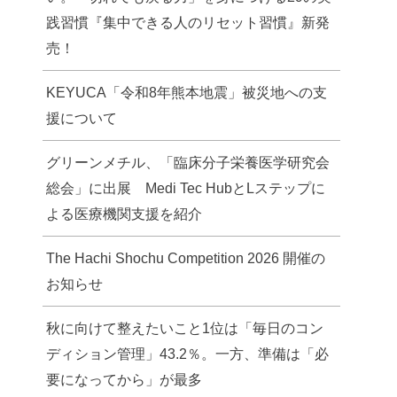
践習慣『集中できる人のリセット習慣』新発
売！
KEYUCA「令和8年熊本地震」被災地への支
援について
グリーンメチル、「臨床分子栄養医学研究会
総会」に出展 Medi Tec HubとLステップに
よる医療機関支援を紹介
The Hachi Shochu Competition 2026 開催の
お知らせ
秋に向けて整えたいこと1位は「毎日のコン
ディション管理」43.2％。一方、準備は「必
要になってから」が最多