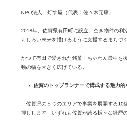
NPO法人 灯す屋（代表：佐々木元康）
2018年、佐賀県有田町に設立。空き物件の
もしろい未来を描けるように支援するまちづ
かつて有田で愛された銘菓・ちゃわん最中を
動の幅を大きく広げている。
佐賀のトップランナーで構成する魅力的
佐賀県の５つのエリアで事業を展開する10
押しします。いずれも佐賀が誇る様々な経歴