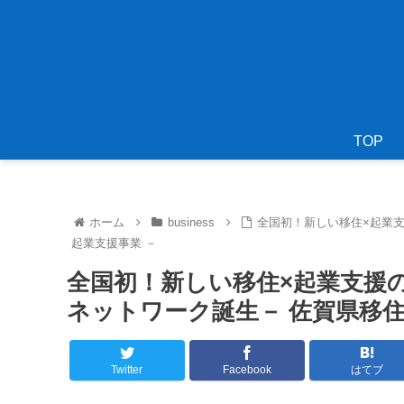
TOP
ホーム
business
全国初！新しい移住×起業
起業支援事業 －
全国初！新しい移住×起業支援
ネットワーク誕生－ 佐賀県移住
Twitter
Facebook
はてブ