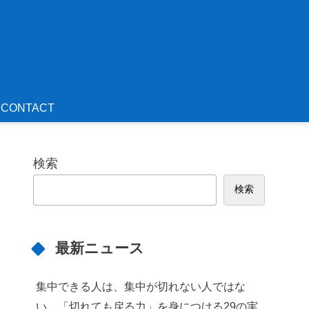
CONTACT
検索
検索
最新ニュース
集中できる人は、集中が切れない人ではな
い。「切れても戻る力」を身につける29の実