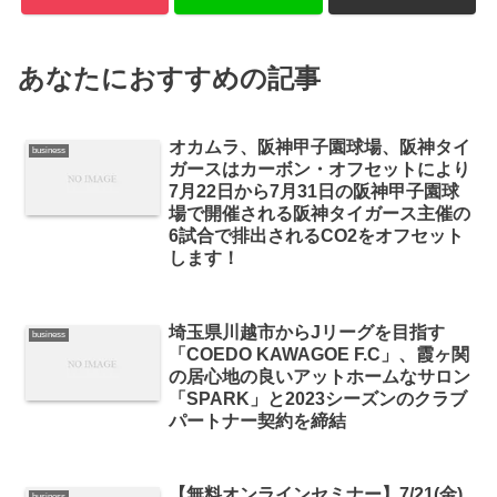
あなたにおすすめの記事
オカムラ、阪神甲子園球場、阪神タイ
business
ガースはカーボン・オフセットにより
7月22日から7月31日の阪神甲子園球
場で開催される阪神タイガース主催の
6試合で排出されるCO2をオフセット
します！
埼玉県川越市からJリーグを目指す
business
「COEDO KAWAGOE F.C」、霞ヶ関
の居心地の良いアットホームなサロン
「SPARK」と2023シーズンのクラブ
パートナー契約を締結
【無料オンラインセミナー】7/21(金)
business