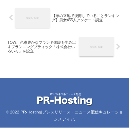
【家の立地で後悔していることランキン
グ】男女455人アンケート調査
TOW、色彩豊かなブランド体験を生み出
すプランニングブティック「株式会社い
ろいろ」を設立
© 2022 PR-Hosting|プレスリリース・ニュース配信キュレーショ
ンメディア.