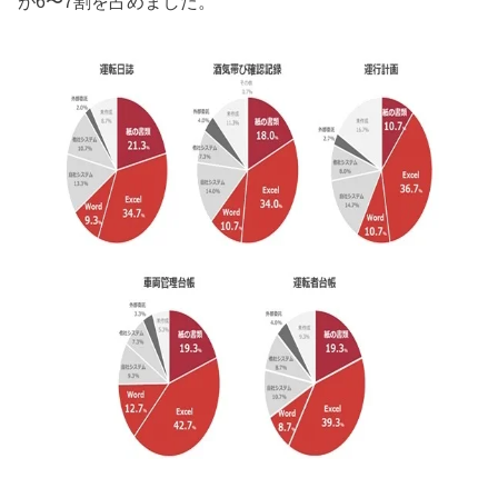
が6〜7割を占めました。