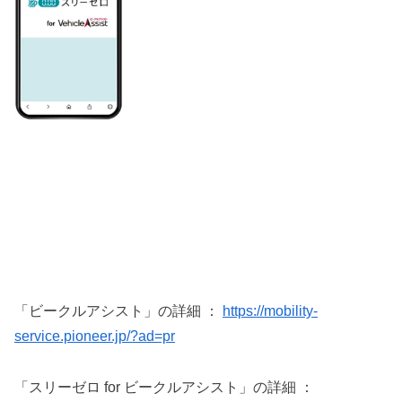
「ビークルアシスト」の詳細 ：
https://mobility-
service.pioneer.jp/?ad=pr
「スリーゼロ for ビークルアシスト」の詳細 ：