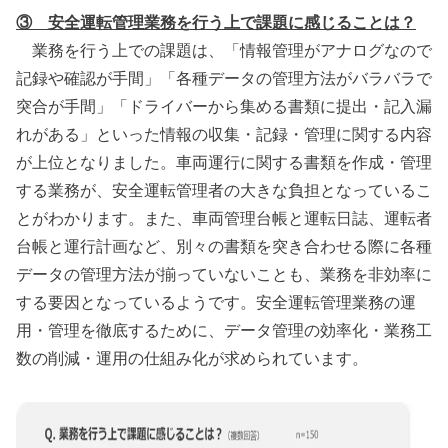
③ 安全運転管理業務を行う上で課題に感じることは？
業務を行う上での課題は、「情報管理がアナログなので
記録や確認が手間」「各種データの管理方法がバラバラで
突合が手間」「ドライバーから集める書類に提出・記入漏
れがある」といった情報の収集・記録・管理に関する内容
が上位となりました。車両運行に関する書類を作成・管理
する業務が、安全運転管理者の大きな負担となっているこ
とがわかります。また、車両管理台帳と運転日誌、運転者
台帳と運行計画など、別々の書類を突き合わせる際に各種
データの管理方法が揃っていないことも、業務を非効率に
する要因となっているようです。安全運転管理業務の運
用・管理を徹底するために、データ管理の効率化・業務工
数の削減・運用の仕組み化が求められています。