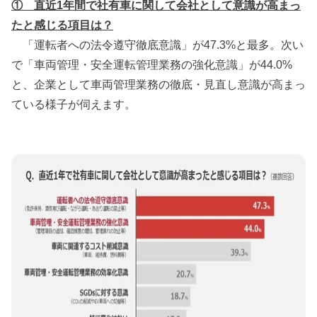
① 直近1年間で社有車に関して会社として意識が高まっ
たと感じる項目は？
「運転者への法令遵守徹底意識」が47.3%と最多。次い
で「車両管理・安全運転管理業務の強化意識」が44.0%
と、企業として車両管理業務の徹底・見直し意識が高まっ
ている様子が伺えます。