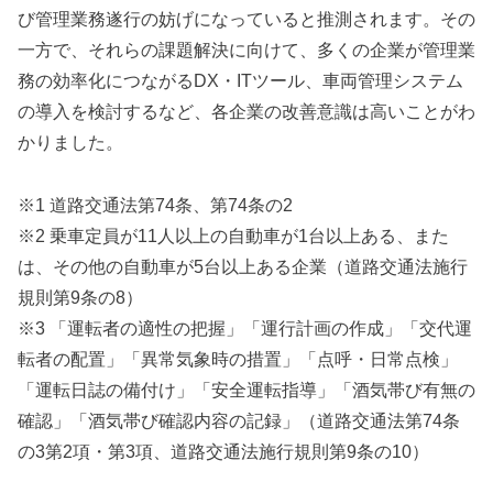
び管理業務遂行の妨げになっていると推測されます。その
一方で、それらの課題解決に向けて、多くの企業が管理業
務の効率化につながるDX・ITツール、車両管理システム
の導入を検討するなど、各企業の改善意識は高いことがわ
かりました。
※1 道路交通法第74条、第74条の2
※2 乗車定員が11人以上の自動車が1台以上ある、また
は、その他の自動車が5台以上ある企業（道路交通法施行
規則第9条の8）
※3 「運転者の適性の把握」「運行計画の作成」「交代運
転者の配置」「異常気象時の措置」「点呼・日常点検」
「運転日誌の備付け」「安全運転指導」「酒気帯び有無の
確認」「酒気帯び確認内容の記録」（道路交通法第74条
の3第2項・第3項、道路交通法施行規則第9条の10）