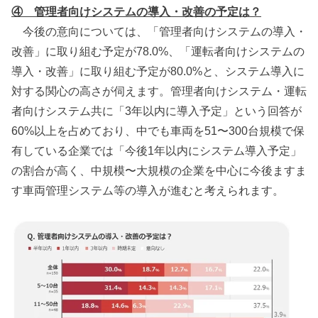
④ 管理者向けシステムの導入・改善の予定は？
今後の意向については、「管理者向けシステムの導入・
改善」に取り組む予定が78.0%、「運転者向けシステムの
導入・改善」に取り組む予定が80.0%と、システム導入に
対する関心の高さが伺えます。管理者向けシステム・運転
者向けシステム共に「3年以内に導入予定」という回答が
60%以上を占めており、中でも車両を51〜300台規模で保
有している企業では「今後1年以内にシステム導入予定」
の割合が高く、中規模〜大規模の企業を中心に今後ますま
す車両管理システム等の導入が進むと考えられます。