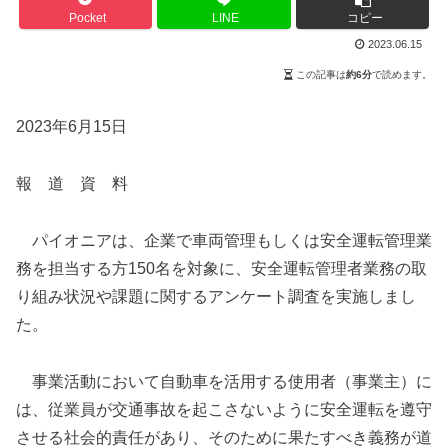
Pocket
LINE
コピー
2023.06.15
この記事は
約6分
で読めます。
2023年6月15日
報 道 資 料
パイオニアは、企業で車両管理もしくは安全運転管理業
務を担当する方150名を対象に、安全運転管理者業務の取
り組み状況や課題に関するアンケート調査を実施しまし
た。
事業活動において自動車を活用する使用者（事業主）に
は、従業員が交通事故を起こさないように安全運転を遵守
させる社会的責任があり、そのために果たすべき義務が道