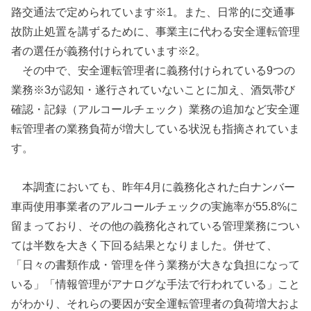
路交通法で定められています※1。また、日常的に交通事
故防止処置を講ずるために、事業主に代わる安全運転管理
者の選任が義務付けられています※2。
その中で、安全運転管理者に義務付けられている9つの
業務※3が認知・遂行されていないことに加え、酒気帯び
確認・記録（アルコールチェック）業務の追加など安全運
転管理者の業務負荷が増大している状況も指摘されていま
す。
本調査においても、昨年4月に義務化された白ナンバー
車両使用事業者のアルコールチェックの実施率が55.8%に
留まっており、その他の義務化されている管理業務につい
ては半数を大きく下回る結果となりました。併せて、
「日々の書類作成・管理を伴う業務が大きな負担になって
いる」「情報管理がアナログな手法で行われている」こと
がわかり、それらの要因が安全運転管理者の負荷増大およ