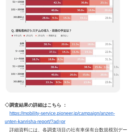
◇調査結果の詳細はこちら ：
https://mobility-service.pioneer.jp/campaign/anzen-
unten-kanrisha-report/?ad=pr
詳細資料には、各調査項目の社有車保有台数規模別デー