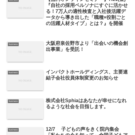
『自社の採用ペルソナにすぐに活かせ
る！7万人の適性検査と入社後活躍デ
ータから導き出した「職種×役割ごと
の活躍人材タイプ」とは？』を開催
大阪府泉佐野市より「出会いの機会創
business
出事業」を受託！
インパクトホールディングス、主要連
business
結子会社役員体制変更のお知らせ
株式会社Sphiaはあなたが幸せになれ
business
るような社会を目指します。
12/7 子どもの声をきく院内集会
business