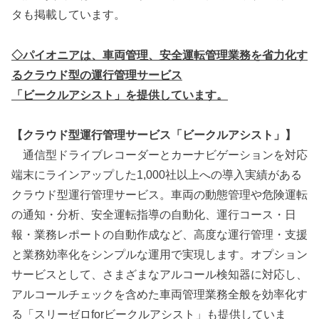
タも掲載しています。
◇パイオニアは、車両管理、安全運転管理業務を省力化す
るクラウド型の運行管理サービス
「ビークルアシスト」を提供しています。
【クラウド型運行管理サービス「ビークルアシスト」】
通信型ドライブレコーダーとカーナビゲーションを対応
端末にラインアップした1,000社以上への導入実績がある
クラウド型運行管理サービス。車両の動態管理や危険運転
の通知・分析、安全運転指導の自動化、運行コース・日
報・業務レポートの自動作成など、高度な運行管理・支援
と業務効率化をシンプルな運用で実現します。オプション
サービスとして、さまざまなアルコール検知器に対応し、
アルコールチェックを含めた車両管理業務全般を効率化す
る「スリーゼロforビークルアシスト」も提供していま