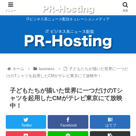
メニュー
検索
ITビジネス系ニュース配信キュレーションメディア
ホーム
business
子どもたちが描いた世界に一つだ
けのTシャツを起用したCMがテレビ東京にて放映中！
子どもたちが描いた世界に一つだけのTシ
ャツを起用したCMがテレビ東京にて放映
中！
Twitter
Facebook
はてブ