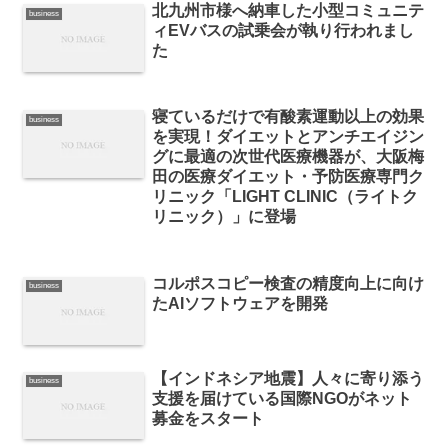
北九州市様へ納車した小型コミュニテ
business
ィEVバスの試乗会が執り行われまし
た
寝ているだけで有酸素運動以上の効果
business
を実現！ダイエットとアンチエイジン
グに最適の次世代医療機器が、大阪梅
田の医療ダイエット・予防医療専門ク
リニック「LIGHT CLINIC（ライトク
リニック）」に登場
コルポスコピー検査の精度向上に向け
business
たAIソフトウェアを開発
【インドネシア地震】人々に寄り添う
business
支援を届けている国際NGOがネット
募金をスタート