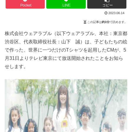
Pocket
LINE
コピー
2023.06.14
この記事は
約3分
で読めます。
株式会社ウェアラブル（以下ウェアラブル、本社：東京都
渋谷区、代表取締役社長：山下 誠）は、子どもたちの絵
で作った、世界に一つだけのTシャツを起用したCMが、5
月31日よりテレビ東京にて放送開始されたことをお知ら
せします。