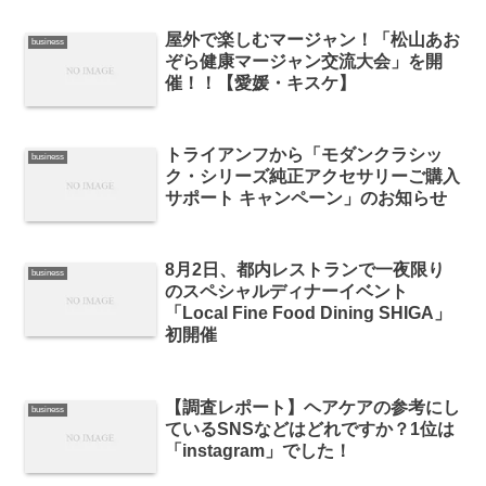
屋外で楽しむマージャン！「松山あお
business
ぞら健康マージャン交流大会」を開
催！！【愛媛・キスケ】
トライアンフから「モダンクラシッ
business
ク・シリーズ純正アクセサリーご購入
サポート キャンペーン」のお知らせ
8月2日、都内レストランで一夜限り
business
のスペシャルディナーイベント
「Local Fine Food Dining SHIGA」
初開催
【調査レポート】ヘアケアの参考にし
business
ているSNSなどはどれですか？1位は
「instagram」でした！