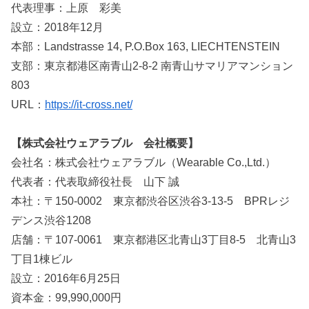
代表理事：上原 彩美
設立：2018年12月
本部：Landstrasse 14, P.O.Box 163, LIECHTENSTEIN
支部：東京都港区南青山2-8-2 南青山サマリアマンション
803
URL：
https://it-cross.net/
【株式会社ウェアラブル 会社概要】
会社名：株式会社ウェアラブル（Wearable Co.,Ltd.）
代表者：代表取締役社長 山下 誠
本社：〒150-0002 東京都渋谷区渋谷3-13-5 BPRレジ
デンス渋谷1208
店舗：〒107-0061 東京都港区北青山3丁目8-5 北青山3
丁目1棟ビル
設立：2016年6月25日
資本金：99,990,000円