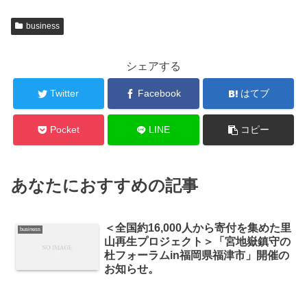
business
シェアする
Twitter
Facebook
はてブ
Pocket
LINE
コピー
あなたにおすすめの記事
＜全国約16,000人から寄付を集めた里
business
山再生プロジェクト＞「宮地嶽鎮守の
杜フォーラムin福岡県福津市」開催の
お知らせ。