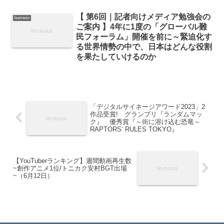
【 第6回｜記者向けメディア勉強会の
business
ご案内 】4年に1度の「グローバル難
民フォーラム」開催を前に～緊迫化す
る世界情勢の中で、日本はどんな役割
を果たしていけるのか
「デジタルサイネージアワード2023」2
作品受賞! グランプリ『ランダムマッ
ク』 優秀賞『～街に溶け込む恐竜～
RAPTORS‘ RULES TOKYO』
【YouTuberランキング】週間動画再生数
~創作アニメ1位/トニカク安村BGT出場
~（6月12日）